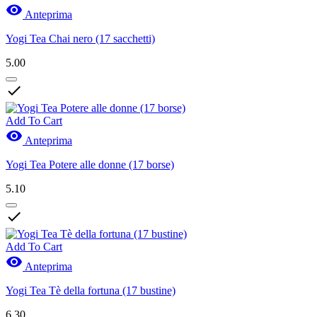

Anteprima
Yogi Tea Chai nero (17 sacchetti)
5.00

Add To Cart

Anteprima
Yogi Tea Potere alle donne (17 borse)
5.10

Add To Cart

Anteprima
Yogi Tea Tè della fortuna (17 bustine)
6.30