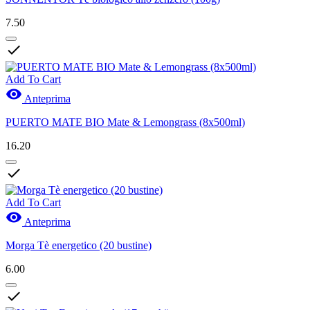
7.50

Add To Cart

Anteprima
PUERTO MATE BIO Mate & Lemongrass (8x500ml)
16.20

Add To Cart

Anteprima
Morga Tè energetico (20 bustine)
6.00
