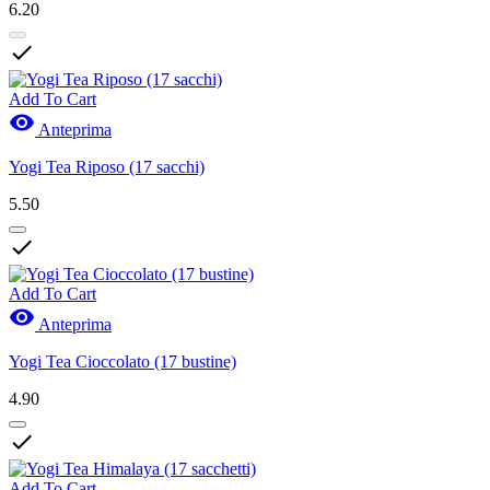
6.20

Add To Cart

Anteprima
Yogi Tea Riposo (17 sacchi)
5.50

Add To Cart

Anteprima
Yogi Tea Cioccolato (17 bustine)
4.90

Add To Cart