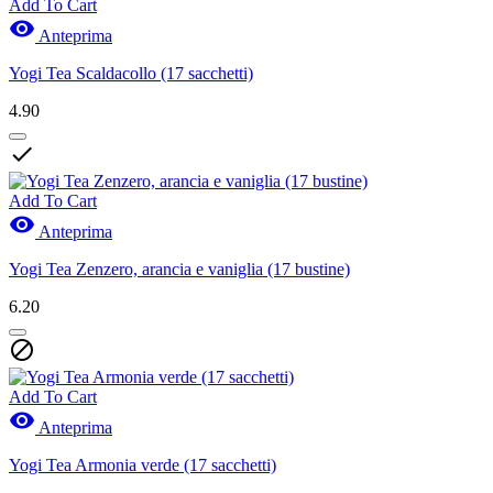
Add To Cart

Anteprima
Yogi Tea Scaldacollo (17 sacchetti)
4.90

Add To Cart

Anteprima
Yogi Tea Zenzero, arancia e vaniglia (17 bustine)
6.20

Add To Cart

Anteprima
Yogi Tea Armonia verde (17 sacchetti)