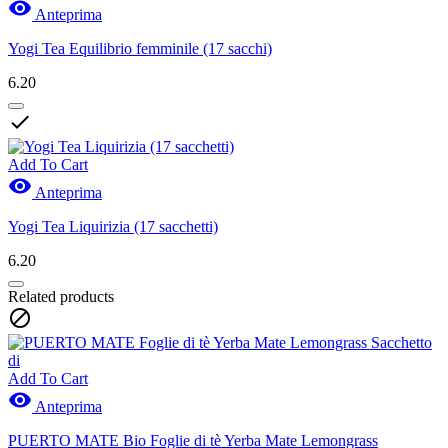

Anteprima
Yogi Tea Equilibrio femminile (17 sacchi)
6.20

Add To Cart

Anteprima
Yogi Tea Liquirizia (17 sacchetti)
6.20
Related products

Add To Cart

Anteprima
PUERTO MATE Bio Foglie di tè Yerba Mate Lemongrass