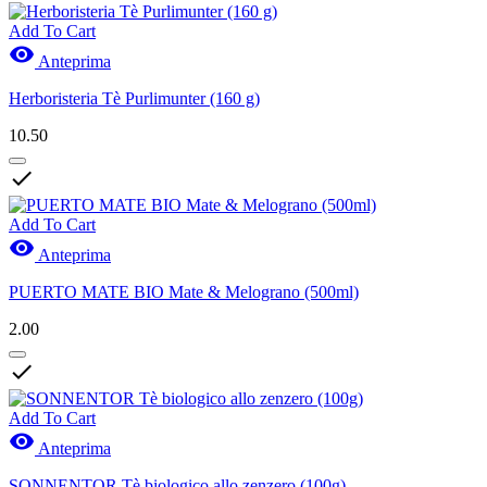
Add To Cart

Anteprima
Herboristeria Tè Purlimunter (160 g)
10.50

Add To Cart

Anteprima
PUERTO MATE BIO Mate & Melograno (500ml)
2.00

Add To Cart

Anteprima
SONNENTOR Tè biologico allo zenzero (100g)