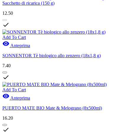
Sacchetto di ricarica (150 g)
12.50

Add To Cart

Anteprima
SONNENTOR Tè biologico allo zenzero (18x1,8 g)
7.40

Add To Cart

Anteprima
PUERTO MATE BIO Mate & Melograno (8x500ml)
16.20
