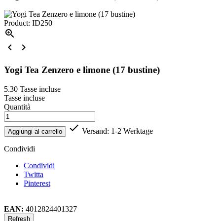
Product: ID250



Yogi Tea Zenzero e limone (17 bustine)
5.30
Tasse incluse
Tasse incluse
Quantità

Versand: 1-2 Werktage
Aggiungi al carrello
Condividi
Condividi
Twitta
Pinterest
EAN:
4012824401327