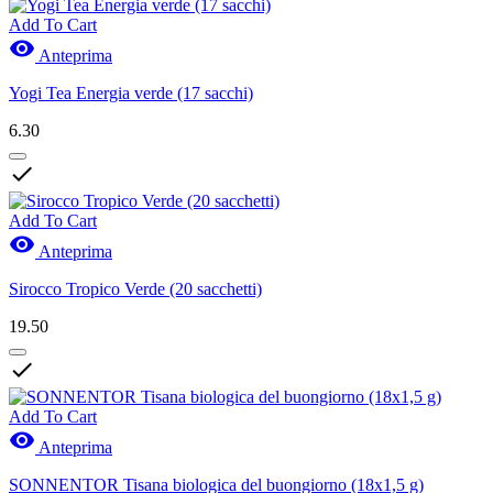
Add To Cart

Anteprima
Yogi Tea Energia verde (17 sacchi)
6.30

Add To Cart

Anteprima
Sirocco Tropico Verde (20 sacchetti)
19.50

Add To Cart

Anteprima
SONNENTOR Tisana biologica del buongiorno (18x1,5 g)