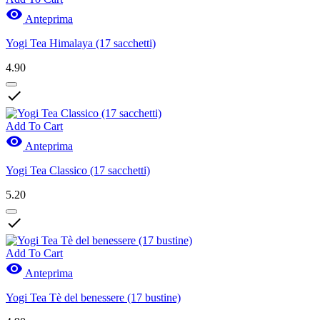

Anteprima
Yogi Tea Himalaya (17 sacchetti)
4.90

Add To Cart

Anteprima
Yogi Tea Classico (17 sacchetti)
5.20

Add To Cart

Anteprima
Yogi Tea Tè del benessere (17 bustine)