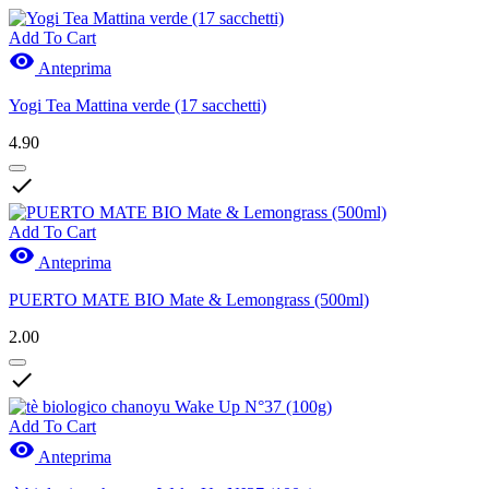
Add To Cart

Anteprima
Yogi Tea Mattina verde (17 sacchetti)
4.90

Add To Cart

Anteprima
PUERTO MATE BIO Mate & Lemongrass (500ml)
2.00

Add To Cart

Anteprima