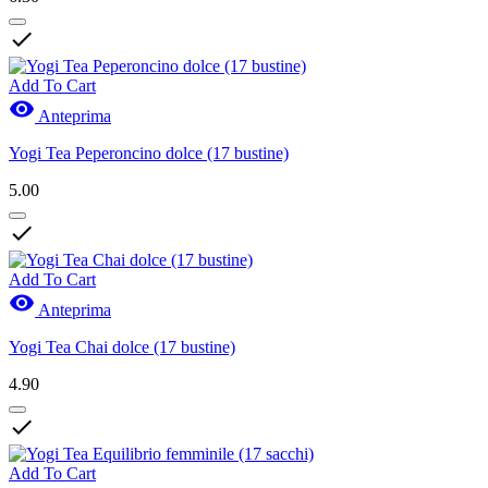

Add To Cart

Anteprima
Yogi Tea Peperoncino dolce (17 bustine)
5.00

Add To Cart

Anteprima
Yogi Tea Chai dolce (17 bustine)
4.90

Add To Cart