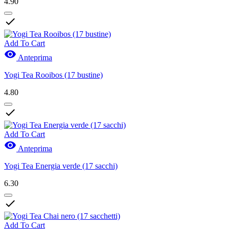
4.90

Add To Cart

Anteprima
Yogi Tea Rooibos (17 bustine)
4.80

Add To Cart

Anteprima
Yogi Tea Energia verde (17 sacchi)
6.30

Add To Cart