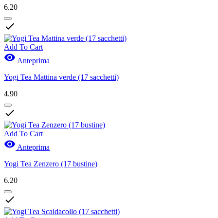
6.20

Add To Cart

Anteprima
Yogi Tea Mattina verde (17 sacchetti)
4.90

Add To Cart

Anteprima
Yogi Tea Zenzero (17 bustine)
6.20
