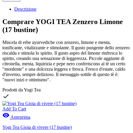
Descrizione
Comprare YOGI TEA Zenzero Limone
(17 bustine)
Miscela di erbe ayurvediche con zenzero, limone e menta,
tonificante, vitalizzante e stimolante. Il gusto pungente dello zenzero
riscalda e stimola lo spirito. Il gusto aspro del limone rinfresca lo
spirito, creando una sensazione di leggerezza. Piccole aggiunte di
citronella, menta, liquirizia e pepe nero conferiscono al tè un certo
"mordente" e una dolcezza leggera e fresca. Fresco d'estate, caldo
d'inverno, sempre delizioso. Il messaggio sottile di questo tè è:
"nuovi inizi e ottimismo".
Prodotti da Yogi Tea

Add To Cart

Anteprima
Yogi Tea Gioia di vivere (17 bustine)