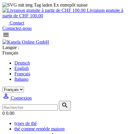
Ex entrepôt suisse
Livraison gratuite à
partir de CHF 100.00
Contact
Contactez-nous

Langue :
Français
Deutsch
English
Français
Italiano

Connexion

0
0.00
types de thé
thé comme remède maison