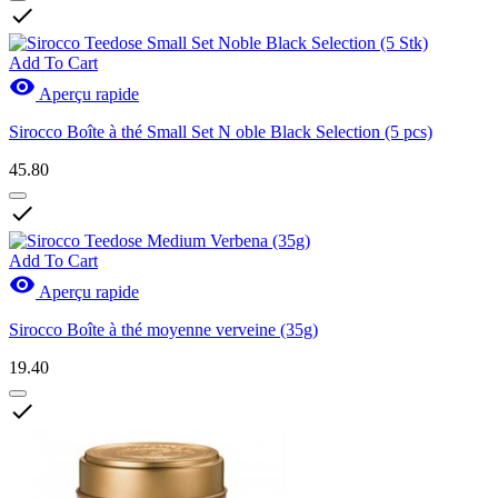

Add To Cart

Aperçu rapide
Sirocco Boîte à thé Small Set N oble Black Selection (5 pcs)
45.80

Add To Cart

Aperçu rapide
Sirocco Boîte à thé moyenne verveine (35g)
19.40
