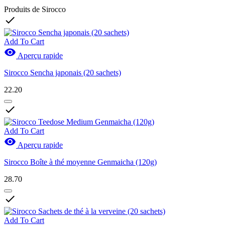
Produits de Sirocco

Add To Cart

Aperçu rapide
Sirocco Sencha japonais (20 sachets)
22.20

Add To Cart

Aperçu rapide
Sirocco Boîte à thé moyenne Genmaicha (120g)
28.70

Add To Cart