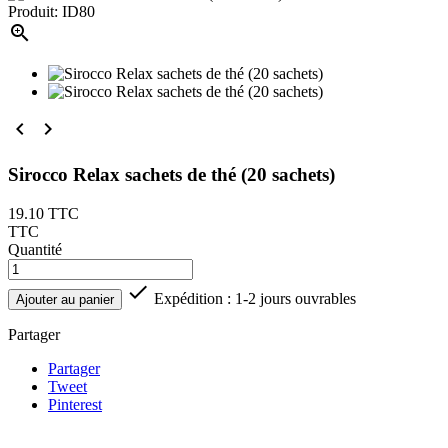
Produit: ID80



Sirocco Relax sachets de thé (20 sachets)
19.10
TTC
TTC
Quantité

Expédition : 1-2 jours ouvrables
Ajouter au panier
Partager
Partager
Tweet
Pinterest