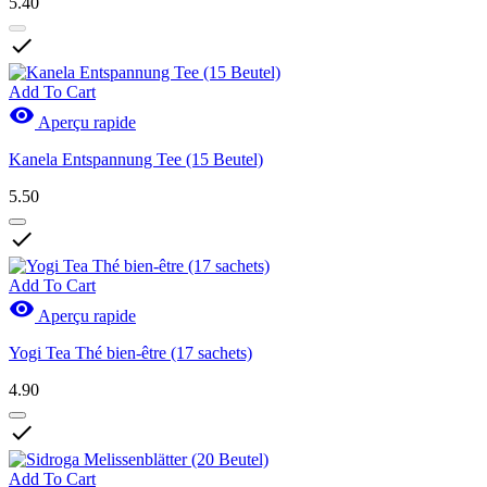
5.40

Add To Cart

Aperçu rapide
Kanela Entspannung Tee (15 Beutel)
5.50

Add To Cart

Aperçu rapide
Yogi Tea Thé bien-être (17 sachets)
4.90

Add To Cart