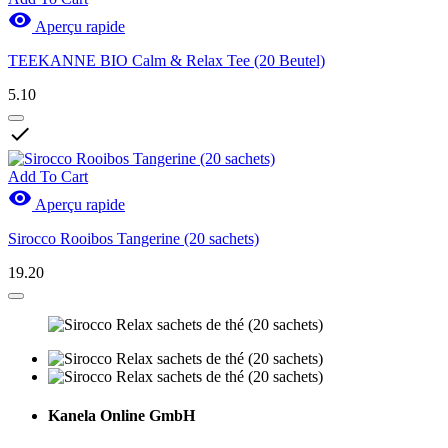

Aperçu rapide
TEEKANNE BIO Calm & Relax Tee (20 Beutel)
5.10

Add To Cart

Aperçu rapide
Sirocco Rooibos Tangerine (20 sachets)
19.20
Kanela Online GmbH