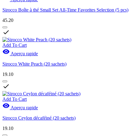
Sirocco Boîte à thé Small Set All-Time Favorites Selection (5 pcs)
45.20

Add To Cart

Aperçu rapide
Sirocco White Peach (20 sachets)
19.10

Add To Cart

Aperçu rapide
Sirocco Ceylon décaféiné (20 sachets)
19.10