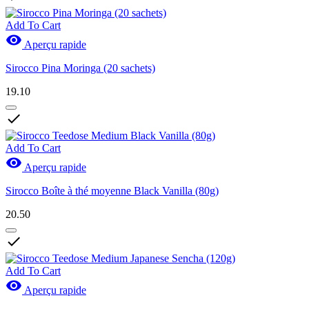
Add To Cart

Aperçu rapide
Sirocco Pina Moringa (20 sachets)
19.10

Add To Cart

Aperçu rapide
Sirocco Boîte à thé moyenne Black Vanilla (80g)
20.50

Add To Cart

Aperçu rapide