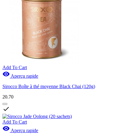
Add To Cart

Aperçu rapide
Sirocco Boîte à thé moyenne Black Chai (120g)
20.70

Add To Cart

Aperçu rapide