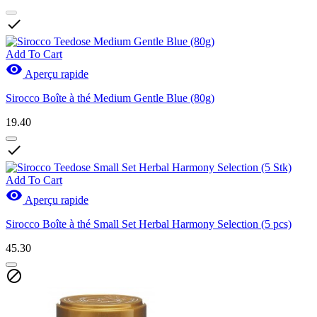

Add To Cart

Aperçu rapide
Sirocco Boîte à thé Medium Gentle Blue (80g)
19.40

Add To Cart

Aperçu rapide
Sirocco Boîte à thé Small Set Herbal Harmony Selection (5 pcs)
45.30
