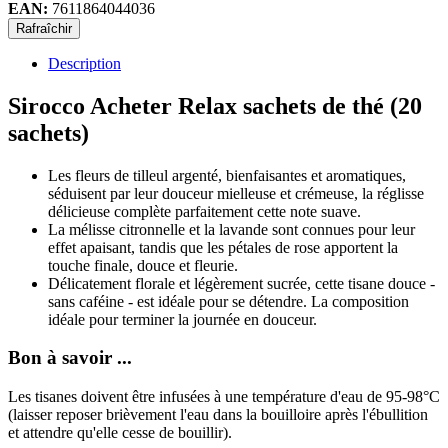
EAN:
7611864044036
Description
Sirocco Acheter Relax sachets de thé (20
sachets)
Les fleurs de tilleul argenté, bienfaisantes et aromatiques,
séduisent par leur douceur mielleuse et crémeuse, la réglisse
délicieuse complète parfaitement cette note suave.
La mélisse citronnelle et la lavande sont connues pour leur
effet apaisant, tandis que les pétales de rose apportent la
touche finale, douce et fleurie.
Délicatement florale et légèrement sucrée, cette tisane douce -
sans caféine - est idéale pour se détendre. La composition
idéale pour terminer la journée en douceur.
Bon à savoir ...
Les tisanes doivent être infusées à une température d'eau de 95-98°C
(laisser reposer brièvement l'eau dans la bouilloire après l'ébullition
et attendre qu'elle cesse de bouillir).