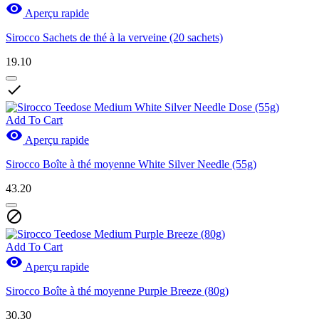

Aperçu rapide
Sirocco Sachets de thé à la verveine (20 sachets)
19.10

Add To Cart

Aperçu rapide
Sirocco Boîte à thé moyenne White Silver Needle (55g)
43.20

Add To Cart

Aperçu rapide
Sirocco Boîte à thé moyenne Purple Breeze (80g)
30.30