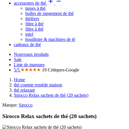


accessoires de thé
tasses à thé
boîtes de rangement de thé
théières
filtre à thé
filtre à thé
miel
bouilloire & machines de té
cadeaux de thé
Nouveaux produits
Sale
Liste de marques
5/5
19 Critiques-Google
Home
thé comme remède maison
thé relaxant
Sirocco Relax sachets de thé (20 sachets)
Marque:
Sirocco
Sirocco Relax sachets de thé (20 sachets)