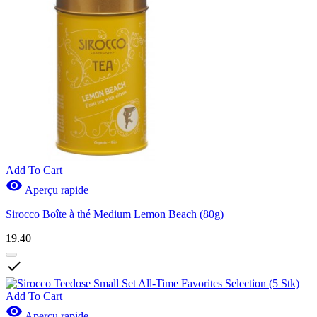
Add To Cart

Aperçu rapide
Sirocco Boîte à thé Medium Lemon Beach (80g)
19.40

Add To Cart

Aperçu rapide