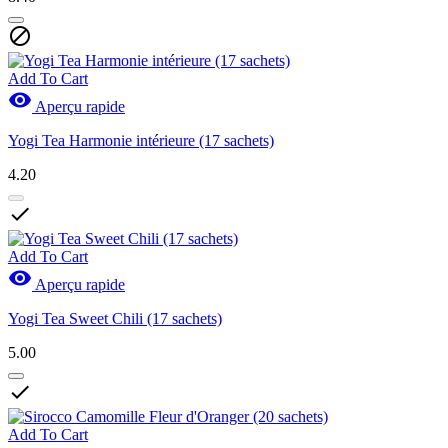

Add To Cart

Aperçu rapide
Yogi Tea Harmonie intérieure (17 sachets)
4.20

Add To Cart

Aperçu rapide
Yogi Tea Sweet Chili (17 sachets)
5.00

Add To Cart