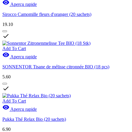

Aperçu rapide
Sirocco Camomille fleurs d'oranger (20 sachets)
19.10

Add To Cart

Aperçu rapide
SONNENTOR Tisane de mélisse citronnée BIO (18 pcs)
5.60

Add To Cart

Aperçu rapide
Pukka Thé Relax Bio (20 sachets)
6.90