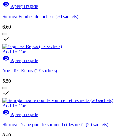

Aperçu rapide
Sidroga Feuilles de mélisse (20 sachets)
6.60

Add To Cart

Aperçu rapide
Yogi Tea Repos (17 sachets)
5.50

Add To Cart

Aperçu rapide
Sidroga Tisane pour le sommeil et les nerfs (20 sachets)
8.40