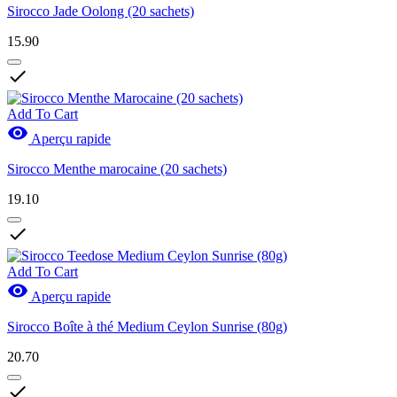
Sirocco Jade Oolong (20 sachets)
15.90

Add To Cart

Aperçu rapide
Sirocco Menthe marocaine (20 sachets)
19.10

Add To Cart

Aperçu rapide
Sirocco Boîte à thé Medium Ceylon Sunrise (80g)
20.70
