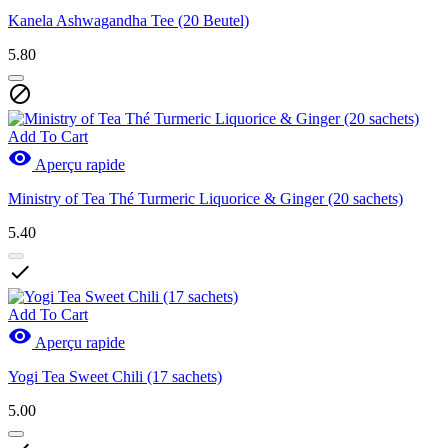
Kanela Ashwagandha Tee (20 Beutel)
5.80

Add To Cart

Aperçu rapide
Ministry of Tea Thé Turmeric Liquorice & Ginger (20 sachets)
5.40

Add To Cart

Aperçu rapide
Yogi Tea Sweet Chili (17 sachets)
5.00