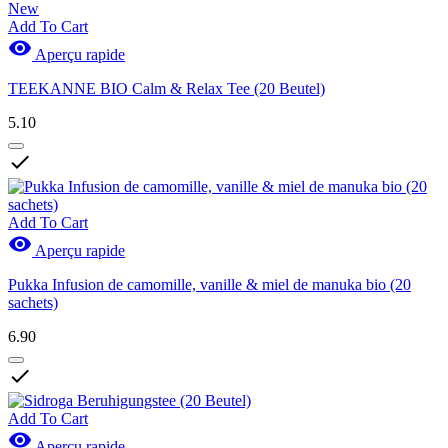
New
Add To Cart

Aperçu rapide
TEEKANNE BIO Calm & Relax Tee (20 Beutel)
5.10

Add To Cart

Aperçu rapide
Pukka Infusion de camomille, vanille & miel de manuka bio (20
sachets)
6.90

Add To Cart

Aperçu rapide