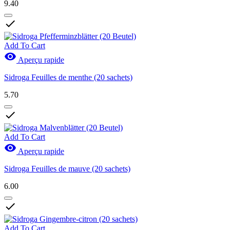
9.40

Add To Cart

Aperçu rapide
Sidroga Feuilles de menthe (20 sachets)
5.70

Add To Cart

Aperçu rapide
Sidroga Feuilles de mauve (20 sachets)
6.00

Add To Cart