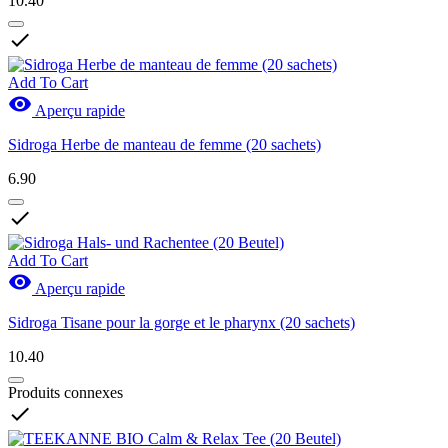
10.40

Add To Cart

Aperçu rapide
Sidroga Herbe de manteau de femme (20 sachets)
6.90

Add To Cart

Aperçu rapide
Sidroga Tisane pour la gorge et le pharynx (20 sachets)
10.40
Produits connexes
