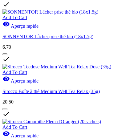

Add To Cart

Aperçu rapide
SONNENTOR Lâcher prise thé bio (18x1.5g)
6.70

Add To Cart

Aperçu rapide
Sirocco Boîte à thé Medium Well Tea Relax (35g)
20.50

Add To Cart

Aperçu rapide