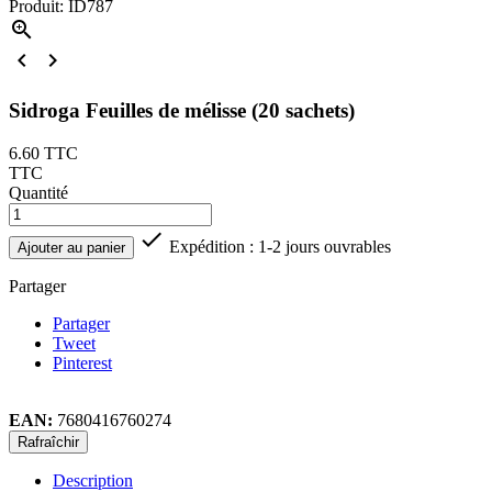
Produit: ID787



Sidroga Feuilles de mélisse (20 sachets)
6.60
TTC
TTC
Quantité

Expédition : 1-2 jours ouvrables
Ajouter au panier
Partager
Partager
Tweet
Pinterest
EAN:
7680416760274
Description