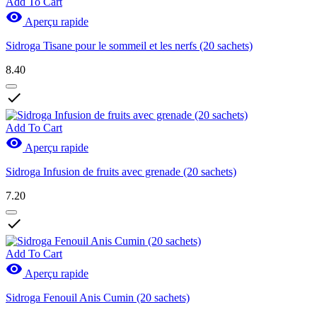
Add To Cart

Aperçu rapide
Sidroga Tisane pour le sommeil et les nerfs (20 sachets)
8.40

Add To Cart

Aperçu rapide
Sidroga Infusion de fruits avec grenade (20 sachets)
7.20

Add To Cart

Aperçu rapide
Sidroga Fenouil Anis Cumin (20 sachets)