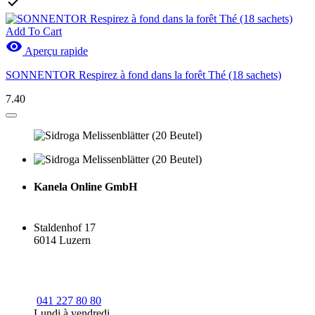

Add To Cart

Aperçu rapide
SONNENTOR Respirez à fond dans la forêt Thé (18 sachets)
7.40
Kanela Online GmbH
Staldenhof 17
6014 Luzern
041 227 80 80
Lundi à vendredi