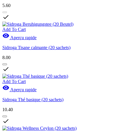
5.60

Add To Cart

Aperçu rapide
Sidroga Tisane calmante (20 sachets)
8.00

Add To Cart

Aperçu rapide
Sidroga Thé basique (20 sachets)
10.40
