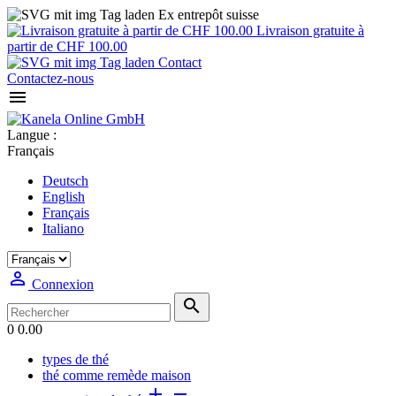
Ex entrepôt suisse
Livraison gratuite à
partir de CHF 100.00
Contact
Contactez-nous

Langue :
Français
Deutsch
English
Français
Italiano

Connexion

0
0.00
types de thé
thé comme remède maison

