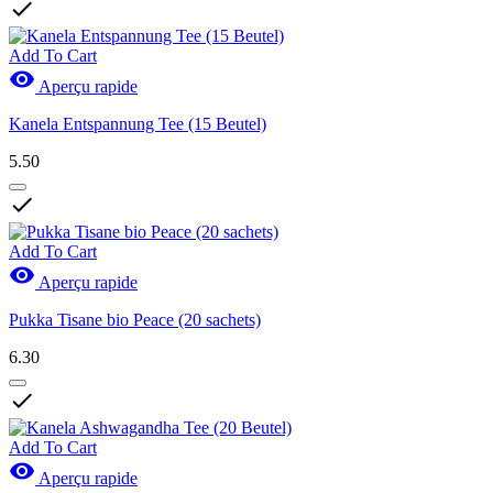

Add To Cart

Aperçu rapide
Kanela Entspannung Tee (15 Beutel)
5.50

Add To Cart

Aperçu rapide
Pukka Tisane bio Peace (20 sachets)
6.30

Add To Cart

Aperçu rapide