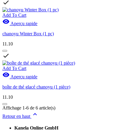

Add To Cart

Aperçu rapide
chanoyu Winter Box (1 pc)
11.10

Add To Cart

Aperçu rapide
boîte de thé glacé chanoyu (1 pièce)
11.10
Affichage 1-6 de 6 article(s)

Retour en haut
Kanela Online GmbH