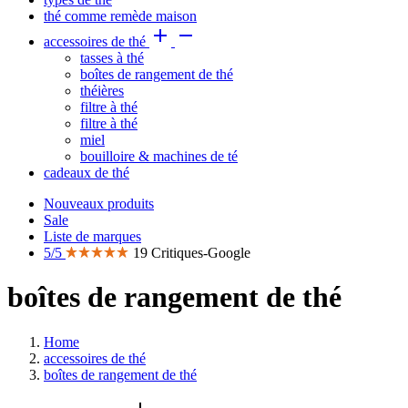
thé comme remède maison


accessoires de thé
tasses à thé
boîtes de rangement de thé
théières
filtre à thé
filtre à thé
miel
bouilloire & machines de té
cadeaux de thé
Nouveaux produits
Sale
Liste de marques
5/5
19 Critiques-Google
boîtes de rangement de thé
Home
accessoires de thé
boîtes de rangement de thé