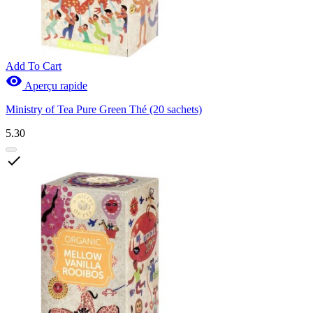
Add To Cart

Aperçu rapide
Ministry of Tea Pure Green Thé (20 sachets)
5.30
