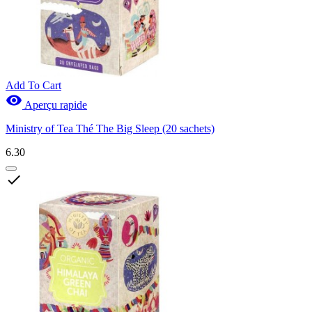
Add To Cart

Aperçu rapide
Ministry of Tea Thé The Big Sleep (20 sachets)
6.30
