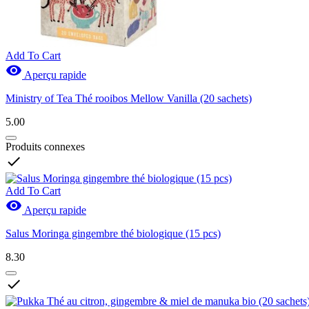
Add To Cart

Aperçu rapide
Ministry of Tea Thé rooibos Mellow Vanilla (20 sachets)
5.00
Produits connexes

Add To Cart

Aperçu rapide
Salus Moringa gingembre thé biologique (15 pcs)
8.30
