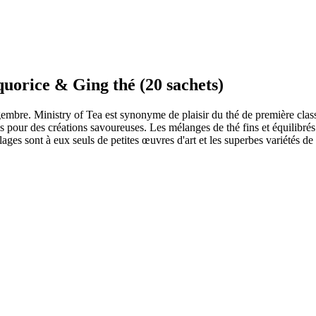
rice & Ging thé (20 sachets)
bre. Ministry of Tea est synonyme de plaisir du thé de première classe !
es pour des créations savoureuses. Les mélanges de thé fins et équilibrés
lages sont à eux seuls de petites œuvres d'art et les superbes variétés 