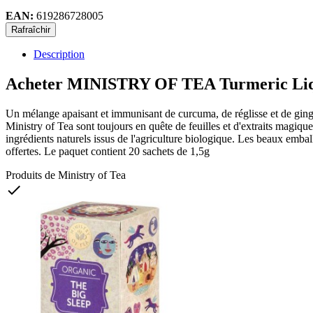
EAN:
619286728005
Description
Acheter MINISTRY OF TEA Turmeric Liquo
Un mélange apaisant et immunisant de curcuma, de réglisse et de gingem
Ministry of Tea sont toujours en quête de feuilles et d'extraits magiqu
ingrédients naturels issus de l'agriculture biologique. Les beaux embal
offertes. Le paquet contient 20 sachets de 1,5g
Produits de Ministry of Tea
