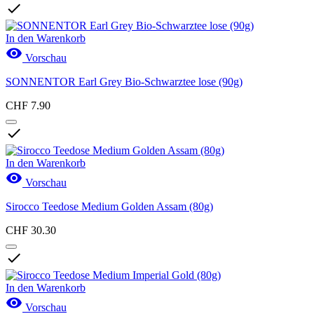

In den Warenkorb

Vorschau
SONNENTOR Earl Grey Bio-Schwarztee lose (90g)
CHF 7.90

In den Warenkorb

Vorschau
Sirocco Teedose Medium Golden Assam (80g)
CHF 30.30

In den Warenkorb

Vorschau