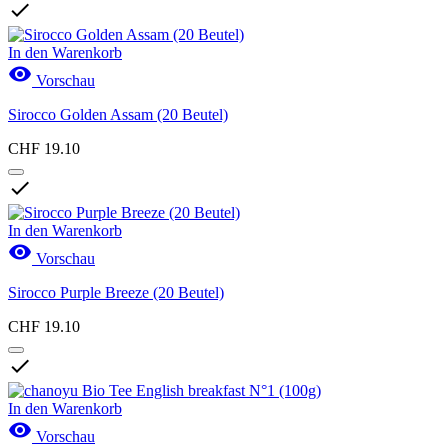

In den Warenkorb

Vorschau
Sirocco Golden Assam (20 Beutel)
CHF 19.10

In den Warenkorb

Vorschau
Sirocco Purple Breeze (20 Beutel)
CHF 19.10

In den Warenkorb

Vorschau