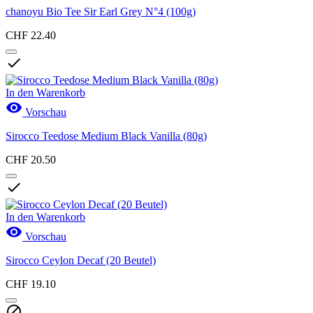
chanoyu Bio Tee Sir Earl Grey N°4 (100g)
CHF 22.40

In den Warenkorb

Vorschau
Sirocco Teedose Medium Black Vanilla (80g)
CHF 20.50

In den Warenkorb

Vorschau
Sirocco Ceylon Decaf (20 Beutel)
CHF 19.10
