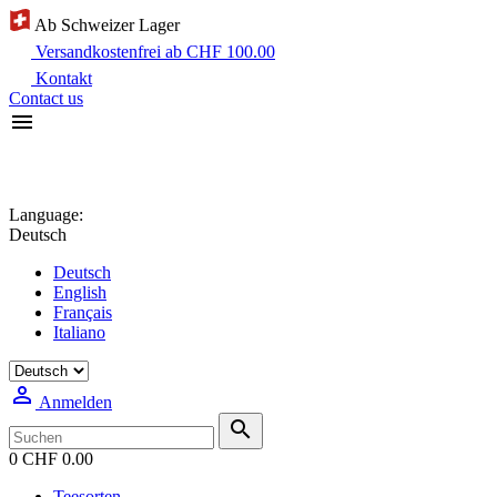
Ab Schweizer Lager
Versandkostenfrei ab CHF 100.00
Kontakt
Contact us

Language:
Deutsch
Deutsch
English
Français
Italiano

Anmelden

0
CHF 0.00
Teesorten