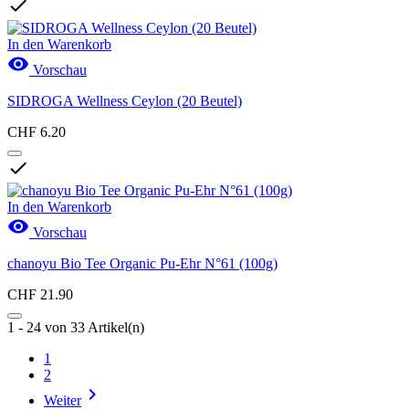

In den Warenkorb

Vorschau
SIDROGA Wellness Ceylon (20 Beutel)
CHF 6.20

In den Warenkorb

Vorschau
chanoyu Bio Tee Organic Pu-Ehr N°61 (100g)
CHF 21.90
1 - 24 von 33 Artikel(n)
1
2

Weiter