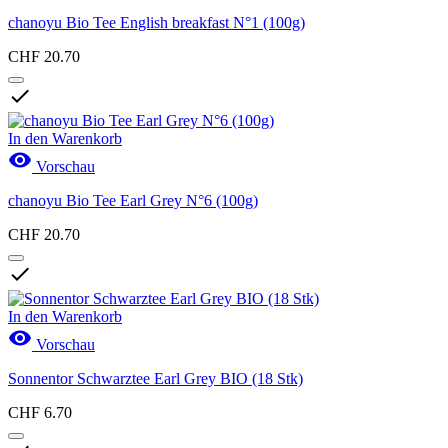
chanoyu Bio Tee English breakfast N°1 (100g)
CHF 20.70

In den Warenkorb

Vorschau
chanoyu Bio Tee Earl Grey N°6 (100g)
CHF 20.70

In den Warenkorb

Vorschau
Sonnentor Schwarztee Earl Grey BIO (18 Stk)
CHF 6.70