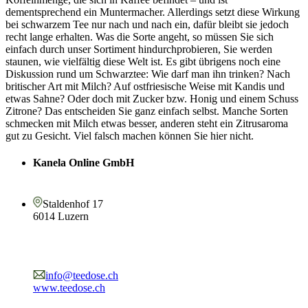
dementsprechend ein Muntermacher. Allerdings setzt diese Wirkung
bei schwarzem Tee nur nach und nach ein, dafür bleibt sie jedoch
recht lange erhalten. Was die Sorte angeht, so müssen Sie sich
einfach durch unser Sortiment hindurchprobieren, Sie werden
staunen, wie vielfältig diese Welt ist. Es gibt übrigens noch eine
Diskussion rund um Schwarztee: Wie darf man ihn trinken? Nach
britischer Art mit Milch? Auf ostfriesische Weise mit Kandis und
etwas Sahne? Oder doch mit Zucker bzw. Honig und einem Schuss
Zitrone? Das entscheiden Sie ganz einfach selbst. Manche Sorten
schmecken mit Milch etwas besser, anderen steht ein Zitrusaroma
gut zu Gesicht. Viel falsch machen können Sie hier nicht.
Kanela Online GmbH
Staldenhof 17
6014 Luzern
info@teedose.ch
www.teedose.ch