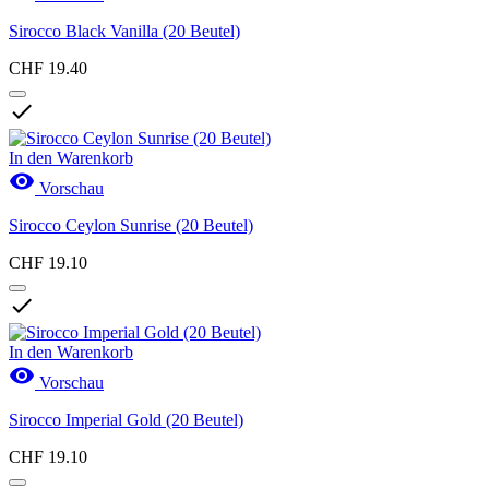
Sirocco Black Vanilla (20 Beutel)
CHF 19.40

In den Warenkorb

Vorschau
Sirocco Ceylon Sunrise (20 Beutel)
CHF 19.10

In den Warenkorb

Vorschau
Sirocco Imperial Gold (20 Beutel)
CHF 19.10