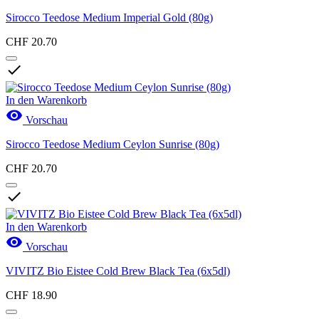
Sirocco Teedose Medium Imperial Gold (80g)
CHF 20.70

In den Warenkorb

Vorschau
Sirocco Teedose Medium Ceylon Sunrise (80g)
CHF 20.70

In den Warenkorb

Vorschau
VIVITZ Bio Eistee Cold Brew Black Tea (6x5dl)
CHF 18.90