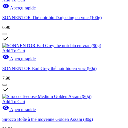

Aperçu rapide
SONNENTOR Thé noir bio Darjeeling en vrac (100g)
6.90

Add To Cart

Aperçu rapide
SONNENTOR Earl Grey thé noir bio en vrac (90g)
7.90

Add To Cart

Aperçu rapide
Sirocco Boîte à thé moyenne Golden Assam (80g)