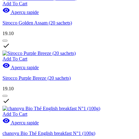
Add To Cart

Aperçu rapide
Sirocco Golden Assam (20 sachets)
19.10

Add To Cart

Aperçu rapide
Sirocco Purple Breeze (20 sachets)
19.10

Add To Cart

Aperçu rapide
chanoyu Bio Thé English breakfast N°1 (100g)