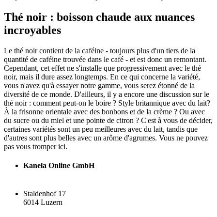
Thé noir : boisson chaude aux nuances
incroyables
Le thé noir contient de la caféine - toujours plus d'un tiers de la
quantité de caféine trouvée dans le café - et est donc un remontant.
Cependant, cet effet ne s'installe que progressivement avec le thé
noir, mais il dure assez longtemps. En ce qui concerne la variété,
vous n'avez qu'à essayer notre gamme, vous serez étonné de la
diversité de ce monde. D'ailleurs, il y a encore une discussion sur le
thé noir : comment peut-on le boire ? Style britannique avec du lait?
À la frisonne orientale avec des bonbons et de la crème ? Ou avec
du sucre ou du miel et une pointe de citron ? C'est à vous de décider,
certaines variétés sont un peu meilleures avec du lait, tandis que
d'autres sont plus belles avec un arôme d'agrumes. Vous ne pouvez
pas vous tromper ici.
Kanela Online GmbH
Staldenhof 17
6014 Luzern