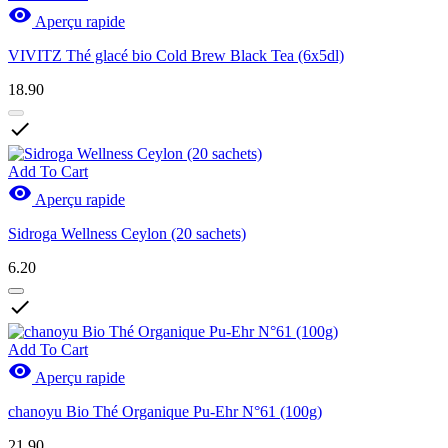

Aperçu rapide
VIVITZ Thé glacé bio Cold Brew Black Tea (6x5dl)
18.90

Add To Cart

Aperçu rapide
Sidroga Wellness Ceylon (20 sachets)
6.20

Add To Cart

Aperçu rapide
chanoyu Bio Thé Organique Pu-Ehr N°61 (100g)
21.90