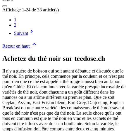
Affichage 1-24 de 33 article(s)
1
2

Suivant

Retour en haut
Achetez du thé noir sur teedose.ch
Il n'y a guère de boisson qui soit autant débattue et discutée que le
thé noir. En principe, cela commence par la couleur, et ce n'est pas
pour rien que ce thé est appelé « thé rouge » aussi bien au Japon
qu'en Chine. Et cela continue avec la variété presque incroyable de
variétés de thé noir, dont chacune a un goût différent dans les
nuances ou a un arôme différent au premier plan. Que ce soit
Ceylan, Assam, East Frisian blend, Earl Grey, Darjeeling, English
Breakfast ou une autre variété : les connaisseurs de thé noir savent
que le thé noir n'est pas que du thé noir. La seule chose qu'ils ont
tous en commun est que le thé noir en vrac et les sachets de thé
doivent être infusés avec de l'eau bouillante. Selon la variété, le
temps d'infusion doit être compris entre deux et cinq minutes.