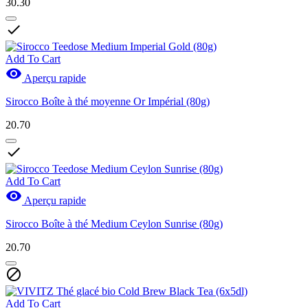
30.30

Add To Cart

Aperçu rapide
Sirocco Boîte à thé moyenne Or Impérial (80g)
20.70

Add To Cart

Aperçu rapide
Sirocco Boîte à thé Medium Ceylon Sunrise (80g)
20.70

Add To Cart