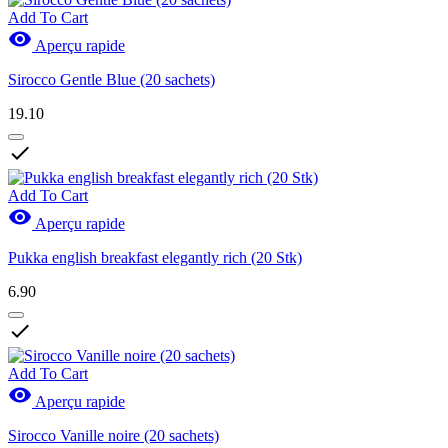
Actions
0
Add To Cart

Aperçu rapide
Voir les Produits
33
Sirocco Gentle Blue (20 sachets)
19.10

Add To Cart

Aperçu rapide
Pukka english breakfast elegantly rich (20 Stk)
6.90

Add To Cart

Aperçu rapide
Sirocco Vanille noire (20 sachets)