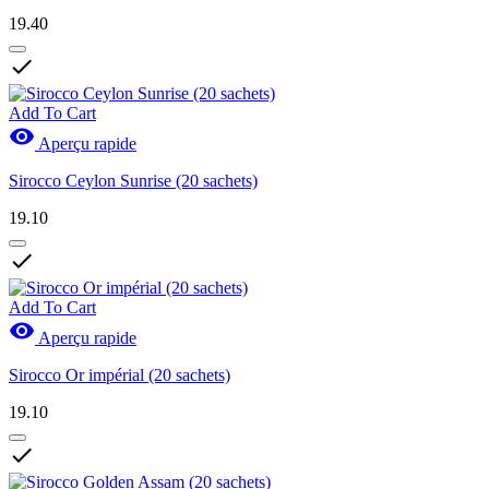
19.40

Add To Cart

Aperçu rapide
Sirocco Ceylon Sunrise (20 sachets)
19.10

Add To Cart

Aperçu rapide
Sirocco Or impérial (20 sachets)
19.10
