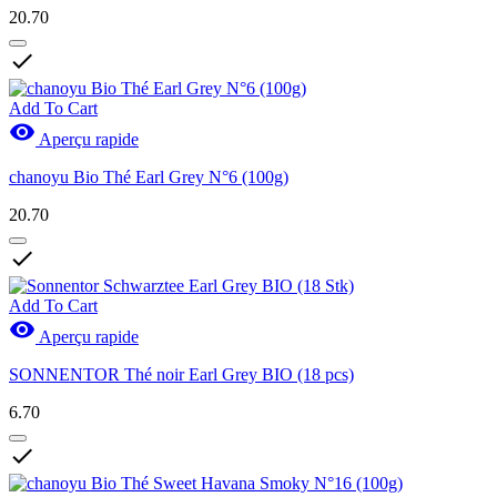
20.70

Add To Cart

Aperçu rapide
chanoyu Bio Thé Earl Grey N°6 (100g)
20.70

Add To Cart

Aperçu rapide
SONNENTOR Thé noir Earl Grey BIO (18 pcs)
6.70
