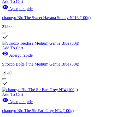
Add To Cart

Aperçu rapide
chanoyu Bio Thé Sweet Havana Smoky N°16 (100g)
21.90

Add To Cart

Aperçu rapide
Sirocco Boîte à thé Medium Gentle Blue (80g)
19.40

Add To Cart

Aperçu rapide
chanoyu Bio Thé Sir Earl Grey N°4 (100g)