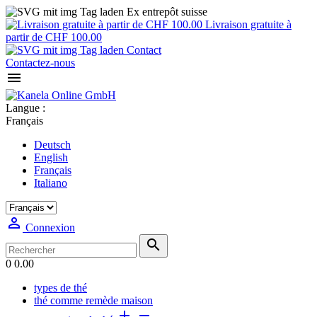
Ex entrepôt suisse
Livraison gratuite à
partir de CHF 100.00
Contact
Contactez-nous

Langue :
Français
Deutsch
English
Français
Italiano

Connexion

0
0.00
types de thé
thé comme remède maison

