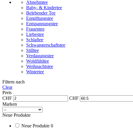
Abnehmtee
Baby- & Kindertee
Belebender Tee
Entgiftungstee
Entspannungstee
Frauentee
Liebestee
Schlaftee
Schwangerschaftstee
Stilltee
Verdauungstee
Wohlfühltee
Weihnachtstee
Wintertee
Filtern nach
Clear
Preis
CHF
CHF
Marken
Neue Produkte
Neue Produkte
0