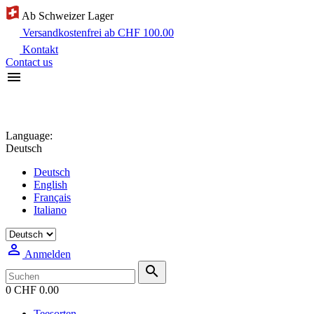
Ab Schweizer Lager
Versandkostenfrei ab CHF 100.00
Kontakt
Contact us

Language:
Deutsch
Deutsch
English
Français
Italiano

Anmelden

0
CHF 0.00
Teesorten