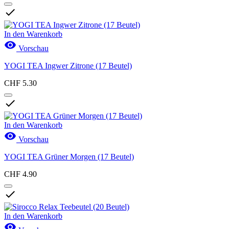

In den Warenkorb

Vorschau
YOGI TEA Ingwer Zitrone (17 Beutel)
CHF 5.30

In den Warenkorb

Vorschau
YOGI TEA Grüner Morgen (17 Beutel)
CHF 4.90

In den Warenkorb
