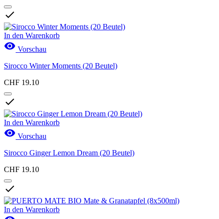

In den Warenkorb

Vorschau
Sirocco Winter Moments (20 Beutel)
CHF 19.10

In den Warenkorb

Vorschau
Sirocco Ginger Lemon Dream (20 Beutel)
CHF 19.10

In den Warenkorb