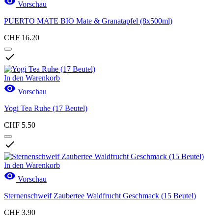

Vorschau
PUERTO MATE BIO Mate & Granatapfel (8x500ml)
CHF 16.20

In den Warenkorb

Vorschau
Yogi Tea Ruhe (17 Beutel)
CHF 5.50

In den Warenkorb

Vorschau
Sternenschweif Zaubertee Waldfrucht Geschmack (15 Beutel)
CHF 3.90