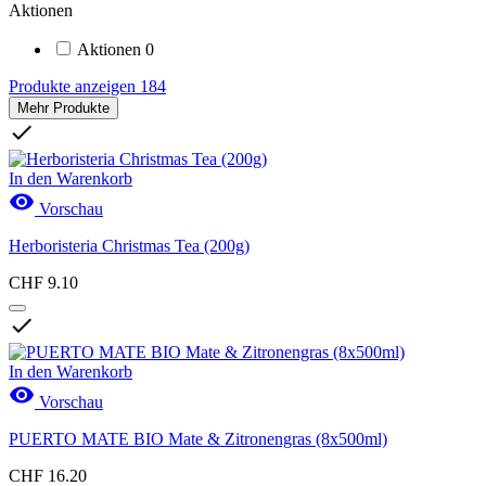
Aktionen
Aktionen
0
Produkte anzeigen
184
Mehr Produkte

In den Warenkorb

Vorschau
Herboristeria Christmas Tea (200g)
CHF 9.10

In den Warenkorb

Vorschau
PUERTO MATE BIO Mate & Zitronengras (8x500ml)
CHF 16.20