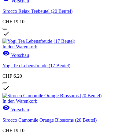
Vorschau
Sirocco Relax Teebeutel (20 Beutel)
CHF 19.10

In den Warenkorb

Vorschau
Yogi Tea Lebensfreude (17 Beutel)
CHF 6.20

In den Warenkorb

Vorschau
Sirocco Camomile Orange Blossoms (20 Beutel)
CHF 19.10