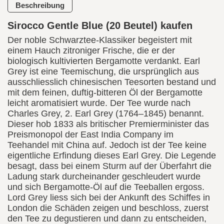
Beschreibung
Sirocco Gentle Blue (20 Beutel) kaufen
Der noble Schwarztee-Klassiker begeistert mit
einem Hauch zitroniger Frische, die er der
biologisch kultivierten Bergamotte verdankt. Earl
Grey ist eine Teemischung, die ursprünglich aus
ausschliesslich chinesischen Teesorten bestand und
mit dem feinen, duftig-bitteren Öl der Bergamotte
leicht aromatisiert wurde. Der Tee wurde nach
Charles Grey, 2. Earl Grey (1764–1845) benannt.
Dieser hob 1833 als britischer Premierminister das
Preismonopol der East India Company im
Teehandel mit China auf. Jedoch ist der Tee keine
eigentliche Erfindung dieses Earl Grey. Die Legende
besagt, dass bei einem Sturm auf der Überfahrt die
Ladung stark durcheinander geschleudert wurde
und sich Bergamotte-Öl auf die Teeballen ergoss.
Lord Grey liess sich bei der Ankunft des Schiffes in
London die Schäden zeigen und beschloss, zuerst
den Tee zu degustieren und dann zu entscheiden,