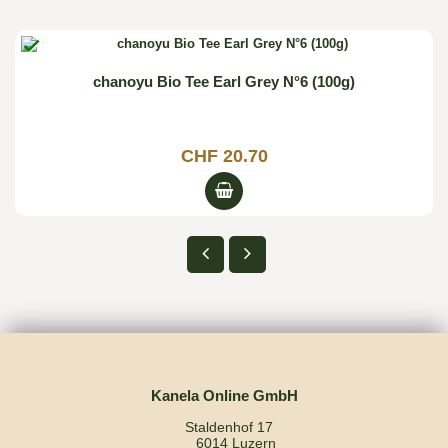

chanoyu Bio Tee Earl Grey N°6 (100g)
CHF 20.70
Kanela Online GmbH
Staldenhof 17
6014 Luzern