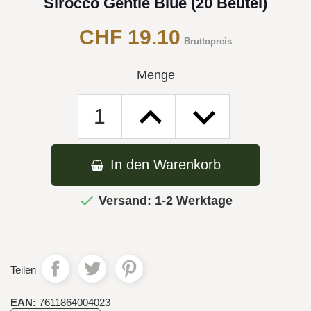
Sirocco Gentle Blue (20 Beutel)
CHF 19.10
Bruttopreis
Menge
In den Warenkorb

Versand: 1-2 Werktage
Teilen
EAN:
7611864004023