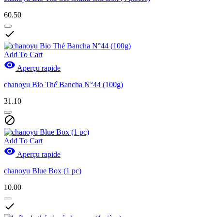
60.50

Add To Cart

Aperçu rapide
chanoyu Bio Thé Bancha N°44 (100g)
31.10

Add To Cart

Aperçu rapide
chanoyu Blue Box (1 pc)
10.00
