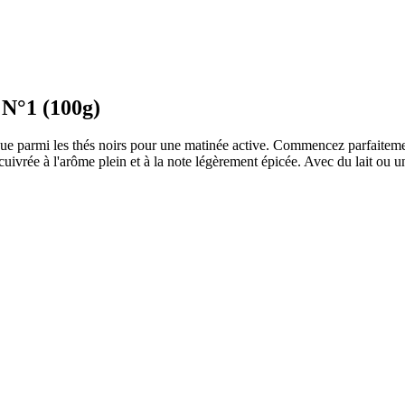
 N°1 (100g)
e parmi les thés noirs pour une matinée active. Commencez parfaitement
uivrée à l'arôme plein et à la note légèrement épicée. Avec du lait ou un 