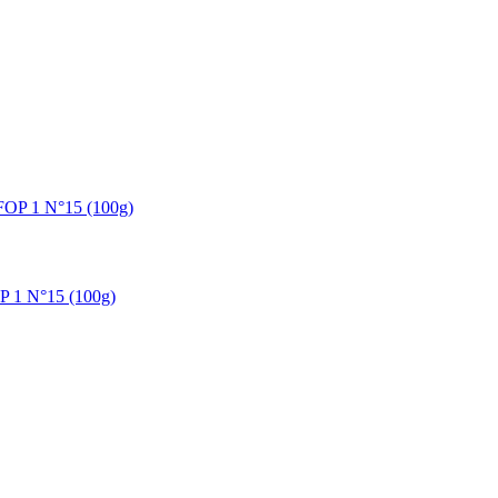
P 1 N°15 (100g)