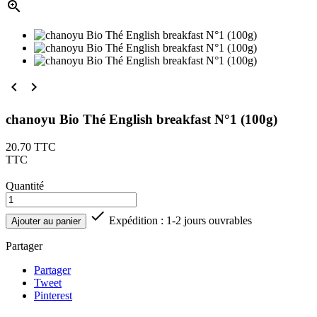



chanoyu Bio Thé English breakfast N°1 (100g)
20.70
TTC
TTC
Quantité

Expédition : 1-2 jours ouvrables
Ajouter au panier
Partager
Partager
Tweet
Pinterest