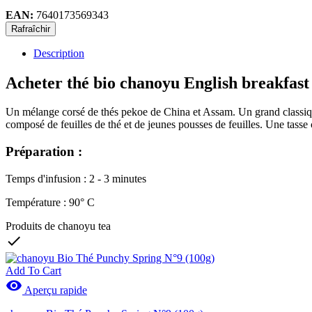
EAN:
7640173569343
Description
Acheter thé bio chanoyu English breakfast
Un mélange corsé de thés pekoe de China et Assam. Un grand classiqu
composé de feuilles de thé et de jeunes pousses de feuilles. Une tasse c
Préparation :
Temps d'infusion : 2 - 3 minutes
Température : 90° C
Produits de chanoyu tea

Add To Cart

Aperçu rapide