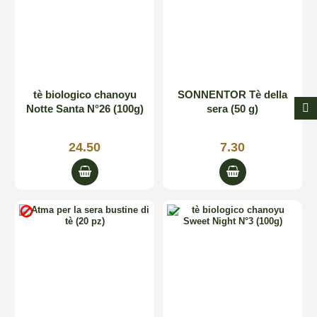
tè biologico chanoyu
SONNENTOR Tè della
Notte Santa N°26 (100g)
sera (50 g)
24.50
7.30

