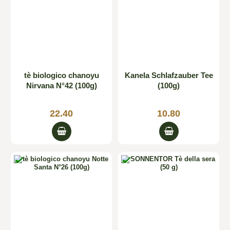
tè biologico chanoyu
Kanela Schlafzauber Tee
Nirvana N°42 (100g)
(100g)
22.40
10.80

