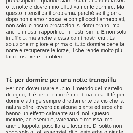
preoccupiamo quando siamo sdraiati a letto la sera
o la notte e dovremmo effettivamente dormire. Ma
questo intensifica il problema, perché se il giorno
dopo non siamo riposati e con gli occhi annebbiati,
non solo le nostre prestazioni si deteriorano, ma
anche i nostri rapporti con i nostri simili. E non solo
in ufficio, ma anche a casa con i nostri cari. La
soluzione migliore è prima di tutto dormire bene la
notte e recuperare le forze, il che rende molto più
facile risolvere i problemi.
Tè per dormire per una notte tranquilla
Per non dover usare subito il metodo del martello
di legno, il tè per dormire è un'ottima idea. Il tè per
dormire attinge sempre direttamente da ciò che la
natura offre, ovvero da alcune piante ed erbe che
hanno un effetto calmante su di noi. Questo
include, ad esempio, valeriana e melissa, ma
anche luppolo, passiflora o lavanda. Di solito non
sono solo gli oli essenziali di queste erbe o piante