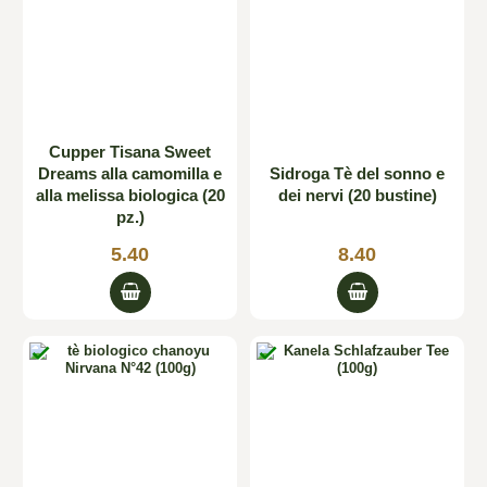
Cupper Tisana Sweet
Dreams alla camomilla e
Sidroga Tè del sonno e
alla melissa biologica (20
dei nervi (20 bustine)
pz.)
5.40
8.40

