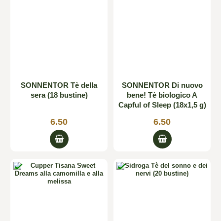
SONNENTOR Tè della
SONNENTOR Di nuovo
sera (18 bustine)
bene! Tè biologico A
Capful of Sleep (18x1,5 g)
6.50
6.50

