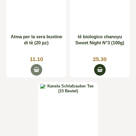
Atma per la sera bustine
tè biologico chanoyu
di tè (20 pz)
Sweet Night N°3 (100g)
11.10
25.30
