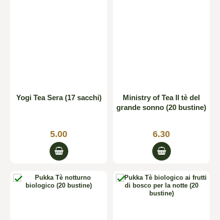
Yogi Tea Sera (17 sacchi)
Ministry of Tea Il tè del
grande sonno (20 bustine)
5.00
6.30

