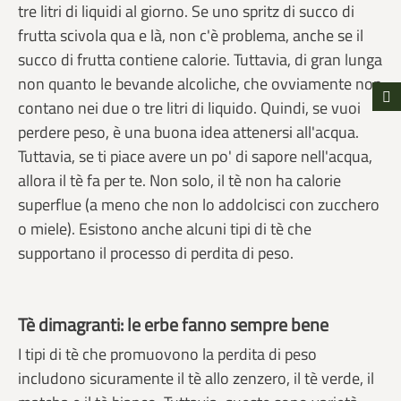
tre litri di liquidi al giorno. Se uno spritz di succo di
frutta scivola qua e là, non c'è problema, anche se il
succo di frutta contiene calorie. Tuttavia, di gran lunga
non quanto le bevande alcoliche, che ovviamente non
contano nei due o tre litri di liquido. Quindi, se vuoi
perdere peso, è una buona idea attenersi all'acqua.
Tuttavia, se ti piace avere un po' di sapore nell'acqua,
allora il tè fa per te. Non solo, il tè non ha calorie
superflue (a meno che non lo addolcisci con zucchero
o miele). Esistono anche alcuni tipi di tè che
supportano il processo di perdita di peso.
Tè dimagranti: le erbe fanno sempre bene
I tipi di tè che promuovono la perdita di peso
includono sicuramente il tè allo zenzero, il tè verde, il