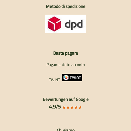
Metodo di spedizione
Basta pagare
Pagamento in acconto
TWINT
Bewertungen auf Google
4.9/5
Chi siamo