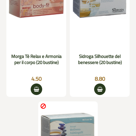
Morga Tè Relax e Armonia
Sidroga Silhouette del
per il corpo (20 bustine)
benessere (20 bustine)
4.50
8.80
