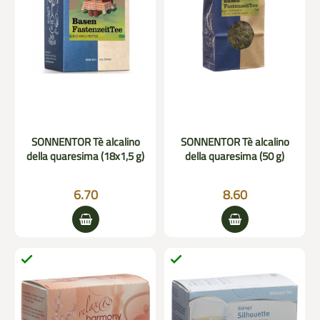
SONNENTOR Tè alcalino
SONNENTOR Tè alcalino
della quaresima (18x1,5 g)
della quaresima (50 g)
6.70
8.60

