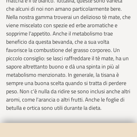
matcha e il tè bianco. Tuttavia, queste sono varietà
che alcuni di noi non amano particolarmente bere.
Nella nostra gamma troverai un delizioso tè mate, che
viene miscelato con spezie ed erbe aromatiche e
sopprime l'appetito. Anche il metabolismo trae
beneficio da questa bevanda, che a sua volta
favorisce la combustione del grasso corporeo. Un
piccolo consiglio: se lasci raffreddare il tè mate, ha un
sapore altrettanto buono e dà una spinta in più al
metabolismo menzionato. In generale, la tisana è
sempre una buona scelta quando si tratta di perdere
peso. Non c'è nulla da ridire se sono inclusi anche altri
aromi, come l'arancia o altri frutti. Anche le foglie di
betulla e ortica sono utili durante la dieta.