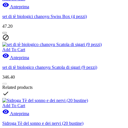

Anteprima
set di tè biologici chanoyu Swiss Box (4 pezzi)
47.20

Add To Cart

Anteprima
set di tè biologico chanoyu Scatola di sigari (9 pezzi)
346.40
Related products

Add To Cart

Anteprima
Sidroga Tè del sonno e dei nervi (20 bustine)