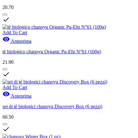
20.70

Add To Cart

Anteprima
tè biologico chanoyu Organic Pu-Ehr N°61 (100g)
21.90

Add To Cart

Anteprima
set di tè biologici chanoyu Discovery Box (6 pezzi)
60.50
