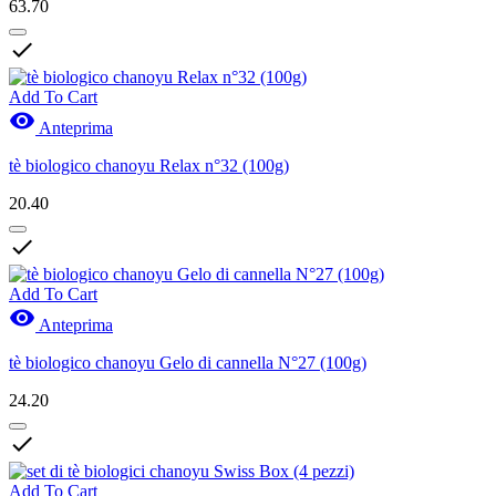
63.70

Add To Cart

Anteprima
tè biologico chanoyu Relax n°32 (100g)
20.40

Add To Cart

Anteprima
tè biologico chanoyu Gelo di cannella N°27 (100g)
24.20

Add To Cart