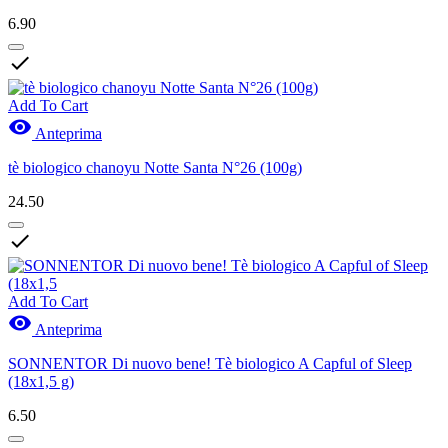
6.90

Add To Cart

Anteprima
tè biologico chanoyu Notte Santa N°26 (100g)
24.50

Add To Cart

Anteprima
SONNENTOR Di nuovo bene! Tè biologico A Capful of Sleep
(18x1,5 g)
6.50