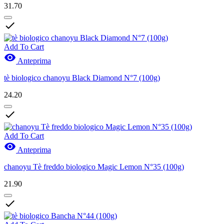
31.70

Add To Cart

Anteprima
tè biologico chanoyu Black Diamond N°7 (100g)
24.20

Add To Cart

Anteprima
chanoyu Tè freddo biologico Magic Lemon N°35 (100g)
21.90
