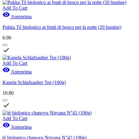
Add To Cart

Anteprima
Pukka Tè biologico ai frutti di bosco per la notte (20 bustine)
6.90

Add To Cart

Anteprima
Kanela Schlafzauber Tee (100g)
10.80

Add To Cart

Anteprima
tè biologico chanoyu Nirvana N°42 (100g)