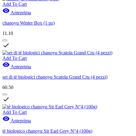
Add To Cart

Anteprima
chanoyu Winter Box (1 pz)
11.10

Add To Cart

Anteprima
set di tè biologici chanoyu Scatola Grand Cru (4 pezzi)
60.50

Add To Cart

Anteprima
tè biologico chanoyu Sir Earl Grey N°4 (100g)