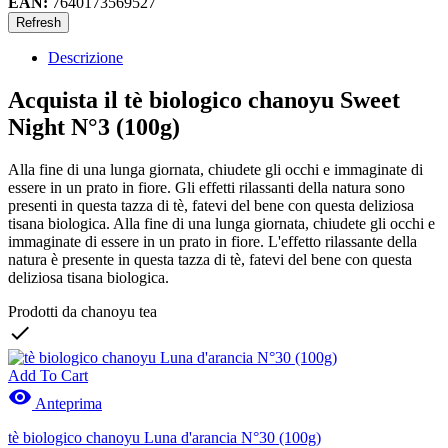
EAN:
7640173569527
Descrizione
Acquista il tè biologico chanoyu Sweet
Night N°3 (100g)
Alla fine di una lunga giornata, chiudete gli occhi e immaginate di
essere in un prato in fiore. Gli effetti rilassanti della natura sono
presenti in questa tazza di tè, fatevi del bene con questa deliziosa
tisana biologica. Alla fine di una lunga giornata, chiudete gli occhi e
immaginate di essere in un prato in fiore. L'effetto rilassante della
natura è presente in questa tazza di tè, fatevi del bene con questa
deliziosa tisana biologica.
Prodotti da chanoyu tea

Add To Cart

Anteprima
tè biologico chanoyu Luna d'arancia N°30 (100g)