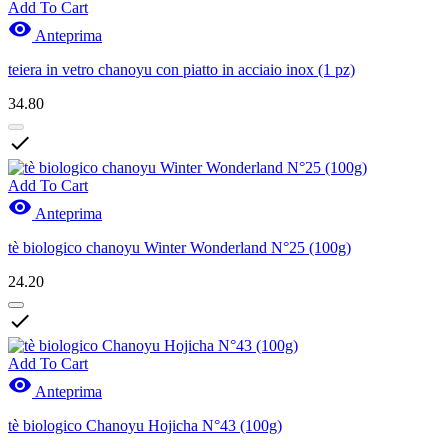
Add To Cart

Anteprima
teiera in vetro chanoyu con piatto in acciaio inox (1 pz)
34.80

Add To Cart

Anteprima
tè biologico chanoyu Winter Wonderland N°25 (100g)
24.20

Add To Cart

Anteprima
tè biologico Chanoyu Hojicha N°43 (100g)