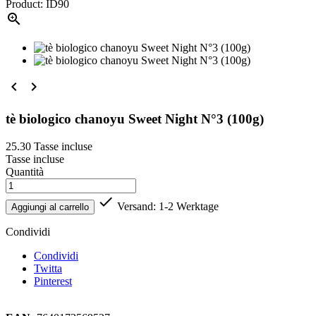
Product: ID90



tè biologico chanoyu Sweet Night N°3 (100g)
25.30
Tasse incluse
Tasse incluse
Quantità

Versand: 1-2 Werktage
Aggiungi al carrello
Condividi
Condividi
Twitta
Pinterest