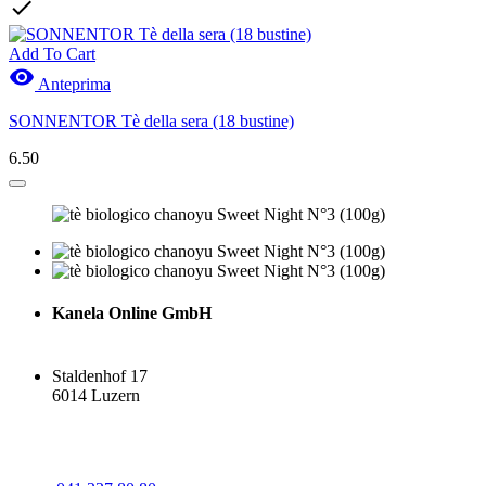

Add To Cart

Anteprima
SONNENTOR Tè della sera (18 bustine)
6.50
Kanela Online GmbH
Staldenhof 17
6014 Luzern