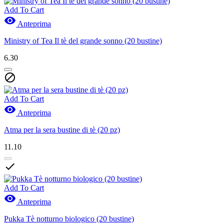
Add To Cart

Anteprima
Ministry of Tea Il tè del grande sonno (20 bustine)
6.30

Add To Cart

Anteprima
Atma per la sera bustine di tè (20 pz)
11.10

Add To Cart

Anteprima
Pukka Tè notturno biologico (20 bustine)