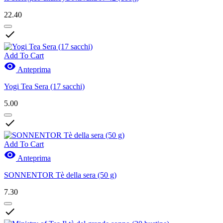
22.40

Add To Cart

Anteprima
Yogi Tea Sera (17 sacchi)
5.00

Add To Cart

Anteprima
SONNENTOR Tè della sera (50 g)
7.30
