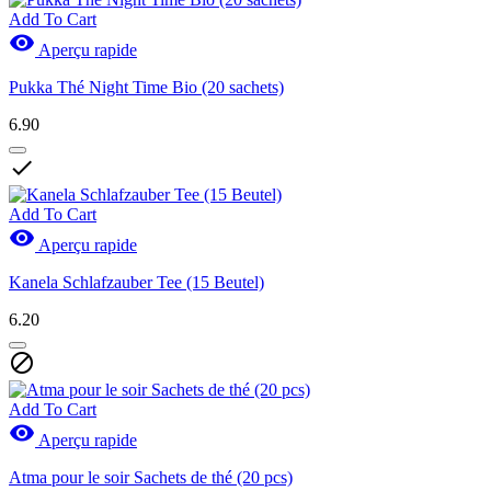
Add To Cart

Aperçu rapide
Pukka Thé Night Time Bio (20 sachets)
6.90

Add To Cart

Aperçu rapide
Kanela Schlafzauber Tee (15 Beutel)
6.20

Add To Cart

Aperçu rapide
Atma pour le soir Sachets de thé (20 pcs)