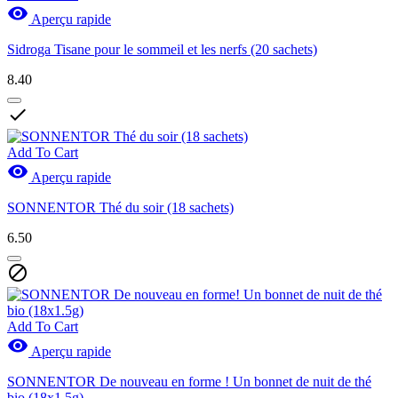

Aperçu rapide
Sidroga Tisane pour le sommeil et les nerfs (20 sachets)
8.40

Add To Cart

Aperçu rapide
SONNENTOR Thé du soir (18 sachets)
6.50

Add To Cart

Aperçu rapide
SONNENTOR De nouveau en forme ! Un bonnet de nuit de thé
bio (18x1.5g)