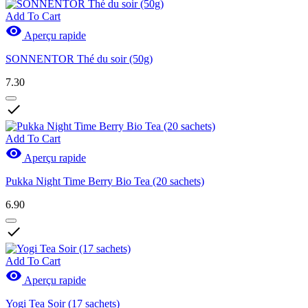
Add To Cart

Aperçu rapide
SONNENTOR Thé du soir (50g)
7.30

Add To Cart

Aperçu rapide
Pukka Night Time Berry Bio Tea (20 sachets)
6.90

Add To Cart

Aperçu rapide
Yogi Tea Soir (17 sachets)