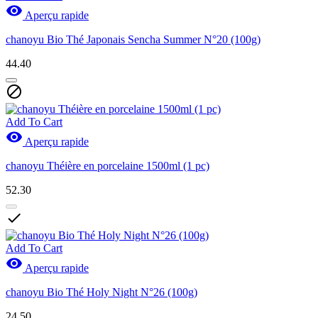

Aperçu rapide
chanoyu Bio Thé Japonais Sencha Summer N°20 (100g)
44.40

Add To Cart

Aperçu rapide
chanoyu Théière en porcelaine 1500ml (1 pc)
52.30

Add To Cart

Aperçu rapide
chanoyu Bio Thé Holy Night N°26 (100g)
24.50