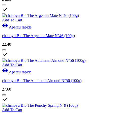

Add To Cart

Aperçu rapide
chanoyu Bio Thé Argentin Maté N°46 (100g)
22.40

Add To Cart

Aperçu rapide
chanoyu Bio Thé Autumnal Almond N°56 (100g)
27.60

Add To Cart