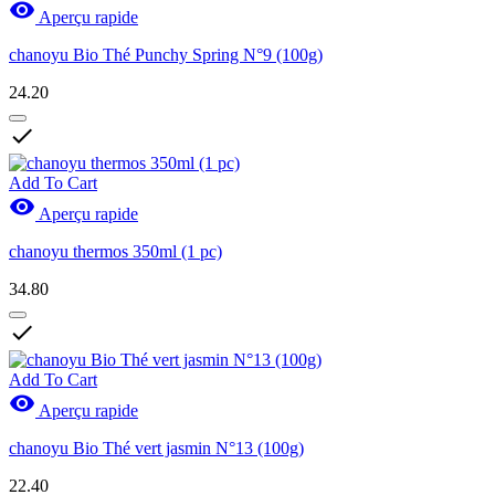

Aperçu rapide
chanoyu Bio Thé Punchy Spring N°9 (100g)
24.20

Add To Cart

Aperçu rapide
chanoyu thermos 350ml (1 pc)
34.80

Add To Cart

Aperçu rapide
chanoyu Bio Thé vert jasmin N°13 (100g)
22.40