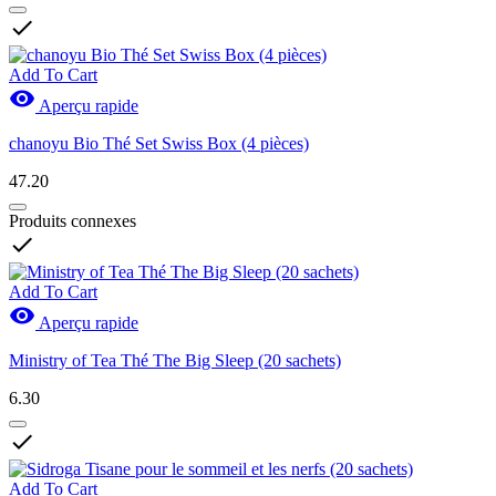

Add To Cart

Aperçu rapide
chanoyu Bio Thé Set Swiss Box (4 pièces)
47.20
Produits connexes

Add To Cart

Aperçu rapide
Ministry of Tea Thé The Big Sleep (20 sachets)
6.30

Add To Cart