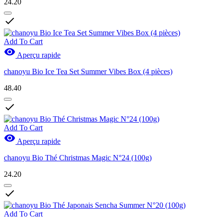
24.20

Add To Cart

Aperçu rapide
chanoyu Bio Ice Tea Set Summer Vibes Box (4 pièces)
48.40

Add To Cart

Aperçu rapide
chanoyu Bio Thé Christmas Magic N°24 (100g)
24.20

Add To Cart