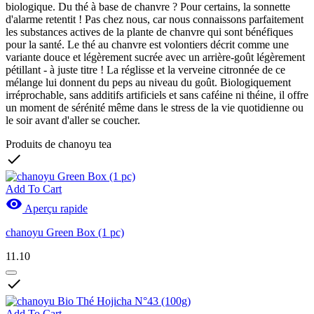
biologique. Du thé à base de chanvre ? Pour certains, la sonnette
d'alarme retentit ! Pas chez nous, car nous connaissons parfaitement
les substances actives de la plante de chanvre qui sont bénéfiques
pour la santé. Le thé au chanvre est volontiers décrit comme une
variante douce et légèrement sucrée avec un arrière-goût légèrement
pétillant - à juste titre ! La réglisse et la verveine citronnée de ce
mélange lui donnent du peps au niveau du goût. Biologiquement
irréprochable, sans additifs artificiels et sans caféine ni théine, il offre
un moment de sérénité même dans le stress de la vie quotidienne ou
le soir avant d'aller se coucher.
Produits de chanoyu tea

Add To Cart

Aperçu rapide
chanoyu Green Box (1 pc)
11.10

Add To Cart