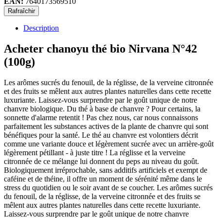
EAN:
7640173569510
Description
Acheter chanoyu thé bio Nirvana N°42
(100g)
Les arômes sucrés du fenouil, de la réglisse, de la verveine citronnée
et des fruits se mêlent aux autres plantes naturelles dans cette recette
luxuriante. Laissez-vous surprendre par le goût unique de notre
chanvre biologique. Du thé à base de chanvre ? Pour certains, la
sonnette d'alarme retentit ! Pas chez nous, car nous connaissons
parfaitement les substances actives de la plante de chanvre qui sont
bénéfiques pour la santé. Le thé au chanvre est volontiers décrit
comme une variante douce et légèrement sucrée avec un arrière-goût
légèrement pétillant - à juste titre ! La réglisse et la verveine
citronnée de ce mélange lui donnent du peps au niveau du goût.
Biologiquement irréprochable, sans additifs artificiels et exempt de
caféine et de théine, il offre un moment de sérénité même dans le
stress du quotidien ou le soir avant de se coucher. Les arômes sucrés
du fenouil, de la réglisse, de la verveine citronnée et des fruits se
mêlent aux autres plantes naturelles dans cette recette luxuriante.
Laissez-vous surprendre par le goût unique de notre chanvre