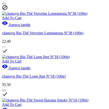

Add To Cart

Aperçu rapide
chanoyu Bio Thé Verveine Lemongrass N°38 (100g)
22.40

Add To Cart

Aperçu rapide
chanoyu Bio Thé Long Jing N°18 (100g)
35.50

Add To Cart