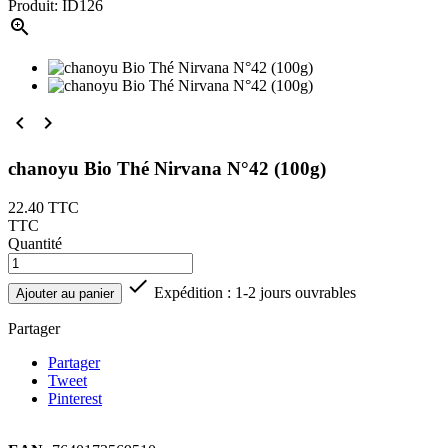
Produit: ID126



chanoyu Bio Thé Nirvana N°42 (100g)
22.40
TTC
TTC
Quantité

Expédition : 1-2 jours ouvrables
Ajouter au panier
Partager
Partager
Tweet
Pinterest