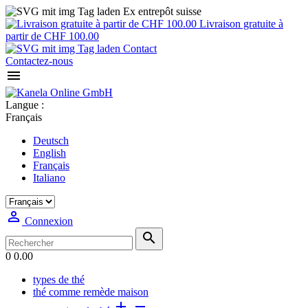
Ex entrepôt suisse
Livraison gratuite à
partir de CHF 100.00
Contact
Contactez-nous

Langue :
Français
Deutsch
English
Français
Italiano

Connexion

0
0.00
types de thé
thé comme remède maison

