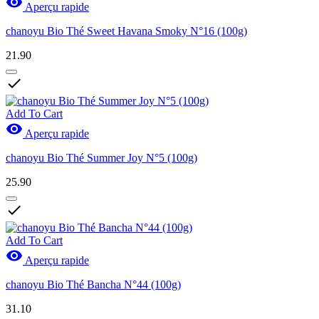

Aperçu rapide
chanoyu Bio Thé Sweet Havana Smoky N°16 (100g)
21.90

Add To Cart

Aperçu rapide
chanoyu Bio Thé Summer Joy N°5 (100g)
25.90

Add To Cart

Aperçu rapide
chanoyu Bio Thé Bancha N°44 (100g)
31.10