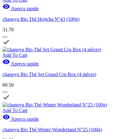

Aperçu rapide
chanoyu Bio Thé Hojicha N°43 (100g)
31.70

Add To Cart

Aperçu rapide
chanoyu Bio Thé Set Grand Cru Box (4 pièces)
60.50

Add To Cart

Aperçu rapide
chanoyu Bio Thé Winter Wonderland N°25 (100g)