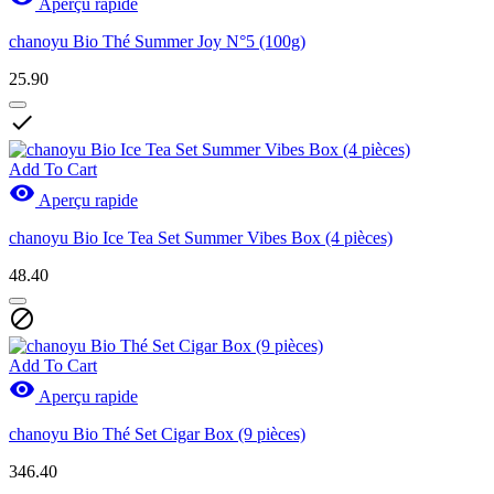
Aperçu rapide
chanoyu Bio Thé Summer Joy N°5 (100g)
25.90

Add To Cart

Aperçu rapide
chanoyu Bio Ice Tea Set Summer Vibes Box (4 pièces)
48.40

Add To Cart

Aperçu rapide
chanoyu Bio Thé Set Cigar Box (9 pièces)
346.40