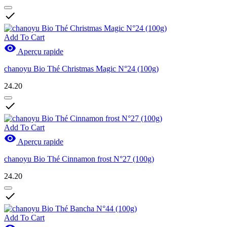

Add To Cart

Aperçu rapide
chanoyu Bio Thé Christmas Magic N°24 (100g)
24.20

Add To Cart

Aperçu rapide
chanoyu Bio Thé Cinnamon frost N°27 (100g)
24.20

Add To Cart