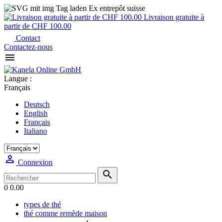
Ex entrepôt suisse
Livraison gratuite à
partir de CHF 100.00
Contact
Contactez-nous

Langue :
Français
Deutsch
English
Français
Italiano

Connexion

0
0.00
types de thé
thé comme remède maison