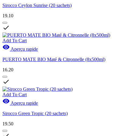
Sirocco Ceylon Sunrise (20 sachets)
19.10

Add To Cart

Aperçu rapide
PUERTO MATE BIO Maté & Citronnelle (8x500ml)
16.20

Add To Cart

Aperçu rapide
Sirocco Green Tropic (20 sachets)
19.50
