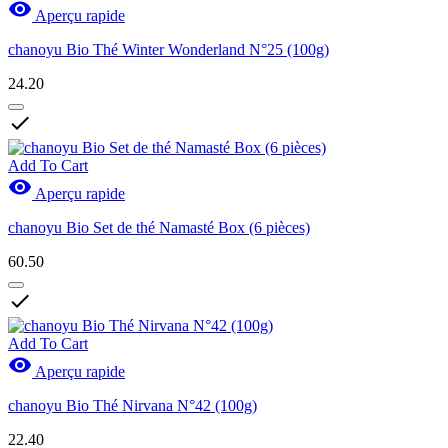

Aperçu rapide
chanoyu Bio Thé Winter Wonderland N°25 (100g)
24.20

Add To Cart

Aperçu rapide
chanoyu Bio Set de thé Namasté Box (6 pièces)
60.50

Add To Cart

Aperçu rapide
chanoyu Bio Thé Nirvana N°42 (100g)
22.40