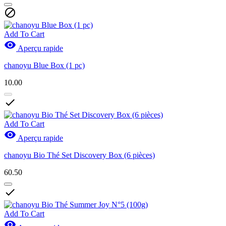

Add To Cart

Aperçu rapide
chanoyu Blue Box (1 pc)
10.00

Add To Cart

Aperçu rapide
chanoyu Bio Thé Set Discovery Box (6 pièces)
60.50

Add To Cart
