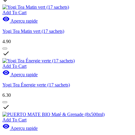
Add To Cart

Aperçu rapide
Yogi Tea Matin vert (17 sachets)
4.90

Add To Cart

Aperçu rapide
Yogi Tea Énergie verte (17 sachets)
6.30

Add To Cart

Aperçu rapide