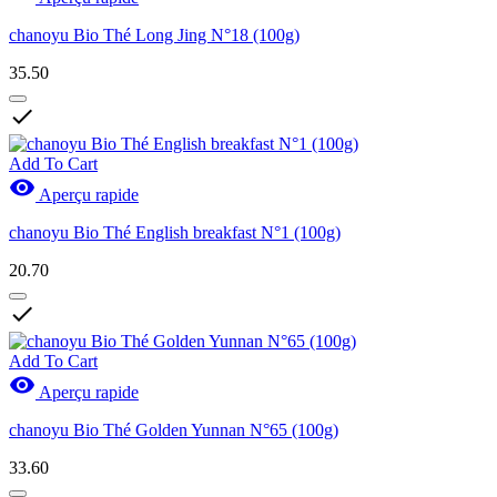
chanoyu Bio Thé Long Jing N°18 (100g)
35.50

Add To Cart

Aperçu rapide
chanoyu Bio Thé English breakfast N°1 (100g)
20.70

Add To Cart

Aperçu rapide
chanoyu Bio Thé Golden Yunnan N°65 (100g)
33.60