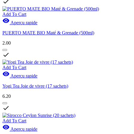

Add To Cart

Aperçu rapide
PUERTO MATE BIO Maté & Grenade (500ml)
2.00

Add To Cart

Aperçu rapide
Yogi Tea Joie de vivre (17 sachets)
6.20

Add To Cart

Aperçu rapide