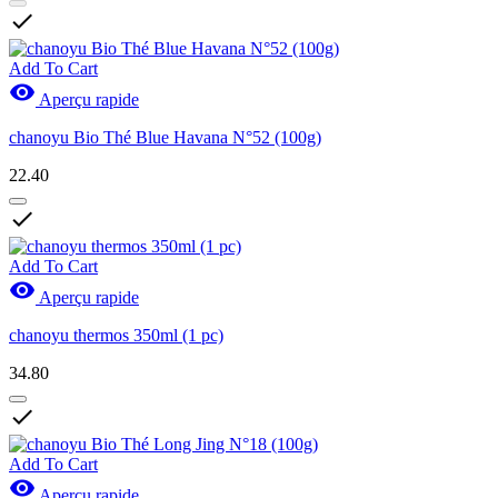

Add To Cart

Aperçu rapide
chanoyu Bio Thé Blue Havana N°52 (100g)
22.40

Add To Cart

Aperçu rapide
chanoyu thermos 350ml (1 pc)
34.80

Add To Cart

Aperçu rapide