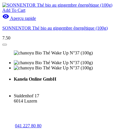
Add To Cart

Aperçu rapide
SONNENTOR Thé bio au gingembre énergétique (100g)
7.50
Kanela Online GmbH
Staldenhof 17
6014 Luzern
041 227 80 80