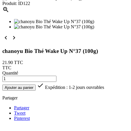
Produit: ID122



chanoyu Bio Thé Wake Up N°37 (100g)
21.90
TTC
TTC
Quantité

Expédition : 1-2 jours ouvrables
Ajouter au panier
Partager
Partager
Tweet
Pinterest