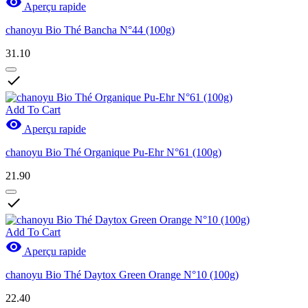

Aperçu rapide
chanoyu Bio Thé Bancha N°44 (100g)
31.10

Add To Cart

Aperçu rapide
chanoyu Bio Thé Organique Pu-Ehr N°61 (100g)
21.90

Add To Cart

Aperçu rapide
chanoyu Bio Thé Daytox Green Orange N°10 (100g)
22.40