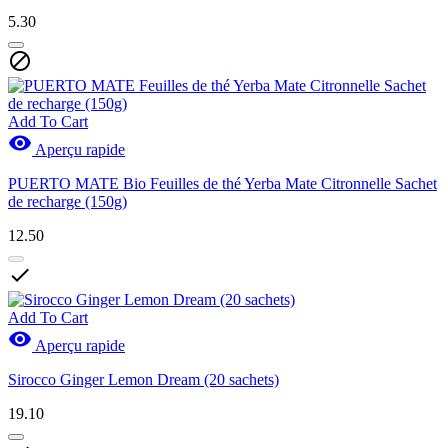
5.30

Add To Cart

Aperçu rapide
PUERTO MATE Bio Feuilles de thé Yerba Mate Citronnelle Sachet
de recharge (150g)
12.50

Add To Cart

Aperçu rapide
Sirocco Ginger Lemon Dream (20 sachets)
19.10