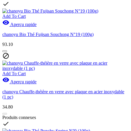

Add To Cart

Aperçu rapide
chanoyu Bio Thé Fujisan Souchong N°19 (100g)
93.10

Add To Cart

Aperçu rapide
chanoyu Chauffe-théière en verre avec plaque en acier inoxydable
(1 pc)
34.80
Produits connexes
