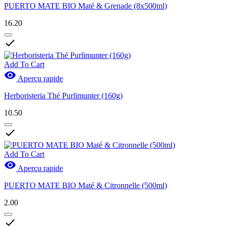
PUERTO MATE BIO Maté & Grenade (8x500ml)
16.20

Add To Cart

Aperçu rapide
Herboristeria Thé Purlimunter (160g)
10.50

Add To Cart

Aperçu rapide
PUERTO MATE BIO Maté & Citronnelle (500ml)
2.00
