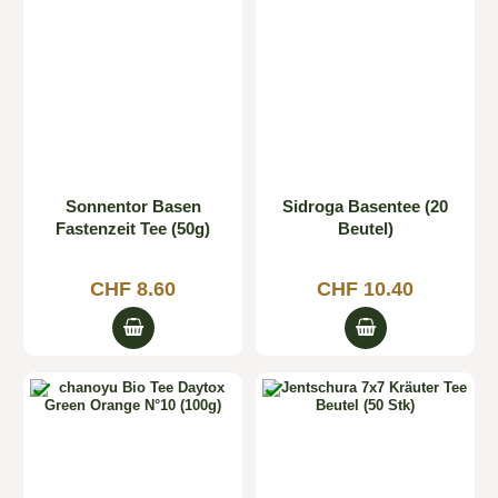
Sonnentor Basen
Sidroga Basentee (20
Fastenzeit Tee (50g)
Beutel)
CHF 8.60
CHF 10.40

