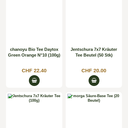
chanoyu Bio Tee Daytox
Jentschura 7x7 Kräuter
Green Orange N°10 (100g)
Tee Beutel (50 Stk)
CHF 22.40
CHF 20.00

