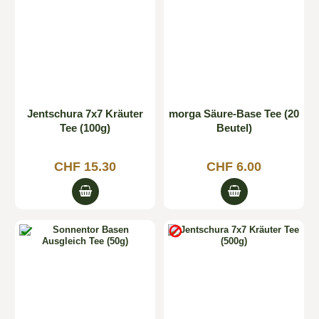
Jentschura 7x7 Kräuter
morga Säure-Base Tee (20
Tee (100g)
Beutel)
CHF 15.30
CHF 6.00

