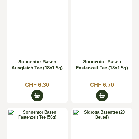
CHF
CHF
Marken
Sonnentor Basen
Sonnentor Basen
Ausgleich Tee (18x1.5g)
Fastenzeit Tee (18x1.5g)
CHF 6.30
CHF 6.70

