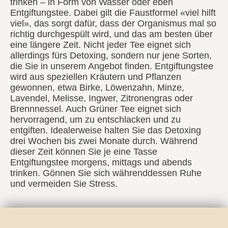
trinken – in Form von Wasser oder eben
Entgiftungstee. Dabei gilt die Faustformel «viel hilft
viel», das sorgt dafür, dass der Organismus mal so
richtig durchgespült wird, und das am besten über
eine längere Zeit. Nicht jeder Tee eignet sich
allerdings fürs Detoxing, sondern nur jene Sorten,
die Sie in unserem Angebot finden. Entgiftungstee
wird aus speziellen Kräutern und Pflanzen
gewonnen, etwa Birke, Löwenzahn, Minze,
Lavendel, Melisse, Ingwer, Zitronengras oder
Brennnessel. Auch Grüner Tee eignet sich
hervorragend, um zu entschlacken und zu
entgiften. Idealerweise halten Sie das Detoxing
drei Wochen bis zwei Monate durch. Während
dieser Zeit können Sie je eine Tasse
Entgiftungstee morgens, mittags und abends
trinken. Gönnen Sie sich währenddessen Ruhe
und vermeiden Sie Stress.