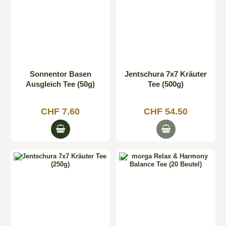
Sonnentor Basen
Jentschura 7x7 Kräuter
Ausgleich Tee (50g)
Tee (500g)
CHF 7.60
CHF 54.50

