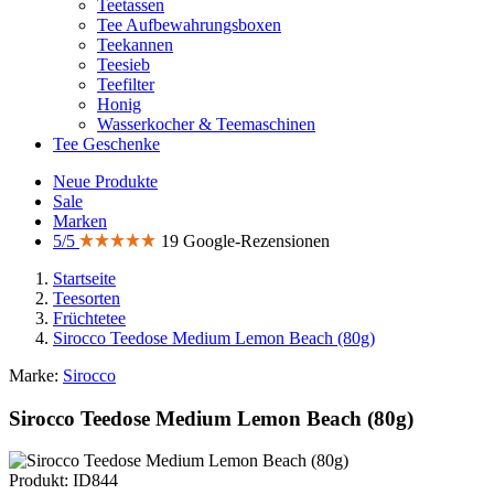
Teetassen
Tee Aufbewahrungsboxen
Teekannen
Teesieb
Teefilter
Honig
Wasserkocher & Teemaschinen
Tee Geschenke
Neue Produkte
Sale
Marken
5/5
19 Google-Rezensionen
Startseite
Teesorten
Früchtetee
Sirocco Teedose Medium Lemon Beach (80g)
Marke:
Sirocco
Sirocco Teedose Medium Lemon Beach (80g)
Produkt: ID844