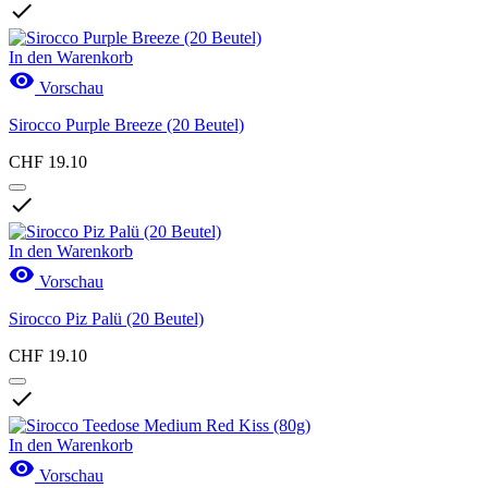

In den Warenkorb

Vorschau
Sirocco Purple Breeze (20 Beutel)
CHF 19.10

In den Warenkorb

Vorschau
Sirocco Piz Palü (20 Beutel)
CHF 19.10

In den Warenkorb

Vorschau