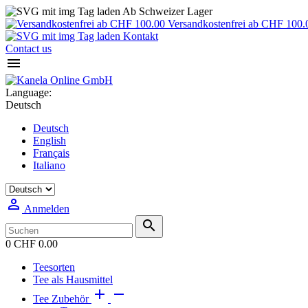
Ab Schweizer Lager
Versandkostenfrei ab CHF 100.
Kontakt
Contact us

Language:
Deutsch
Deutsch
English
Français
Italiano

Anmelden

0
CHF 0.00
Teesorten
Tee als Hausmittel


Tee Zubehör