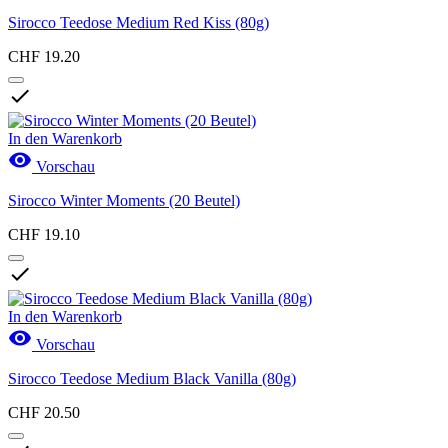
Sirocco Teedose Medium Red Kiss (80g)
CHF 19.20

In den Warenkorb

Vorschau
Sirocco Winter Moments (20 Beutel)
CHF 19.10

In den Warenkorb

Vorschau
Sirocco Teedose Medium Black Vanilla (80g)
CHF 20.50