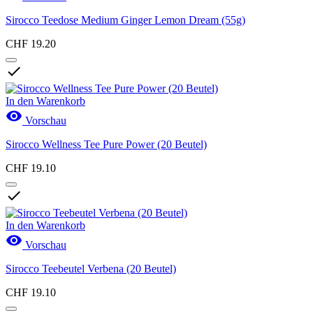
Sirocco Teedose Medium Ginger Lemon Dream (55g)
CHF 19.20

In den Warenkorb

Vorschau
Sirocco Wellness Tee Pure Power (20 Beutel)
CHF 19.10

In den Warenkorb

Vorschau
Sirocco Teebeutel Verbena (20 Beutel)
CHF 19.10