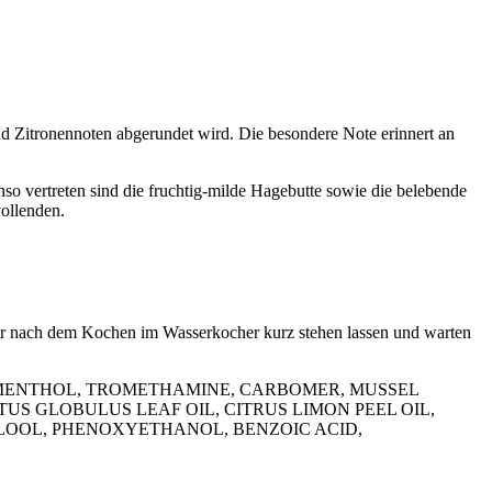
d Zitronennoten abgerundet wird. Die besondere Note erinnert an
enso vertreten sind die fruchtig-milde Hagebutte sowie die belebende
ollenden.
er nach dem Kochen im Wasserkocher kurz stehen lassen und warten
, MENTHOL, TROMETHAMINE, CARBOMER, MUSSEL
US GLOBULUS LEAF OIL, CITRUS LIMON PEEL OIL,
ALOOL, PHENOXYETHANOL, BENZOIC ACID,