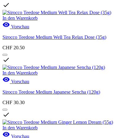

In den Warenkorb

Vorschau
Sirocco Teedose Medium Well Tea Relax Dose (35g)
CHF 20.50

In den Warenkorb

Vorschau
Sirocco Teedose Medium Japanese Sencha (120g)
CHF 30.30

In den Warenkorb

Vorschau