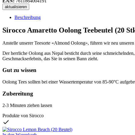
EAN:
7611864004191
Beschreibung
Sirocco Amaretto Oolong Teebeutel (20 St
Anstelle unserer Teesorte «Almond Oolong», führen wir neu unseren c
Der herrliche Oolong aus Nepal besticht durch seine schmeichelnden
Geschmackserlebnis, das Sie in seinen Bann zieht.
Gut zu wissen
Oolong Tees sollten bei einer Wassertemperatur von 85-90°C aufgeb
Zubereitung
2-3 Minuten ziehen lassen
Produkte von Sirocco

In den Warenkorb