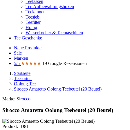
Teetassen
Tee Aufbewahrungsboxen
Teekannen
Teesieb
Teefilter
Honig
Wasserkocher & Teemaschinen
Tee Geschenke
Neue Produkte
Sale
Marken
5/5
19 Google-Rezensionen
Startseite
Teesorten
Oolong Tee
Sirocco Amaretto Oolong Teebeutel (20 Beutel)
Marke:
Sirocco
Sirocco Amaretto Oolong Teebeutel (20 Beutel)
Produkt: ID81