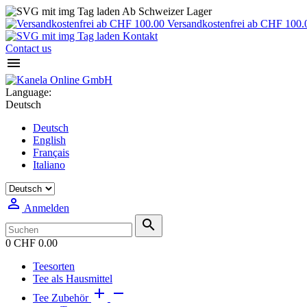
Ab Schweizer Lager
Versandkostenfrei ab CHF 100.
Kontakt
Contact us

Language:
Deutsch
Deutsch
English
Français
Italiano

Anmelden

0
CHF 0.00
Teesorten
Tee als Hausmittel


Tee Zubehör