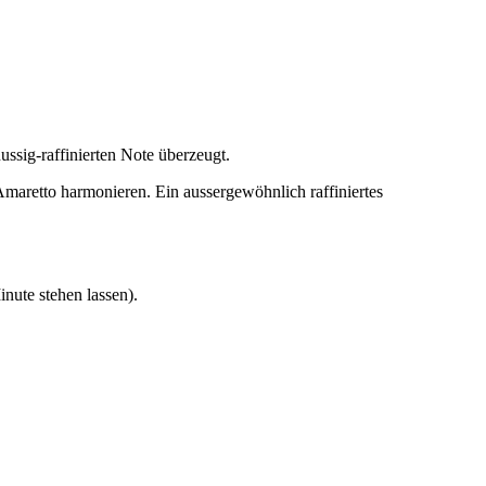
ssig-raffinierten Note überzeugt.
maretto harmonieren. Ein aussergewöhnlich raffiniertes
nute stehen lassen).