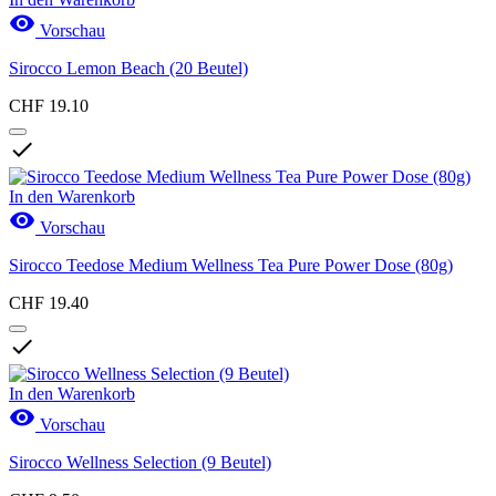

Vorschau
Sirocco Lemon Beach (20 Beutel)
CHF 19.10

In den Warenkorb

Vorschau
Sirocco Teedose Medium Wellness Tea Pure Power Dose (80g)
CHF 19.40

In den Warenkorb

Vorschau
Sirocco Wellness Selection (9 Beutel)