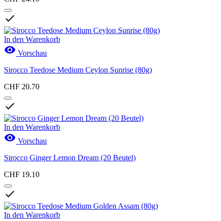

In den Warenkorb

Vorschau
Sirocco Teedose Medium Ceylon Sunrise (80g)
CHF 20.70

In den Warenkorb

Vorschau
Sirocco Ginger Lemon Dream (20 Beutel)
CHF 19.10

In den Warenkorb