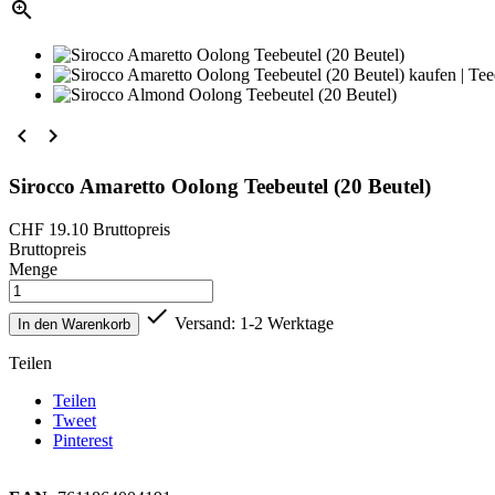



Sirocco Amaretto Oolong Teebeutel (20 Beutel)
CHF 19.10
Bruttopreis
Bruttopreis
Menge

Versand: 1-2 Werktage
In den Warenkorb
Teilen
Teilen
Tweet
Pinterest