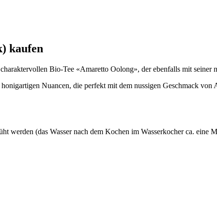
k) kaufen
haraktervollen Bio-Tee «Amaretto Oolong», der ebenfalls mit seiner nu
, honigartigen Nuancen, die perfekt mit dem nussigen Geschmack von A
rüht werden (das Wasser nach dem Kochen im Wasserkocher ca. eine Mi