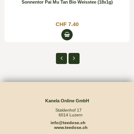
Sonnentor Pai Mu Tan Bio Weisstee (18x1g)
CHF 7.40
Kanela Online GmbH
Staldenhof 17
6014 Luzern
info@teedose.ch
www.teedose.ch