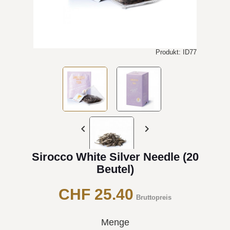
Produkt: ID77


Sirocco White Silver Needle (20
Beutel)
CHF 25.40
Bruttopreis
Menge