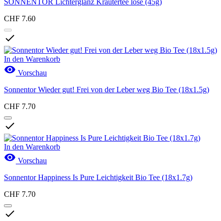
SONNENTOR Lichterglanz Kräutertee lose (45g)
CHF 7.60

In den Warenkorb

Vorschau
Sonnentor Wieder gut! Frei von der Leber weg Bio Tee (18x1.5g)
CHF 7.70

In den Warenkorb

Vorschau
Sonnentor Happiness Is Pure Leichtigkeit Bio Tee (18x1.7g)
CHF 7.70
