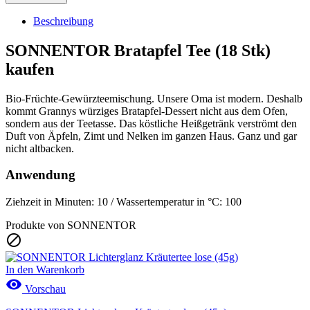
Beschreibung
SONNENTOR Bratapfel Tee (18 Stk)
kaufen
Bio-Früchte-Gewürzteemischung. Unsere Oma ist modern. Deshalb
kommt Grannys würziges Bratapfel-Dessert nicht aus dem Ofen,
sondern aus der Teetasse. Das köstliche Heißgetränk verströmt den
Duft von Äpfeln, Zimt und Nelken im ganzen Haus. Ganz und gar
nicht altbacken.
Anwendung
Ziehzeit in Minuten: 10 / Wassertemperatur in °C: 100
Produkte von SONNENTOR

In den Warenkorb

Vorschau