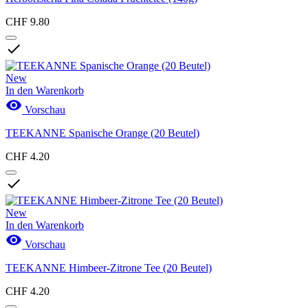
CHF 9.80

New
In den Warenkorb

Vorschau
TEEKANNE Spanische Orange (20 Beutel)
CHF 4.20

New
In den Warenkorb

Vorschau
TEEKANNE Himbeer-Zitrone Tee (20 Beutel)
CHF 4.20