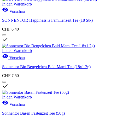
In den Warenkorb

Vorschau
SONNENTOR Happiness is Familienzeit Tee (18 Stk)
CHF 6.40

In den Warenkorb

Vorschau
Sonnentor Bio Bengelchen Bald Mami Tee (18x1.2g)
CHF 7.50

In den Warenkorb

Vorschau
Sonnentor Basen Fastenzeit Tee (50g)