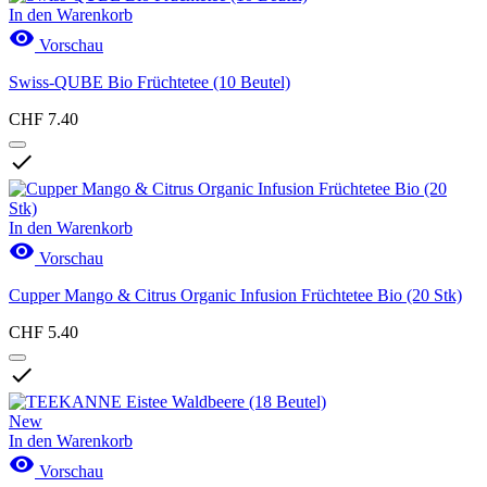
In den Warenkorb

Vorschau
Swiss-QUBE Bio Früchtetee (10 Beutel)
CHF 7.40

In den Warenkorb

Vorschau
Cupper Mango & Citrus Organic Infusion Früchtetee Bio (20 Stk)
CHF 5.40

New
In den Warenkorb

Vorschau