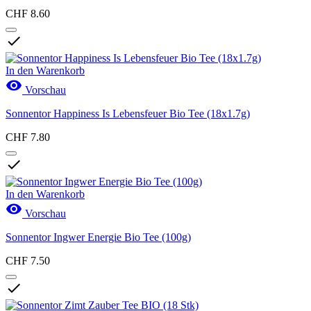
CHF 8.60

In den Warenkorb

Vorschau
Sonnentor Happiness Is Lebensfeuer Bio Tee (18x1.7g)
CHF 7.80

In den Warenkorb

Vorschau
Sonnentor Ingwer Energie Bio Tee (100g)
CHF 7.50
