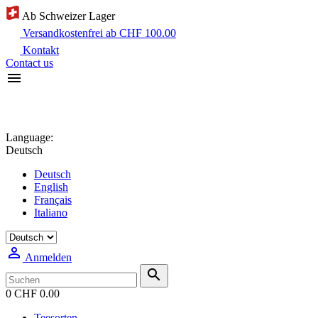
Ab Schweizer Lager
Versandkostenfrei ab CHF 100.00
Kontakt
Contact us

Language:
Deutsch
Deutsch
English
Français
Italiano

Anmelden

0
CHF 0.00
Teesorten