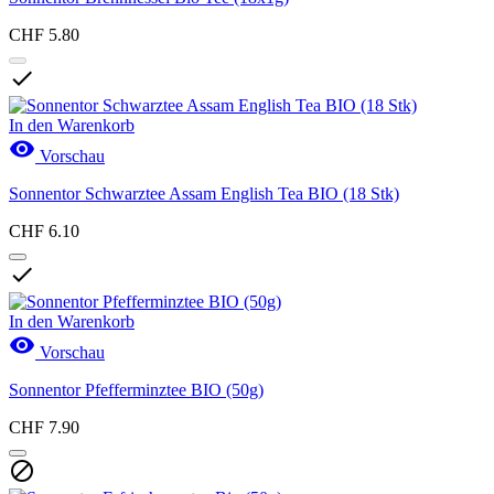
CHF 5.80

In den Warenkorb

Vorschau
Sonnentor Schwarztee Assam English Tea BIO (18 Stk)
CHF 6.10

In den Warenkorb

Vorschau
Sonnentor Pfefferminztee BIO (50g)
CHF 7.90
