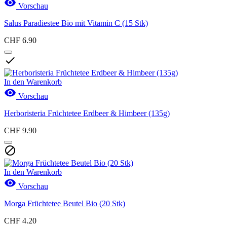

Vorschau
Salus Paradiestee Bio mit Vitamin C (15 Stk)
CHF 6.90

In den Warenkorb

Vorschau
Herboristeria Früchtetee Erdbeer & Himbeer (135g)
CHF 9.90

In den Warenkorb

Vorschau
Morga Früchtetee Beutel Bio (20 Stk)
CHF 4.20