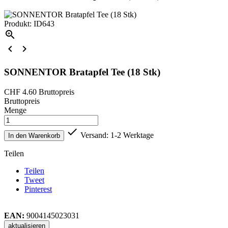
Produkt: ID643



SONNENTOR Bratapfel Tee (18 Stk)
CHF 4.60
Bruttopreis
Bruttopreis
Menge

Versand: 1-2 Werktage
In den Warenkorb
Teilen
Teilen
Tweet
Pinterest
EAN:
9004145023031