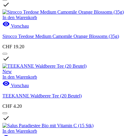

In den Warenkorb

Vorschau
Sirocco Teedose Medium Camomile Orange Blossoms (35g)
CHF 19.20

New
In den Warenkorb

Vorschau
TEEKANNE Waldbeere Tee (20 Beutel)
CHF 4.20

In den Warenkorb