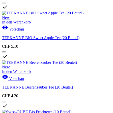

New
In den Warenkorb

Vorschau
TEEKANNE BIO Sweet Apple Tee (20 Beutel)
CHF 5.10

New
In den Warenkorb

Vorschau
TEEKANNE Beerenzauber Tee (20 Beutel)
CHF 4.20
