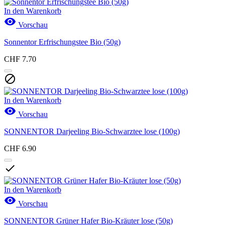
In den Warenkorb

Vorschau
Sonnentor Erfrischungstee Bio (50g)
CHF 7.70

In den Warenkorb

Vorschau
SONNENTOR Darjeeling Bio-Schwarztee lose (100g)
CHF 6.90

In den Warenkorb

Vorschau
SONNENTOR Grüner Hafer Bio-Kräuter lose (50g)