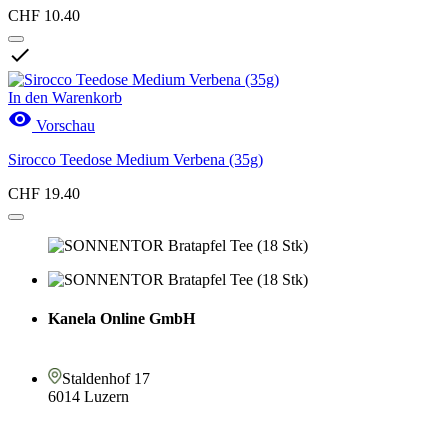
CHF 10.40

In den Warenkorb

Vorschau
Sirocco Teedose Medium Verbena (35g)
CHF 19.40
Kanela Online GmbH
Staldenhof 17
6014 Luzern