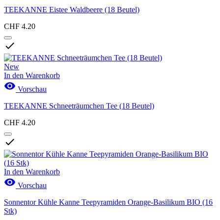
TEEKANNE Eistee Waldbeere (18 Beutel)
CHF 4.20

New
In den Warenkorb

Vorschau
TEEKANNE Schneeträumchen Tee (18 Beutel)
CHF 4.20

In den Warenkorb

Vorschau
Sonnentor Kühle Kanne Teepyramiden Orange-Basilikum BIO (16
Stk)