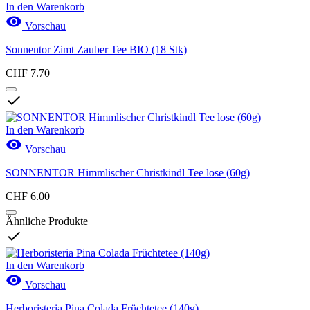
In den Warenkorb

Vorschau
Sonnentor Zimt Zauber Tee BIO (18 Stk)
CHF 7.70

In den Warenkorb

Vorschau
SONNENTOR Himmlischer Christkindl Tee lose (60g)
CHF 6.00
Ähnliche Produkte

In den Warenkorb

Vorschau
Herboristeria Pina Colada Früchtetee (140g)