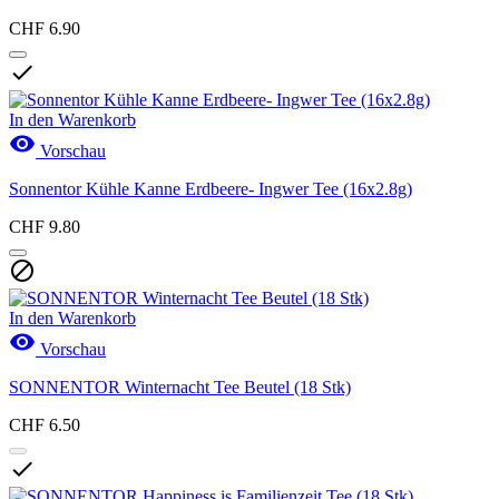
CHF 6.90

In den Warenkorb

Vorschau
Sonnentor Kühle Kanne Erdbeere- Ingwer Tee (16x2.8g)
CHF 9.80

In den Warenkorb

Vorschau
SONNENTOR Winternacht Tee Beutel (18 Stk)
CHF 6.50
