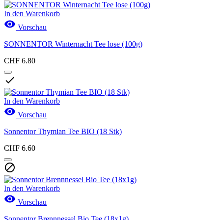
In den Warenkorb

Vorschau
SONNENTOR Winternacht Tee lose (100g)
CHF 6.80

In den Warenkorb

Vorschau
Sonnentor Thymian Tee BIO (18 Stk)
CHF 6.60

In den Warenkorb

Vorschau
Sonnentor Brennnessel Bio Tee (18x1g)