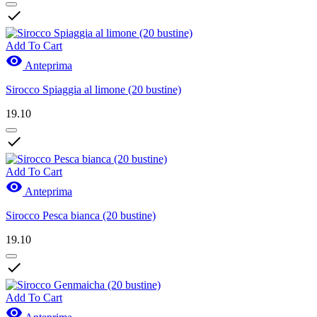

Add To Cart

Anteprima
Sirocco Spiaggia al limone (20 bustine)
19.10

Add To Cart

Anteprima
Sirocco Pesca bianca (20 bustine)
19.10

Add To Cart
