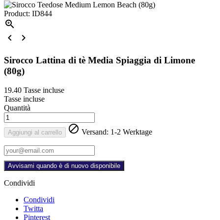
Product: ID844



Sirocco Lattina di tè Media Spiaggia di Limone
(80g)
19.40
Tasse incluse
Tasse incluse
Quantità

Versand: 1-2 Werktage
Aggiungi al carrello
Avvisami quando è di nuovo disponibile
Condividi
Condividi
Twitta
Pinterest