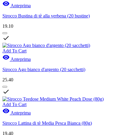

Anteprima
Sirocco Bustina di tè alla verbena (20 bustine)
19.10

Add To Cart

Anteprima
Sirocco Ago bianco d'argento (20 sacchetti)
25.40

Add To Cart

Anteprima
Sirocco Lattina di tè Media Pesca Bianca (80g)
19.40