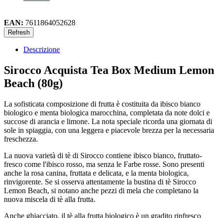
EAN:
7611864052628
Descrizione
Sirocco Acquista Tea Box Medium Lemon
Beach (80g)
La sofisticata composizione di frutta è costituita da ibisco bianco
biologico e menta biologica marocchina, completata da note dolci e
succose di arancia e limone. La nota speciale ricorda una giornata di
sole in spiaggia, con una leggera e piacevole brezza per la necessaria
freschezza.
La nuova varietà di tè di Sirocco contiene ibisco bianco, fruttato-
fresco come l'ibisco rosso, ma senza le Farbe rosse. Sono presenti
anche la rosa canina, fruttata e delicata, e la menta biologica,
rinvigorente. Se si osserva attentamente la bustina di tè Sirocco
Lemon Beach, si notano anche pezzi di mela che completano la
nuova miscela di tè alla frutta.
Anche ghiacciato, il tè alla frutta biologico è un gradito rinfresco