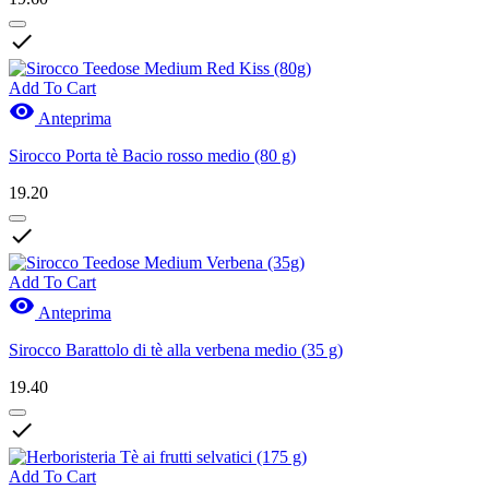

Add To Cart

Anteprima
Sirocco Porta tè Bacio rosso medio (80 g)
19.20

Add To Cart

Anteprima
Sirocco Barattolo di tè alla verbena medio (35 g)
19.40

Add To Cart