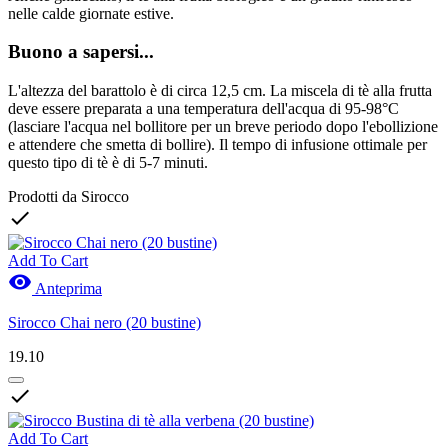
nelle calde giornate estive.
Buono a sapersi...
L'altezza del barattolo è di circa 12,5 cm. La miscela di tè alla frutta
deve essere preparata a una temperatura dell'acqua di 95-98°C
(lasciare l'acqua nel bollitore per un breve periodo dopo l'ebollizione
e attendere che smetta di bollire). Il tempo di infusione ottimale per
questo tipo di tè è di 5-7 minuti.
Prodotti da Sirocco

Add To Cart

Anteprima
Sirocco Chai nero (20 bustine)
19.10

Add To Cart