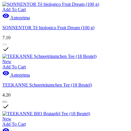
Add To Cart

Anteprima
SONNENTOR Tè biologico Fruit Dream (100 g)
7.10

New
Add To Cart

Anteprima
TEEKANNE Schneeträumchen Tee (18 Beutel)
4.20

New
Add To Cart
