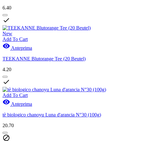
6.40

New
Add To Cart

Anteprima
TEEKANNE Blutorange Tee (20 Beutel)
4.20

Add To Cart

Anteprima
tè biologico chanoyu Luna d'arancia N°30 (100g)
20.70
