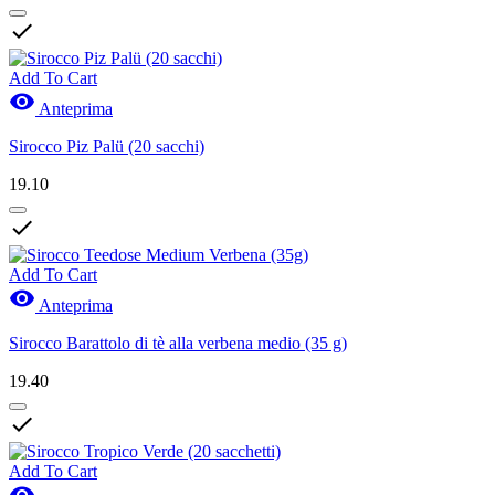

Add To Cart

Anteprima
Sirocco Piz Palü (20 sacchi)
19.10

Add To Cart

Anteprima
Sirocco Barattolo di tè alla verbena medio (35 g)
19.40

Add To Cart