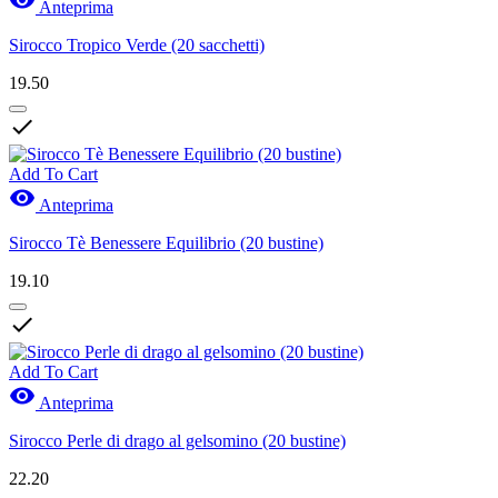

Anteprima
Sirocco Tropico Verde (20 sacchetti)
19.50

Add To Cart

Anteprima
Sirocco Tè Benessere Equilibrio (20 bustine)
19.10

Add To Cart

Anteprima
Sirocco Perle di drago al gelsomino (20 bustine)
22.20