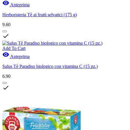

Anteprima
Herboristeria Tè ai frutti selvatici (175 g)
9.60

Add To Cart

Anteprima
Salus Tè Paradiso biologico con vitamina C (15 pz.)
6.90
