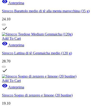

Anteprima
Sirocco Barattolo medio di tè alla menta marocchina (35 g)
24.10

Add To Cart

Anteprima
Sirocco Lattina di tè Genmaicha medio (120 g)
28.70

Add To Cart

Anteprima
Sirocco Sogno di zenzero e limone (20 bustine)
19.10