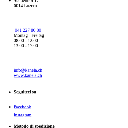
Staldenhof 17
6014 Luzern
041 227 80 80
Montag - Freitag
08:00 - 12:00
13:00 - 17:00
info@kanela.ch
www.kanela.ch
Seguiteci su
Facebook
Instagram
Metodo di spedizione