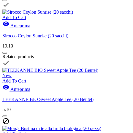

Add To Cart

Anteprima
Sirocco Ceylon Sunrise (20 sacchi)
19.10
Related products

New
Add To Cart

Anteprima
TEEKANNE BIO Sweet Apple Tee (20 Beutel)
5.10
