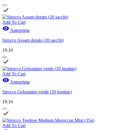

Add To Cart

Anteprima
Sirocco Assam dorato (20 sacchi)
19.10

Add To Cart

Anteprima
Sirocco Gelsomino verde (20 bustine)
19.10

Add To Cart