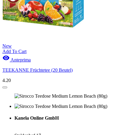
New
Add To Cart

Anteprima
TEEKANNE Früchtetee (20 Beutel)
4.20
Kanela Online GmbH