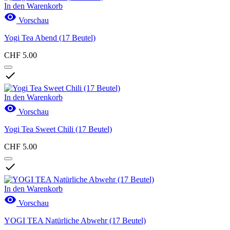
In den Warenkorb

Vorschau
Yogi Tea Abend (17 Beutel)
CHF 5.00

In den Warenkorb

Vorschau
Yogi Tea Sweet Chili (17 Beutel)
CHF 5.00

In den Warenkorb

Vorschau
YOGI TEA Natürliche Abwehr (17 Beutel)