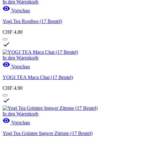
In den Warenkorb

Vorschau
Yogi Tea Rooibos (17 Beutel)
CHF 4.80

In den Warenkorb

Vorschau
YOGI TEA Maca Chai (17 Beutel)
CHF 4.90

In den Warenkorb

Vorschau
Yogi Tea Grüntee Ingwer Zitrone (17 Beutel)