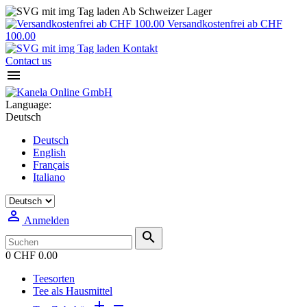
Ab Schweizer Lager
Versandkostenfrei ab CHF
100.00
Kontakt
Contact us

Language:
Deutsch
Deutsch
English
Français
Italiano

Anmelden

0
CHF 0.00
Teesorten
Tee als Hausmittel

