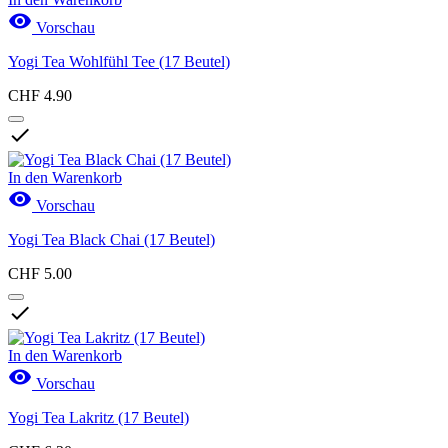

Vorschau
Yogi Tea Wohlfühl Tee (17 Beutel)
CHF 4.90

In den Warenkorb

Vorschau
Yogi Tea Black Chai (17 Beutel)
CHF 5.00

In den Warenkorb

Vorschau
Yogi Tea Lakritz (17 Beutel)