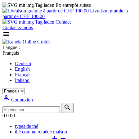
Ex entrepôt suisse
Livraison gratuite à
partir de CHF 100.00
Contact
Contactez-nous

Langue :
Français
Deutsch
English
Français
Italiano

Connexion

0
0.00
types de thé
thé comme remède maison

