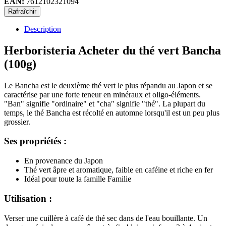
EAN:
7612102321094
Description
Herboristeria Acheter du thé vert Bancha
(100g)
Le Bancha est le deuxième thé vert le plus répandu au Japon et se
caractérise par une forte teneur en minéraux et oligo-éléments.
"Ban" signifie "ordinaire" et "cha" signifie "thé". La plupart du
temps, le thé Bancha est récolté en automne lorsqu'il est un peu plus
grossier.
Ses propriétés :
En provenance du Japon
Thé vert âpre et aromatique, faible en caféine et riche en fer
Idéal pour toute la famille Familie
Utilisation :
Verser une cuillère à café de thé sec dans de l'eau bouillante. Un