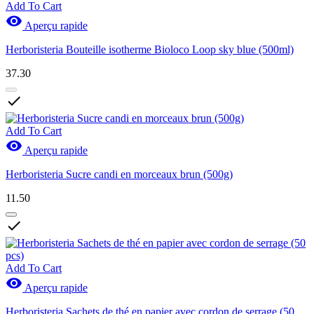
Add To Cart

Aperçu rapide
Herboristeria Bouteille isotherme Bioloco Loop sky blue (500ml)
37.30

Add To Cart

Aperçu rapide
Herboristeria Sucre candi en morceaux brun (500g)
11.50

Add To Cart

Aperçu rapide
Herboristeria Sachets de thé en papier avec cordon de serrage (50