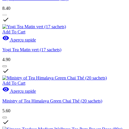
8.40

Add To Cart

Aperçu rapide
Yogi Tea Matin vert (17 sachets)
4.90

Add To Cart

Aperçu rapide
Ministry of Tea Himalaya Green Chai Thé (20 sachets)
5.60
