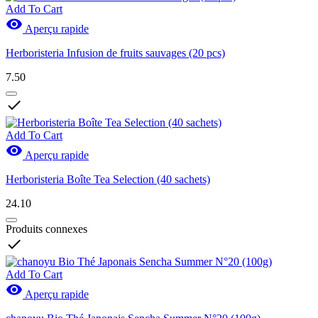
Add To Cart

Aperçu rapide
Herboristeria Infusion de fruits sauvages (20 pcs)
7.50

Add To Cart

Aperçu rapide
Herboristeria Boîte Tea Selection (40 sachets)
24.10
Produits connexes

Add To Cart

Aperçu rapide