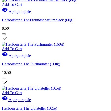
Add To Cart

Aperçu rapide
Herboristeria Tee Freundschaft im Sack (60g)
8.50

Add To Cart

Aperçu rapide
Herboristeria Thé Purlimunter (160g)
10.50

Add To Cart

Aperçu rapide
Herboristeria Thé Uufsteller (165g)