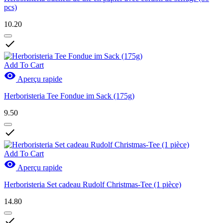
pcs)
10.20

Add To Cart

Aperçu rapide
Herboristeria Tee Fondue im Sack (175g)
9.50

Add To Cart

Aperçu rapide
Herboristeria Set cadeau Rudolf Christmas-Tee (1 pièce)
14.80
