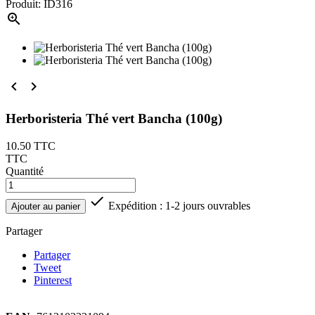
Produit: ID316



Herboristeria Thé vert Bancha (100g)
10.50
TTC
TTC
Quantité

Expédition : 1-2 jours ouvrables
Ajouter au panier
Partager
Partager
Tweet
Pinterest