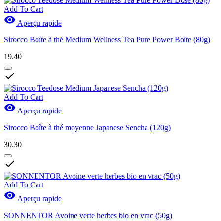
Add To Cart

Aperçu rapide
Sirocco Boîte à thé Medium Wellness Tea Pure Power Boîte (80g)
19.40

Add To Cart

Aperçu rapide
Sirocco Boîte à thé moyenne Japanese Sencha (120g)
30.30

Add To Cart

Aperçu rapide
SONNENTOR Avoine verte herbes bio en vrac (50g)