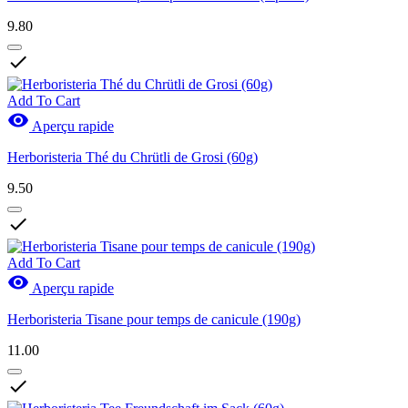
9.80

Add To Cart

Aperçu rapide
Herboristeria Thé du Chrütli de Grosi (60g)
9.50

Add To Cart

Aperçu rapide
Herboristeria Tisane pour temps de canicule (190g)
11.00
