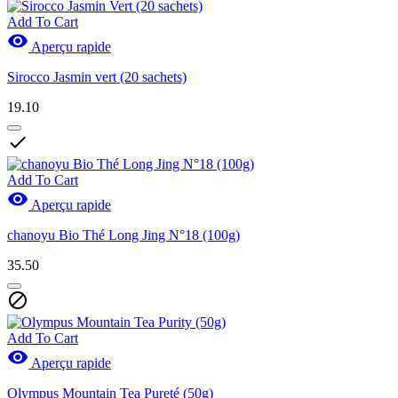
Add To Cart

Aperçu rapide
Sirocco Jasmin vert (20 sachets)
19.10

Add To Cart

Aperçu rapide
chanoyu Bio Thé Long Jing N°18 (100g)
35.50

Add To Cart

Aperçu rapide
Olympus Mountain Tea Pureté (50g)