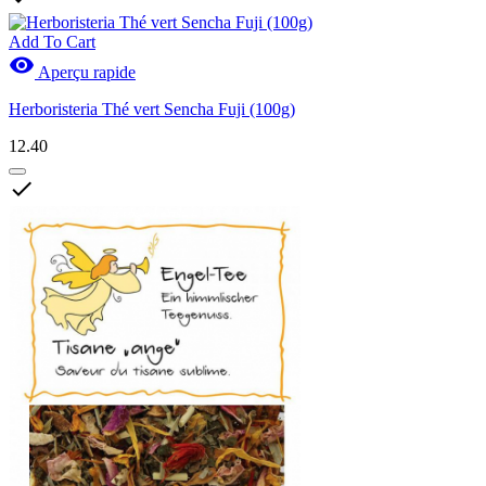
Add To Cart

Aperçu rapide
Herboristeria Thé vert Sencha Fuji (100g)
12.40
