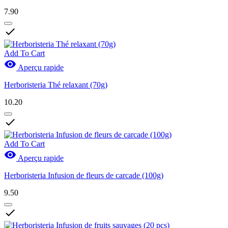
7.90

Add To Cart

Aperçu rapide
Herboristeria Thé relaxant (70g)
10.20

Add To Cart

Aperçu rapide
Herboristeria Infusion de fleurs de carcade (100g)
9.50
