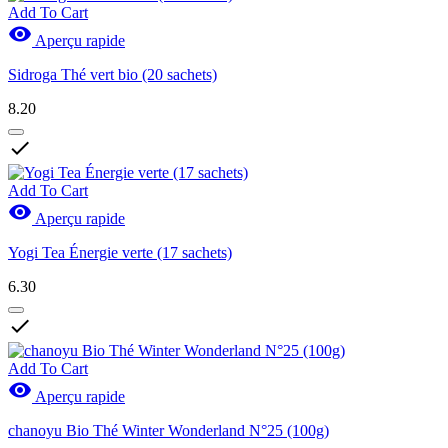
Add To Cart

Aperçu rapide
Sidroga Thé vert bio (20 sachets)
8.20

Add To Cart

Aperçu rapide
Yogi Tea Énergie verte (17 sachets)
6.30

Add To Cart

Aperçu rapide
chanoyu Bio Thé Winter Wonderland N°25 (100g)