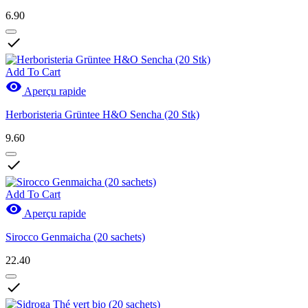
6.90

Add To Cart

Aperçu rapide
Herboristeria Grüntee H&O Sencha (20 Stk)
9.60

Add To Cart

Aperçu rapide
Sirocco Genmaicha (20 sachets)
22.40
