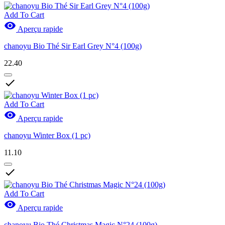
Add To Cart

Aperçu rapide
chanoyu Bio Thé Sir Earl Grey N°4 (100g)
22.40

Add To Cart

Aperçu rapide
chanoyu Winter Box (1 pc)
11.10

Add To Cart

Aperçu rapide
chanoyu Bio Thé Christmas Magic N°24 (100g)