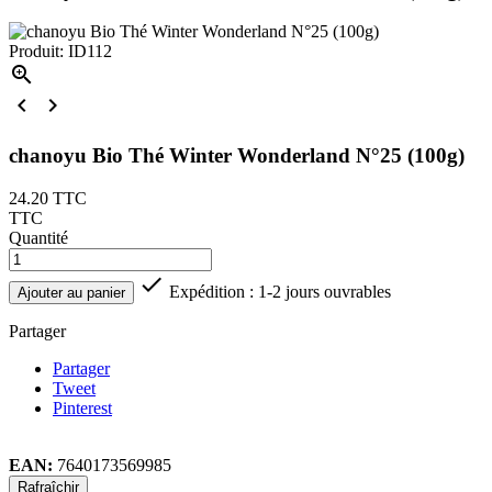
Produit: ID112



chanoyu Bio Thé Winter Wonderland N°25 (100g)
24.20
TTC
TTC
Quantité

Expédition : 1-2 jours ouvrables
Ajouter au panier
Partager
Partager
Tweet
Pinterest
EAN:
7640173569985