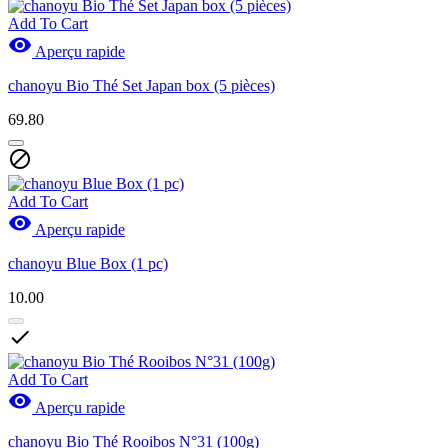
Add To Cart

Aperçu rapide
chanoyu Bio Thé Set Japan box (5 pièces)
69.80

Add To Cart

Aperçu rapide
chanoyu Blue Box (1 pc)
10.00

Add To Cart

Aperçu rapide
chanoyu Bio Thé Rooibos N°31 (100g)