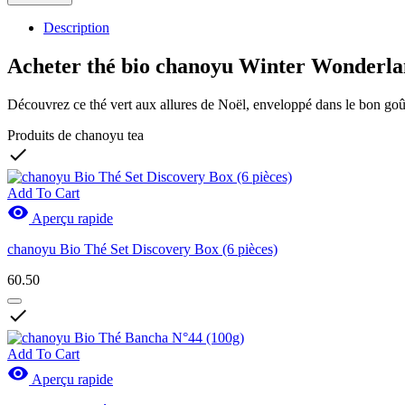
Description
Acheter thé bio chanoyu Winter Wonderla
Découvrez ce thé vert aux allures de Noël, enveloppé dans le bon goû
Produits de chanoyu tea

Add To Cart

Aperçu rapide
chanoyu Bio Thé Set Discovery Box (6 pièces)
60.50

Add To Cart

Aperçu rapide