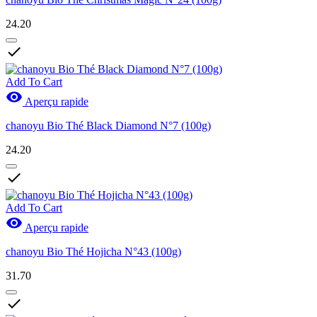
24.20

Add To Cart

Aperçu rapide
chanoyu Bio Thé Black Diamond N°7 (100g)
24.20

Add To Cart

Aperçu rapide
chanoyu Bio Thé Hojicha N°43 (100g)
31.70
