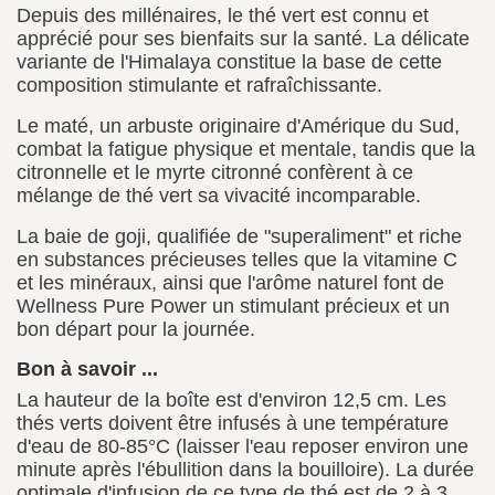
Depuis des millénaires, le thé vert est connu et
apprécié pour ses bienfaits sur la santé. La délicate
variante de l'Himalaya constitue la base de cette
composition stimulante et rafraîchissante.
Le maté, un arbuste originaire d'Amérique du Sud,
combat la fatigue physique et mentale, tandis que la
citronnelle et le myrte citronné confèrent à ce
mélange de thé vert sa vivacité incomparable.
La baie de goji, qualifiée de "superaliment" et riche
en substances précieuses telles que la vitamine C
et les minéraux, ainsi que l'arôme naturel font de
Wellness Pure Power un stimulant précieux et un
bon départ pour la journée.
Bon à savoir ...
La hauteur de la boîte est d'environ 12,5 cm. Les
thés verts doivent être infusés à une température
d'eau de 80-85°C (laisser l'eau reposer environ une
minute après l'ébullition dans la bouilloire). La durée
optimale d'infusion de ce type de thé est de 2 à 3