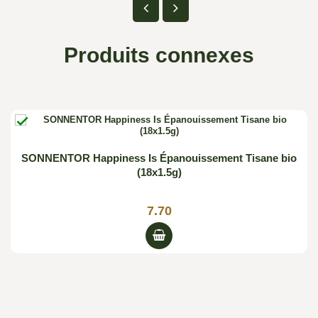
Produits connexes

SONNENTOR Happiness Is Épanouissement Tisane bio
(18x1.5g)
7.70