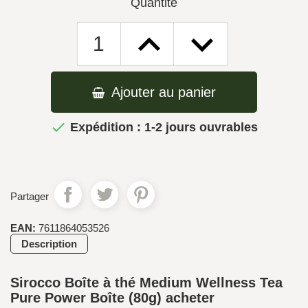
Quantité
Ajouter au panier

Expédition : 1-2 jours ouvrables
Partager
EAN:
7611864053526
Description
Sirocco Boîte à thé Medium Wellness Tea
Pure Power Boîte (80g) acheter