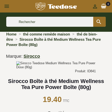
0



Home
thé comme remède maison
thé de bien-
être
Sirocco Boîte à thé Medium Wellness Tea Pure
Power Boîte (80g)
Marque:
Sirocco
Produit: ID841
Sirocco Boîte à thé Medium Wellness
Tea Pure Power Boîte (80g)
19.40
TTC