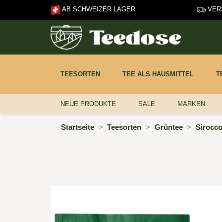
AB SCHWEIZER LAGER
VERS
TEESORTEN
TEE ALS HAUSMITTEL
T
NEUE PRODUKTE
SALE
MARKEN
Startseite
Teesorten
Grüntee
Sirocco