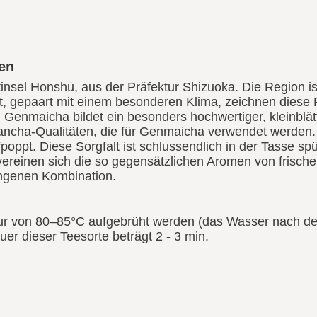
en
nsel Honshū, aus der Präfektur Shizuoka. Die Region i
it, gepaart mit einem besonderen Klima, zeichnen dies
n Genmaicha bildet ein besonders hochwertiger, kleinbl
ancha-Qualitäten, die für Genmaicha verwendet werden. D
poppt. Diese Sorgfalt ist schlussendlich in der Tasse s
einen sich die so gegensätzlichen Aromen von frische
ungenen Kombination.
tur von 80–85°C aufgebrüht werden (das Wasser nach d
er dieser Teesorte beträgt 2 - 3 min.