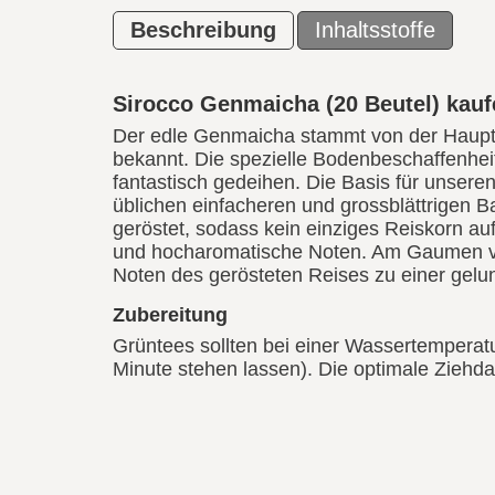
Beschreibung
Inhaltsstoffe
Sirocco Genmaicha (20 Beutel) kauf
Der edle Genmaicha stammt von der Haupti
bekannt. Die spezielle Bodenbeschaffenhe
fantastisch gedeihen. Die Basis für unsere
üblichen einfacheren und grossblättrigen B
geröstet, sodass kein einziges Reiskorn auf
und hocharomatische Noten. Am Gaumen ver
Noten des gerösteten Reises zu einer gel
Zubereitung
Grüntees sollten bei einer Wassertempera
Minute stehen lassen). Die optimale Ziehdau