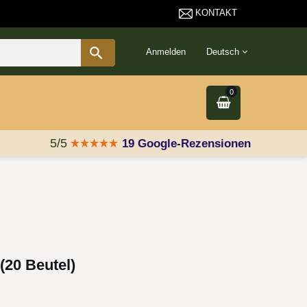
KONTAKT
Contact us

Anmelden
Deutsch
0
5/5
19 Google-Rezensionen
20 Beutel)