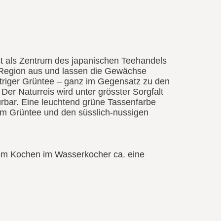
st als Zentrum des japanischen Teehandels
e Region aus und lassen die Gewächse
ättriger Grüntee – ganz im Gegensatz zu den
er Naturreis wird unter grösster Sorgfalt
pürbar. Eine leuchtend grüne Tassenfarbe
m Grüntee und den süsslich-nussigen
em Kochen im Wasserkocher ca. eine