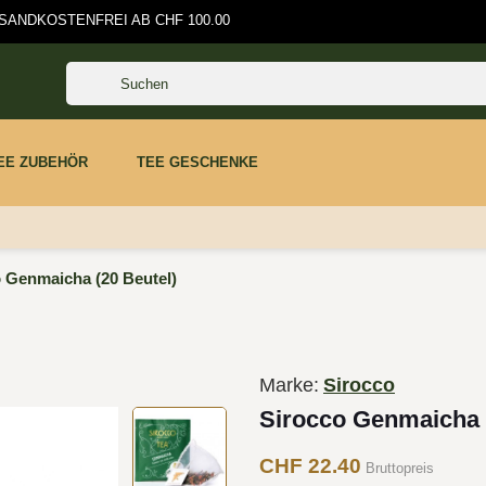
ANDKOSTENFREI AB CHF 100.00
EE ZUBEHÖR
TEE GESCHENKE
 Genmaicha (20 Beutel)
Marke:
Sirocco
Sirocco Genmaicha (
CHF 22.40
Bruttopreis