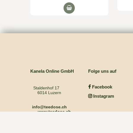
Kanela Online GmbH
Folge uns auf
Facebook
Staldenhof 17
6014 Luzern
Instagram
info@teedose.ch
www.teedose.ch