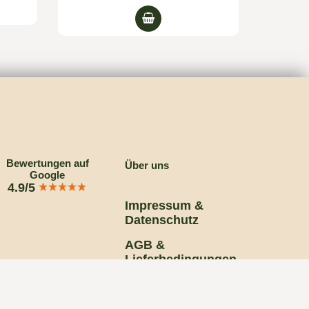
Bewertungen auf
Über uns
Google
4.9/5
Impressum &
Datenschutz
AGB &
Lieferbedingungen
Fragen (FAQ)
Kontakt