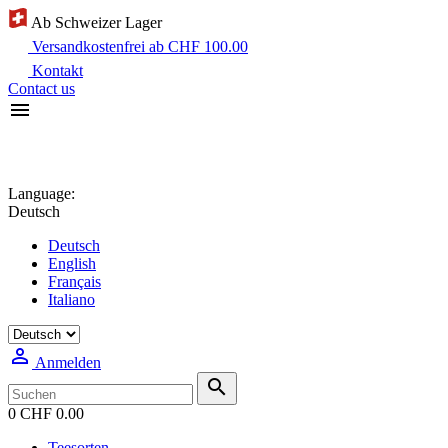
Ab Schweizer Lager
Versandkostenfrei ab CHF 100.00
Kontakt
Contact us

Language:
Deutsch
Deutsch
English
Français
Italiano

Anmelden

0
CHF 0.00
Teesorten