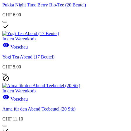
Pukka Night Time Berry Bio-Tee (20 Beutel)
CHF 6.90

In den Warenkorb

Vorschau
Yogi Tea Abend (17 Beutel)
CHF 5.00

In den Warenkorb

Vorschau
Atma für den Abend Teebeutel (20 Stk)
CHF 11.10
