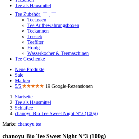
Tee als Hausmittel


Tee Zubehör
Teetassen
Tee Aufbewahrungsboxen
Teekannen
Teesieb
Teefilter
Honig
Wasserkocher & Teemaschinen
Tee Geschenke
Neue Produkte
Sale
Marken
5/5
19 Google-Rezensionen
Startseite
Tee als Hausmittel
Schlaftee
chanoyu Bio Tee Sweet Night N°3 (100g)
Marke:
chanoyu tea
chanoyu Bio Tee Sweet Night N°3 (100g)