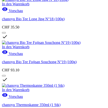
In den Warenkorb

Vorschau
chanoyu Bio Tee Long Jing N°18 (100g)
CHF 35.50

In den Warenkorb

Vorschau
chanoyu Bio Tee Fujisan Souchong N°19 (100g)
CHF 93.10

In den Warenkorb

Vorschau
chanoyu Thermoskanne 350ml (1 Stk)