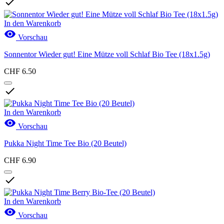

In den Warenkorb

Vorschau
Sonnentor Wieder gut! Eine Mütze voll Schlaf Bio Tee (18x1.5g)
CHF 6.50

In den Warenkorb

Vorschau
Pukka Night Time Tee Bio (20 Beutel)
CHF 6.90

In den Warenkorb

Vorschau