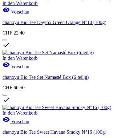
In den Warenkorb

Vorschau
chanoyu Bio Tee Daytox Green Orange N°10 (100g)
CHF 22.40

In den Warenkorb

Vorschau
chanoyu Bio Tee Set Namasté Box (6-teilig)
CHF 60.50

In den Warenkorb

Vorschau
chanoyu Bio Tee Sweet Havana Smoky N°16 (100g)