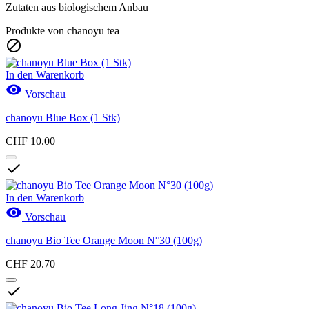
Zutaten aus biologischem Anbau
Produkte von chanoyu tea

In den Warenkorb

Vorschau
chanoyu Blue Box (1 Stk)
CHF 10.00

In den Warenkorb

Vorschau
chanoyu Bio Tee Orange Moon N°30 (100g)
CHF 20.70
