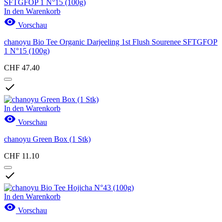
In den Warenkorb

Vorschau
chanoyu Bio Tee Organic Darjeeling 1st Flush Sourenee SFTGFOP
1 N°15 (100g)
CHF 47.40

In den Warenkorb

Vorschau
chanoyu Green Box (1 Stk)
CHF 11.10

In den Warenkorb

Vorschau