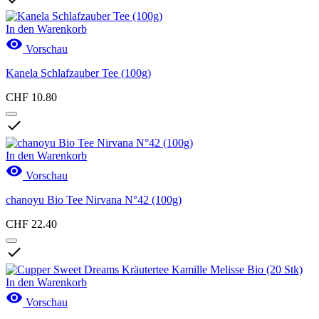
In den Warenkorb

Vorschau
Kanela Schlafzauber Tee (100g)
CHF 10.80

In den Warenkorb

Vorschau
chanoyu Bio Tee Nirvana N°42 (100g)
CHF 22.40

In den Warenkorb

Vorschau