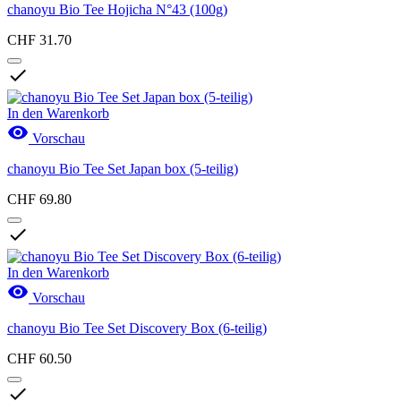
chanoyu Bio Tee Hojicha N°43 (100g)
CHF 31.70

In den Warenkorb

Vorschau
chanoyu Bio Tee Set Japan box (5-teilig)
CHF 69.80

In den Warenkorb

Vorschau
chanoyu Bio Tee Set Discovery Box (6-teilig)
CHF 60.50
