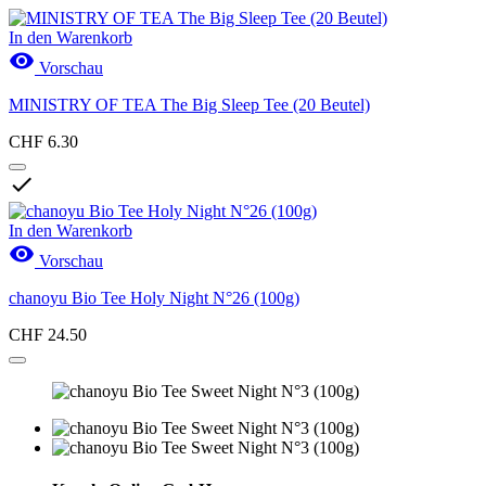
In den Warenkorb

Vorschau
MINISTRY OF TEA The Big Sleep Tee (20 Beutel)
CHF 6.30

In den Warenkorb

Vorschau
chanoyu Bio Tee Holy Night N°26 (100g)
CHF 24.50