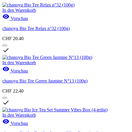
In den Warenkorb

Vorschau
chanoyu Bio Tee Relax n°32 (100g)
CHF 20.40

In den Warenkorb

Vorschau
chanoyu Bio Tee Green Jasmine N°13 (100g)
CHF 22.40

In den Warenkorb

Vorschau