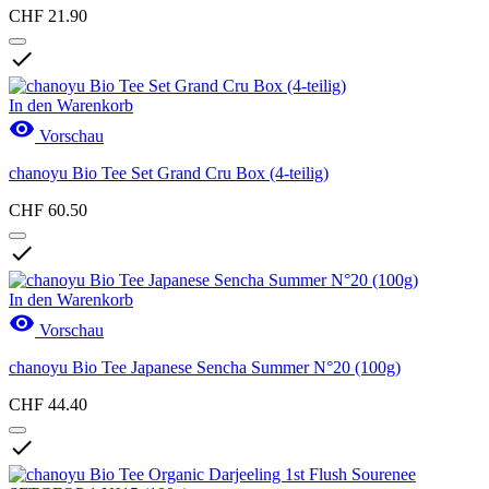
CHF 21.90

In den Warenkorb

Vorschau
chanoyu Bio Tee Set Grand Cru Box (4-teilig)
CHF 60.50

In den Warenkorb

Vorschau
chanoyu Bio Tee Japanese Sencha Summer N°20 (100g)
CHF 44.40
