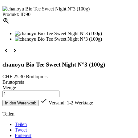
Produkt: ID90



chanoyu Bio Tee Sweet Night N°3 (100g)
CHF 25.30
Bruttopreis
Bruttopreis
Menge

Versand: 1-2 Werktage
In den Warenkorb
Teilen
Teilen
Tweet
Pinterest