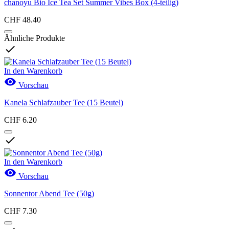
chanoyu Bio Ice Tea Set Summer Vibes Box (4-teilig)
CHF 48.40
Ähnliche Produkte

In den Warenkorb

Vorschau
Kanela Schlafzauber Tee (15 Beutel)
CHF 6.20

In den Warenkorb

Vorschau
Sonnentor Abend Tee (50g)
CHF 7.30