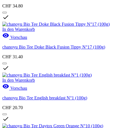
CHF 34.80

In den Warenkorb

Vorschau
chanoyu Bio Tee Doke Black Fusion Tippy N°17 (100g)
CHF 31.40

In den Warenkorb

Vorschau
chanoyu Bio Tee English breakfast N°1 (100g)
CHF 20.70
