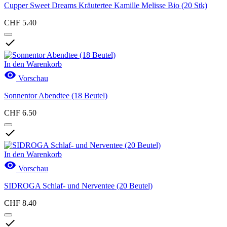
Cupper Sweet Dreams Kräutertee Kamille Melisse Bio (20 Stk)
CHF 5.40

In den Warenkorb

Vorschau
Sonnentor Abendtee (18 Beutel)
CHF 6.50

In den Warenkorb

Vorschau
SIDROGA Schlaf- und Nerventee (20 Beutel)
CHF 8.40
