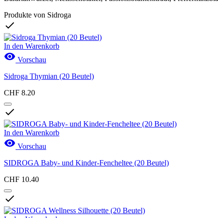
Produkte von Sidroga

In den Warenkorb

Vorschau
Sidroga Thymian (20 Beutel)
CHF 8.20

In den Warenkorb

Vorschau
SIDROGA Baby- und Kinder-Fencheltee (20 Beutel)
CHF 10.40
