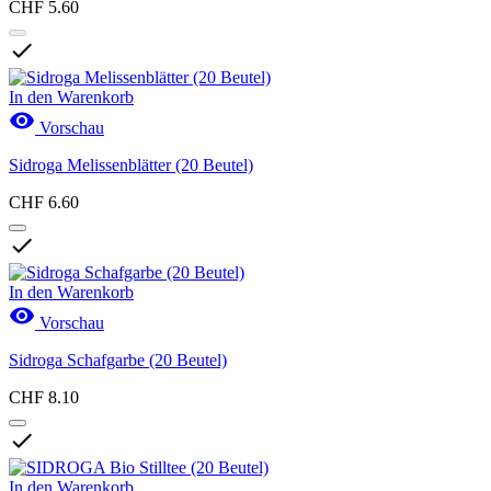
CHF 5.60

In den Warenkorb

Vorschau
Sidroga Melissenblätter (20 Beutel)
CHF 6.60

In den Warenkorb

Vorschau
Sidroga Schafgarbe (20 Beutel)
CHF 8.10

In den Warenkorb