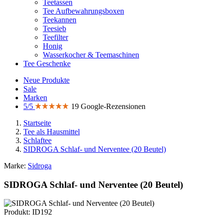
Teetassen
Tee Aufbewahrungsboxen
Teekannen
Teesieb
Teefilter
Honig
Wasserkocher & Teemaschinen
Tee Geschenke
Neue Produkte
Sale
Marken
5/5
19 Google-Rezensionen
Startseite
Tee als Hausmittel
Schlaftee
SIDROGA Schlaf- und Nerventee (20 Beutel)
Marke:
Sidroga
SIDROGA Schlaf- und Nerventee (20 Beutel)
Produkt: ID192