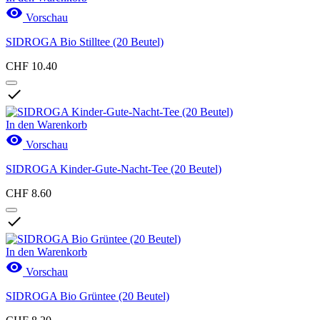

Vorschau
SIDROGA Bio Stilltee (20 Beutel)
CHF 10.40

In den Warenkorb

Vorschau
SIDROGA Kinder-Gute-Nacht-Tee (20 Beutel)
CHF 8.60

In den Warenkorb

Vorschau
SIDROGA Bio Grüntee (20 Beutel)