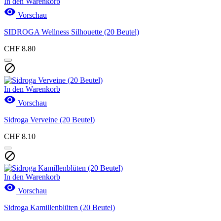
In den Warenkorb

Vorschau
SIDROGA Wellness Silhouette (20 Beutel)
CHF 8.80

In den Warenkorb

Vorschau
Sidroga Verveine (20 Beutel)
CHF 8.10

In den Warenkorb

Vorschau
Sidroga Kamillenblüten (20 Beutel)