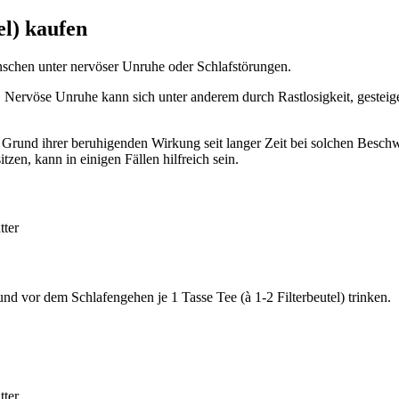
l) kaufen
nschen unter nervöser Unruhe oder Schlafstörungen.
. Nervöse Unruhe kann sich unter anderem durch Rastlosigkeit, gestei
Grund ihrer beruhigenden Wirkung seit langer Zeit bei solchen Beschw
zen, kann in einigen Fällen hilfreich sein.
tter
nd vor dem Schlafengehen je 1 Tasse Tee (à 1-2 Filterbeutel) trinken.
tter