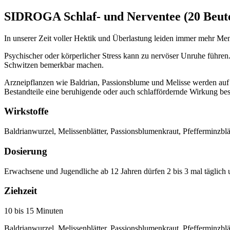
SIDROGA Schlaf- und Nerventee (20 Beute
In unserer Zeit voller Hektik und Überlastung leiden immer mehr Me
Psychischer oder körperlicher Stress kann zu nervöser Unruhe führen
Schwitzen bemerkbar machen.
Arzneipflanzen wie Baldrian, Passionsblume und Melisse werden auf 
Bestandteile eine beruhigende oder auch schlaffördernde Wirkung besit
Wirkstoffe
Baldrianwurzel, Melissenblätter, Passionsblumenkraut, Pfefferminzblä
Dosierung
Erwachsene und Jugendliche ab 12 Jahren dürfen 2 bis 3 mal täglich u
Ziehzeit
10 bis 15 Minuten
Baldrianwurzel, Melissenblätter, Passionsblumenkraut, Pfefferminzblä