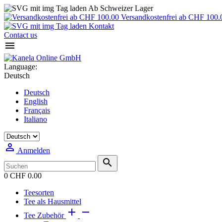
Ab Schweizer Lager
Versandkostenfrei ab CHF 100.
Kontakt
Contact us

Language:
Deutsch
Deutsch
English
Français
Italiano

Anmelden

0
CHF 0.00
Teesorten
Tee als Hausmittel


Tee Zubehör