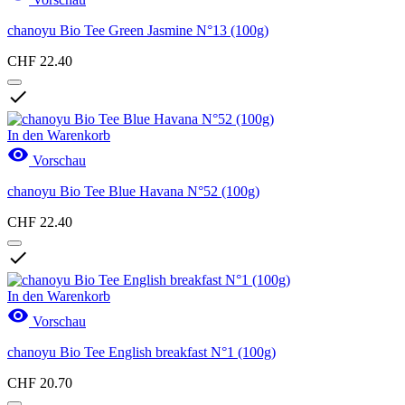
chanoyu Bio Tee Green Jasmine N°13 (100g)
CHF 22.40

In den Warenkorb

Vorschau
chanoyu Bio Tee Blue Havana N°52 (100g)
CHF 22.40

In den Warenkorb

Vorschau
chanoyu Bio Tee English breakfast N°1 (100g)
CHF 20.70