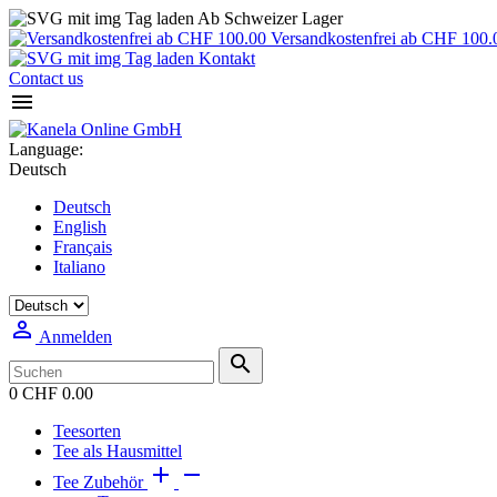
Ab Schweizer Lager
Versandkostenfrei ab CHF 100.
Kontakt
Contact us

Language:
Deutsch
Deutsch
English
Français
Italiano

Anmelden

0
CHF 0.00
Teesorten
Tee als Hausmittel


Tee Zubehör