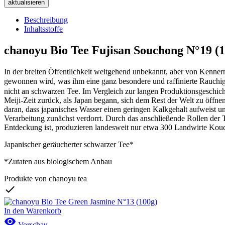
Beschreibung
Inhaltsstoffe
chanoyu Bio Tee Fujisan Souchong N°19 (1
In der breiten Öffentlichkeit weitgehend unbekannt, aber von Kennern 
gewonnen wird, was ihm eine ganz besondere und raffinierte Rauchi
nicht an schwarzen Tee. Im Vergleich zur langen Produktionsgeschich
Meiji-Zeit zurück, als Japan begann, sich dem Rest der Welt zu öffnen
daran, dass japanisches Wasser einen geringen Kalkgehalt aufweist un
Verarbeitung zunächst verdorrt. Durch das anschließende Rollen der T
Entdeckung ist, produzieren landesweit nur etwa 300 Landwirte Kouc
Japanischer geräucherter schwarzer Tee*
*Zutaten aus biologischem Anbau
Produkte von chanoyu tea

In den Warenkorb

Vorschau