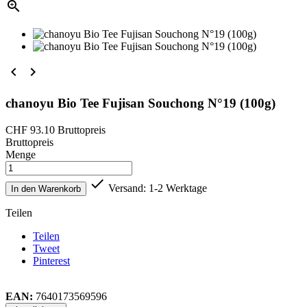



chanoyu Bio Tee Fujisan Souchong N°19 (100g)
CHF 93.10
Bruttopreis
Bruttopreis
Menge

Versand: 1-2 Werktage
In den Warenkorb
Teilen
Teilen
Tweet
Pinterest
EAN:
7640173569596