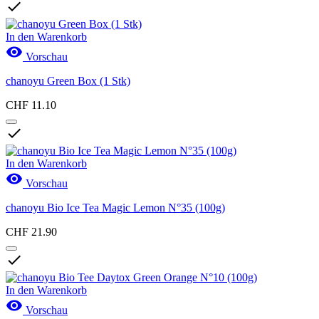

In den Warenkorb

Vorschau
chanoyu Green Box (1 Stk)
CHF 11.10

In den Warenkorb

Vorschau
chanoyu Bio Ice Tea Magic Lemon N°35 (100g)
CHF 21.90

In den Warenkorb

Vorschau