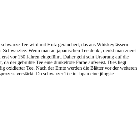
ser schwarze Tee wird mit Holz geräuchert, das aus Whiskeyfässern
er Schwarztee. Wenn man an japanischen Tee denkt, denkt man zuerst
rst vor 150 Jahren eingeführt. Daher geht sein Ursprung auf die
t, da der gebrühte Tee eine dunkelrote Farbe aufweist. Dies liegt
ig oxidierter Tee. Nach der Ernte werden die Blätter vor der weiteren
prozess verstärkt. Da schwarzer Tee in Japan eine jüngste