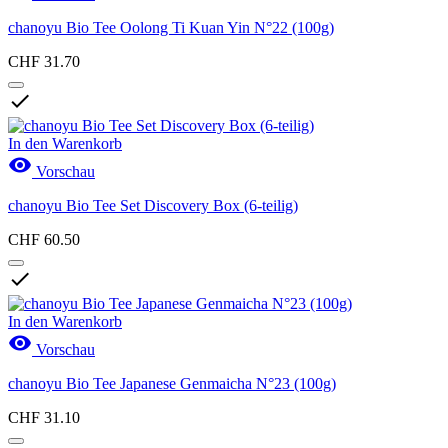
chanoyu Bio Tee Oolong Ti Kuan Yin N°22 (100g)
CHF 31.70

In den Warenkorb

Vorschau
chanoyu Bio Tee Set Discovery Box (6-teilig)
CHF 60.50

In den Warenkorb

Vorschau
chanoyu Bio Tee Japanese Genmaicha N°23 (100g)
CHF 31.10