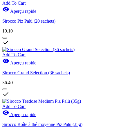
Add To Cart

Aperçu rapide
Sirocco Piz Palü (20 sachets)
19.10

Add To Cart

Aperçu rapide
Sirocco Grand Selection (36 sachets)
36.40

Add To Cart

Aperçu rapide
Sirocco Boîte à thé moyenne Piz Palü (35g)