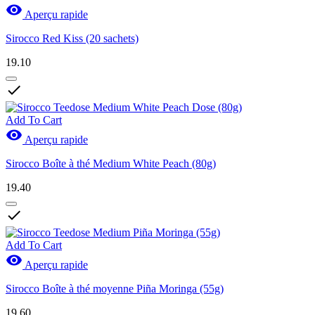

Aperçu rapide
Sirocco Red Kiss (20 sachets)
19.10

Add To Cart

Aperçu rapide
Sirocco Boîte à thé Medium White Peach (80g)
19.40

Add To Cart

Aperçu rapide
Sirocco Boîte à thé moyenne Piña Moringa (55g)
19.60