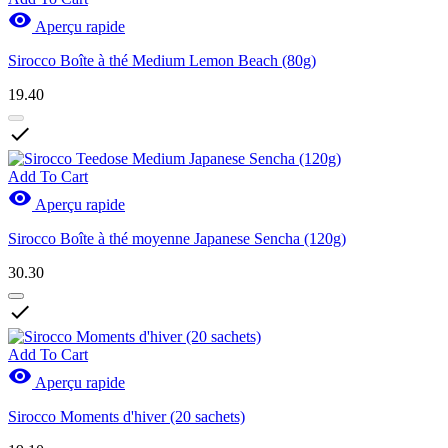

Aperçu rapide
Sirocco Boîte à thé Medium Lemon Beach (80g)
19.40

Add To Cart

Aperçu rapide
Sirocco Boîte à thé moyenne Japanese Sencha (120g)
30.30

Add To Cart

Aperçu rapide
Sirocco Moments d'hiver (20 sachets)