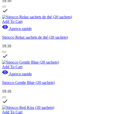
19.10

Add To Cart

Aperçu rapide
Sirocco Relax sachets de thé (20 sachets)
19.10

Add To Cart

Aperçu rapide
Sirocco Gentle Blue (20 sachets)
19.10

Add To Cart