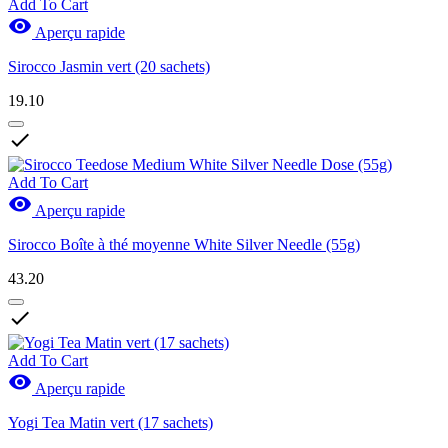
Add To Cart

Aperçu rapide
Sirocco Jasmin vert (20 sachets)
19.10

Add To Cart

Aperçu rapide
Sirocco Boîte à thé moyenne White Silver Needle (55g)
43.20

Add To Cart

Aperçu rapide
Yogi Tea Matin vert (17 sachets)