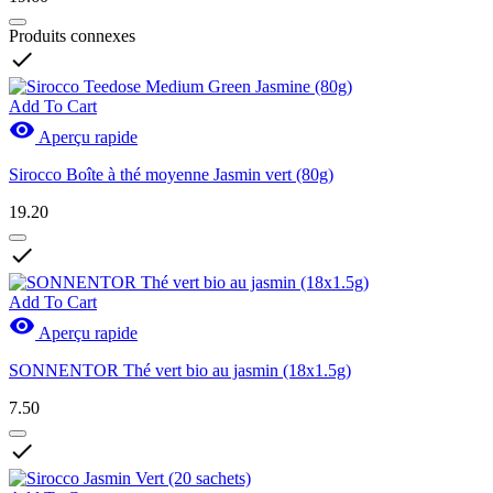
Produits connexes

Add To Cart

Aperçu rapide
Sirocco Boîte à thé moyenne Jasmin vert (80g)
19.20

Add To Cart

Aperçu rapide
SONNENTOR Thé vert bio au jasmin (18x1.5g)
7.50
