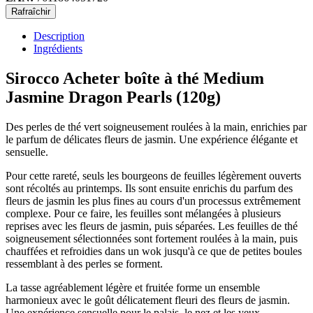
Description
Ingrédients
Sirocco Acheter boîte à thé Medium
Jasmine Dragon Pearls (120g)
Des perles de thé vert soigneusement roulées à la main, enrichies par
le parfum de délicates fleurs de jasmin. Une expérience élégante et
sensuelle.
Pour cette rareté, seuls les bourgeons de feuilles légèrement ouverts
sont récoltés au printemps. Ils sont ensuite enrichis du parfum des
fleurs de jasmin les plus fines au cours d'un processus extrêmement
complexe. Pour ce faire, les feuilles sont mélangées à plusieurs
reprises avec les fleurs de jasmin, puis séparées. Les feuilles de thé
soigneusement sélectionnées sont fortement roulées à la main, puis
chauffées et refroidies dans un wok jusqu'à ce que de petites boules
ressemblant à des perles se forment.
La tasse agréablement légère et fruitée forme un ensemble
harmonieux avec le goût délicatement fleuri des fleurs de jasmin.
Une expérience sensuelle pour le palais, le nez et les yeux.