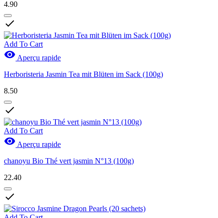
4.90

Add To Cart

Aperçu rapide
Herboristeria Jasmin Tea mit Blüten im Sack (100g)
8.50

Add To Cart

Aperçu rapide
chanoyu Bio Thé vert jasmin N°13 (100g)
22.40

Add To Cart