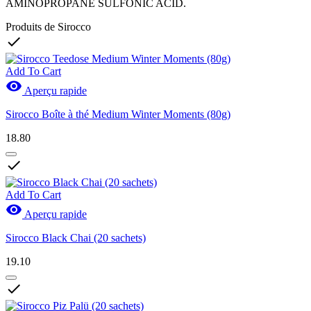
AMINOPROPANE SULFONIC ACID.
Produits de Sirocco

Add To Cart

Aperçu rapide
Sirocco Boîte à thé Medium Winter Moments (80g)
18.80

Add To Cart

Aperçu rapide
Sirocco Black Chai (20 sachets)
19.10
