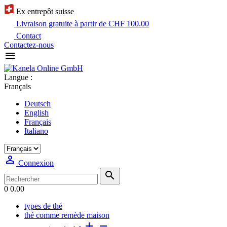
Ex entrepôt suisse
Livraison gratuite à partir de CHF 100.00
Contact
Contactez-nous

Langue :
Français
Deutsch
English
Français
Italiano

Connexion

0
0.00
types de thé
thé comme remède maison

