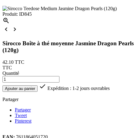
Produit: ID845



Sirocco Boîte à thé moyenne Jasmine Dragon Pearls
(120g)
42.10
TTC
TTC
Quantité

Expédition : 1-2 jours ouvrables
Ajouter au panier
Partager
Partager
Tweet
Pinterest
EAN:
7611864051720