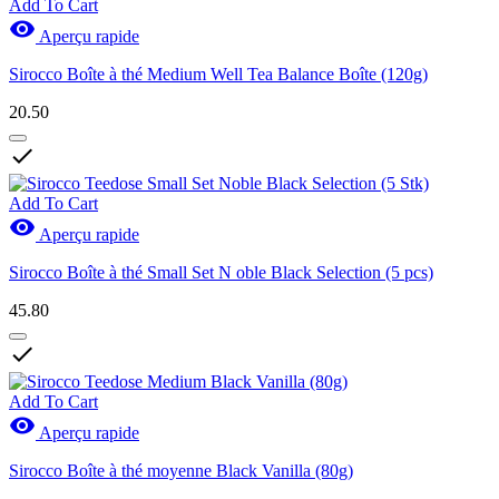
Add To Cart

Aperçu rapide
Sirocco Boîte à thé Medium Well Tea Balance Boîte (120g)
20.50

Add To Cart

Aperçu rapide
Sirocco Boîte à thé Small Set N oble Black Selection (5 pcs)
45.80

Add To Cart

Aperçu rapide
Sirocco Boîte à thé moyenne Black Vanilla (80g)