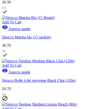
20.50

Add To Cart

Aperçu rapide
Sirocco Matcha bio (15 sachets)
30.70

Add To Cart

Aperçu rapide
Sirocco Boîte à thé moyenne Black Chai (120g)
20.70

Add To Cart