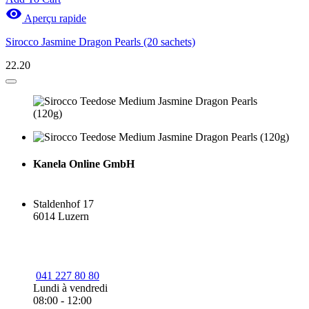

Aperçu rapide
Sirocco Jasmine Dragon Pearls (20 sachets)
22.20
Kanela Online GmbH
Staldenhof 17
6014 Luzern
041 227 80 80
Lundi à vendredi
08:00 - 12:00