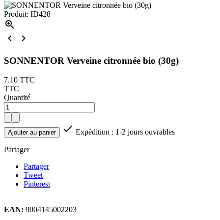
Produit: ID428



SONNENTOR Verveine citronnée bio (30g)
7.10
TTC
TTC
Quantité

Expédition : 1-2 jours ouvrables
Ajouter au panier
Partager
Partager
Tweet
Pinterest
EAN:
9004145002203