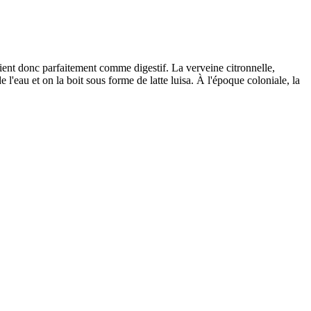
nvient donc parfaitement comme digestif. La verveine citronnelle,
 l'eau et on la boit sous forme de latte luisa. À l'époque coloniale, la