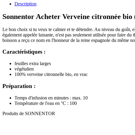
Description
Sonnentor Acheter Verveine citronnée bio 
Le bon choix si tu veux te calmer et te détendre. Au niveau du goût, el
également appelée luisante, n'est pas seulement utilisée pour faire du th
boisson a reçu ce nom en l'honneur de la reine espagnole du même n
Caractéristiques :
feuilles extra larges
végétalien
100% verveine citronnelle bio, en vrac
Préparation :
Temps d'infusion en minutes : max. 10
Température de l'eau en °C : 100
Produits de SONNENTOR