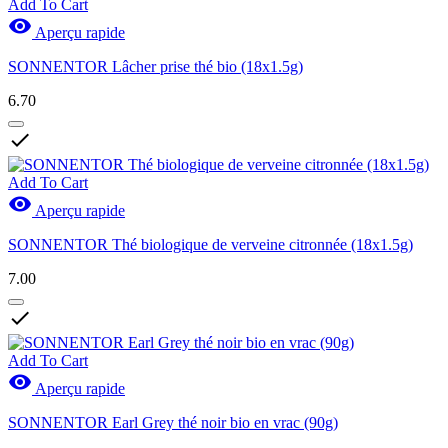
Add To Cart

Aperçu rapide
SONNENTOR Lâcher prise thé bio (18x1.5g)
6.70

Add To Cart

Aperçu rapide
SONNENTOR Thé biologique de verveine citronnée (18x1.5g)
7.00

Add To Cart

Aperçu rapide
SONNENTOR Earl Grey thé noir bio en vrac (90g)