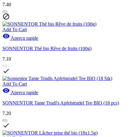
7.40

Add To Cart

Aperçu rapide
SONNENTOR Thé bio Rêve de fruits (100g)
7.10

Add To Cart

Aperçu rapide
SONNENTOR Tante Trudl's Apfelstrudel Tee BIO (18 pcs)
7.20
