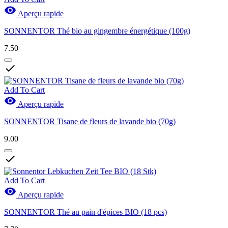

Aperçu rapide
SONNENTOR Thé bio au gingembre énergétique (100g)
7.50

Add To Cart

Aperçu rapide
SONNENTOR Tisane de fleurs de lavande bio (70g)
9.00

Add To Cart

Aperçu rapide
SONNENTOR Thé au pain d'épices BIO (18 pcs)