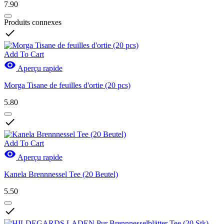
7.90
Produits connexes

Add To Cart

Aperçu rapide
Morga Tisane de feuilles d'ortie (20 pcs)
5.80

Add To Cart

Aperçu rapide
Kanela Brennnessel Tee (20 Beutel)
5.50
