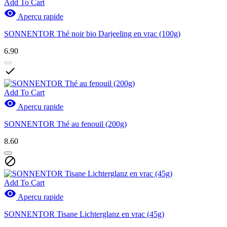
Add To Cart

Aperçu rapide
SONNENTOR Thé noir bio Darjeeling en vrac (100g)
6.90

Add To Cart

Aperçu rapide
SONNENTOR Thé au fenouil (200g)
8.60

Add To Cart

Aperçu rapide
SONNENTOR Tisane Lichterglanz en vrac (45g)