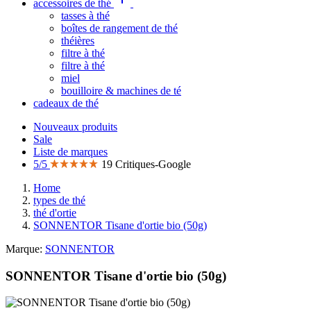
accessoires de thé
tasses à thé
boîtes de rangement de thé
théières
filtre à thé
filtre à thé
miel
bouilloire & machines de té
cadeaux de thé
Nouveaux produits
Sale
Liste de marques
5/5
19 Critiques-Google
Home
types de thé
thé d'ortie
SONNENTOR Tisane d'ortie bio (50g)
Marque:
SONNENTOR
SONNENTOR Tisane d'ortie bio (50g)