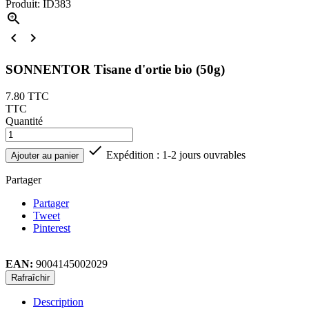
Produit: ID383



SONNENTOR Tisane d'ortie bio (50g)
7.80
TTC
TTC
Quantité

Expédition : 1-2 jours ouvrables
Ajouter au panier
Partager
Partager
Tweet
Pinterest
EAN:
9004145002029
Description