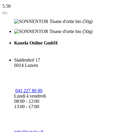
5.50
Kanela Online GmbH
Staldenhof 17
6014 Luzern
041 227 80 80
Lundi à vendredi
08:00 - 12:00
13:00 - 17:00
info@kanela.ch