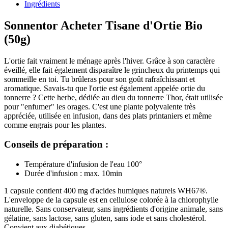
Ingrédients
Sonnentor Acheter Tisane d'Ortie Bio
(50g)
L'ortie fait vraiment le ménage après l'hiver. Grâce à son caractère
éveillé, elle fait également disparaître le grincheux du printemps qui
sommeille en toi. Tu brûleras pour son goût rafraîchissant et
aromatique. Savais-tu que l'ortie est également appelée ortie du
tonnerre ? Cette herbe, dédiée au dieu du tonnerre Thor, était utilisée
pour "enfumer" les orages. C'est une plante polyvalente très
appréciée, utilisée en infusion, dans des plats printaniers et même
comme engrais pour les plantes.
Conseils de préparation :
Température d'infusion de l'eau 100°
Durée d'infusion : max. 10min
1 capsule contient 400 mg d'acides humiques naturels WH67®.
L'enveloppe de la capsule est en cellulose colorée à la chlorophylle
naturelle. Sans conservateur, sans ingrédients d'origine animale, sans
gélatine, sans lactose, sans gluten, sans iode et sans cholestérol.
Convient aux diabétiques.