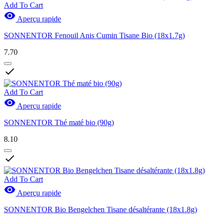
Add To Cart

Aperçu rapide
SONNENTOR Fenouil Anis Cumin Tisane Bio (18x1.7g)
7.70

Add To Cart

Aperçu rapide
SONNENTOR Thé maté bio (90g)
8.10

Add To Cart

Aperçu rapide
SONNENTOR Bio Bengelchen Tisane désaltérante (18x1.8g)