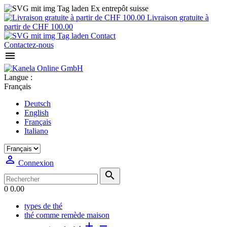
Ex entrepôt suisse
Livraison gratuite à
partir de CHF 100.00
Contact
Contactez-nous

Langue :
Français
Deutsch
English
Français
Italiano

Connexion

0
0.00
types de thé
thé comme remède maison

