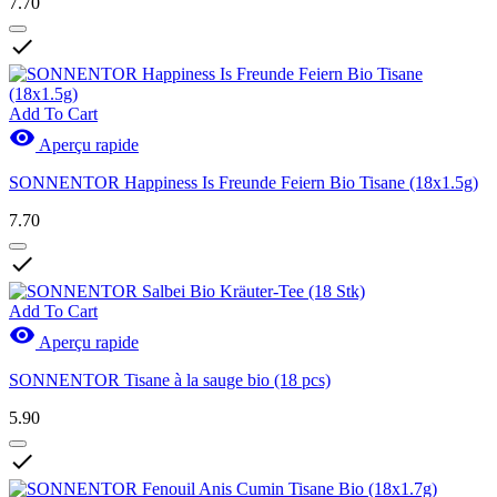
7.70

Add To Cart

Aperçu rapide
SONNENTOR Happiness Is Freunde Feiern Bio Tisane (18x1.5g)
7.70

Add To Cart

Aperçu rapide
SONNENTOR Tisane à la sauge bio (18 pcs)
5.90
