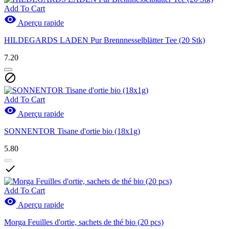
Add To Cart

Aperçu rapide
HILDEGARDS LADEN Pur Brennnesselblätter Tee (20 Stk)
7.20

Add To Cart

Aperçu rapide
SONNENTOR Tisane d'ortie bio (18x1g)
5.80

Add To Cart

Aperçu rapide
Morga Feuilles d'ortie, sachets de thé bio (20 pcs)