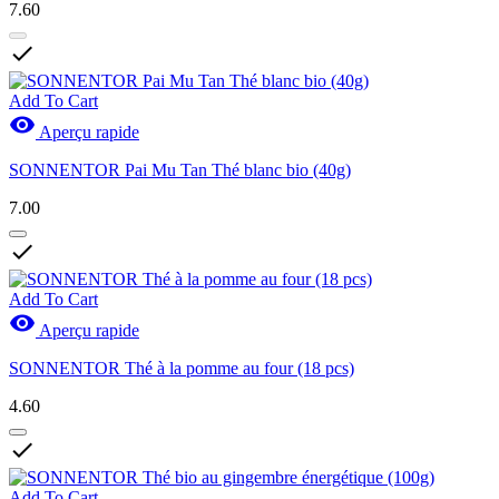
7.60

Add To Cart

Aperçu rapide
SONNENTOR Pai Mu Tan Thé blanc bio (40g)
7.00

Add To Cart

Aperçu rapide
SONNENTOR Thé à la pomme au four (18 pcs)
4.60

Add To Cart