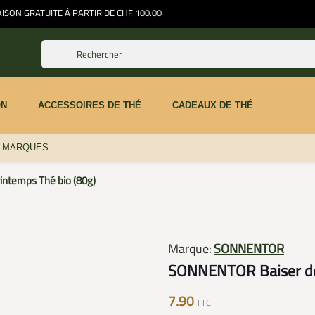
ISON GRATUITE À PARTIR DE CHF 100.00
ON
ACCESSOIRES DE THÉ
CADEAUX DE THÉ
E MARQUES
ntemps Thé bio (80g)
Marque:
SONNENTOR
SONNENTOR Baiser de 
7.90
TTC