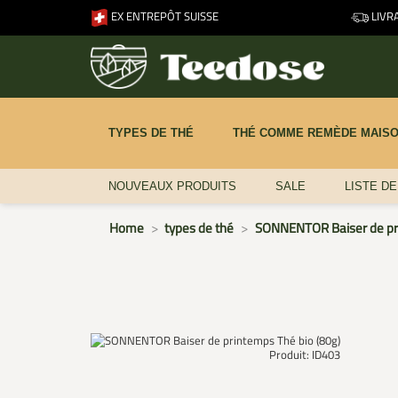
EX ENTREPÔT SUISSE
LIVRA
TYPES DE THÉ
THÉ COMME REMÈDE MAIS
NOUVEAUX PRODUITS
SALE
LISTE D
Home
types de thé
SONNENTOR Baiser de pri
Produit: ID403