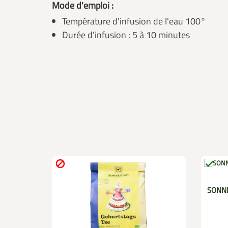
Mode d'emploi :
Température d'infusion de l'eau 100°
Durée d'infusion : 5 à 10 minutes


 au four
SONNE