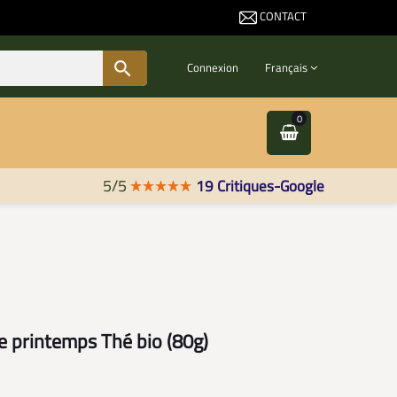
CONTACT
Contactez-nous

Connexion
Français
0
5/5
19 Critiques-Google
printemps Thé bio (80g)