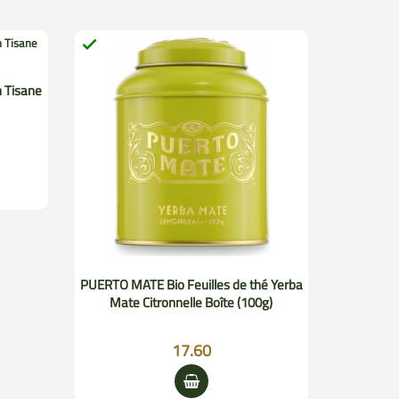


SONNENTO
 Tisane
PUERTO MATE Bio Feuilles de thé Yerba
Mate Citronnelle Boîte (100g)
17.60