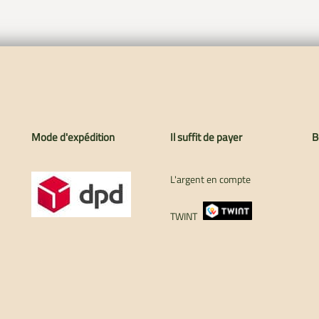
Mode d'expédition
Il suffit de payer
B
L'argent en compte
TWINT