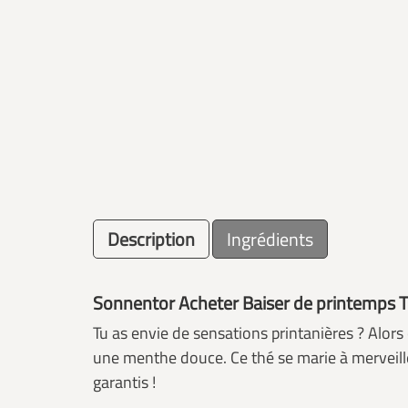
Description
Ingrédients
Sonnentor Acheter Baiser de printemps T
Tu as envie de sensations printanières ? Alors c
une menthe douce. Ce thé se marie à merveille a
garantis !