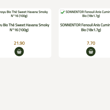

u Bio Thé Sweet Havana Smoky
SONNENTOR Fenouil Anis Cumin
N°16 (100g)
Bio (18x1.7g)
21.90
7.70