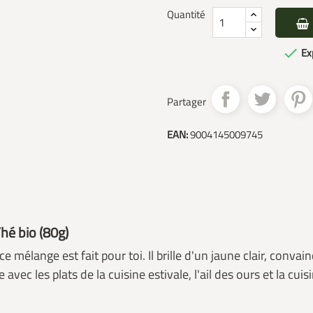
Quantité

Exp
Partager
EAN:
9004145009745
hé bio (80g)
e mélange est fait pour toi. Il brille d'un jaune clair, convai
vec les plats de la cuisine estivale, l'ail des ours et la cu