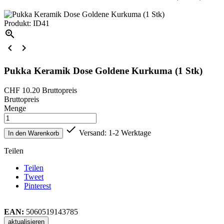
Produkt: ID41



Pukka Keramik Dose Goldene Kurkuma (1 Stk)
CHF 10.20
Bruttopreis
Bruttopreis
Menge

Versand: 1-2 Werktage
In den Warenkorb
Teilen
Teilen
Tweet
Pinterest
EAN:
5060519143785