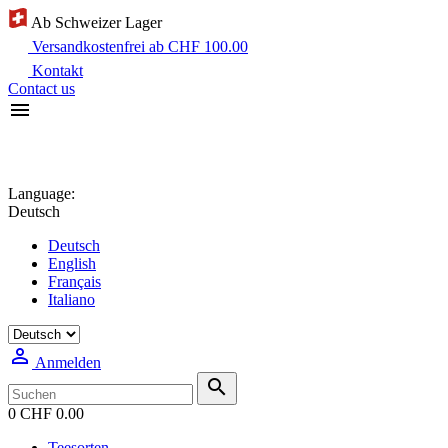
Ab Schweizer Lager
Versandkostenfrei ab CHF 100.00
Kontakt
Contact us

Language:
Deutsch
Deutsch
English
Français
Italiano

Anmelden

0
CHF 0.00
Teesorten