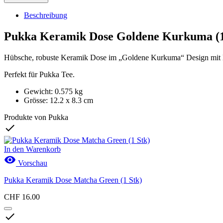
Beschreibung
Pukka Keramik Dose Goldene Kurkuma (1
Hübsche, robuste Keramik Dose im „Goldene Kurkuma“ Design mit l
Perfekt für Pukka Tee.
Gewicht: 0.575 kg
Grösse: 12.2 x 8.3 cm
Produkte von Pukka

In den Warenkorb

Vorschau
Pukka Keramik Dose Matcha Green (1 Stk)
CHF 16.00
