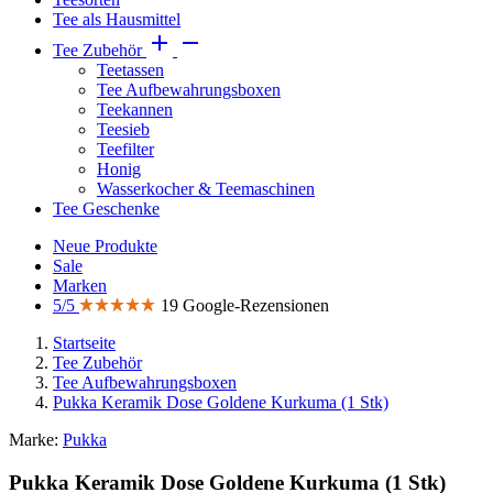
Tee als Hausmittel


Tee Zubehör
Teetassen
Tee Aufbewahrungsboxen
Teekannen
Teesieb
Teefilter
Honig
Wasserkocher & Teemaschinen
Tee Geschenke
Neue Produkte
Sale
Marken
5/5
19 Google-Rezensionen
Startseite
Tee Zubehör
Tee Aufbewahrungsboxen
Pukka Keramik Dose Goldene Kurkuma (1 Stk)
Marke:
Pukka
Pukka Keramik Dose Goldene Kurkuma (1 Stk)