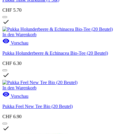
CHF 5.70

In den Warenkorb

Vorschau
Pukka Holunderbeere & Echinacea Bio-Tee (20 Beutel)
CHF 6.30

In den Warenkorb

Vorschau
Pukka Feel New Tee Bio (20 Beutel)
CHF 6.90
