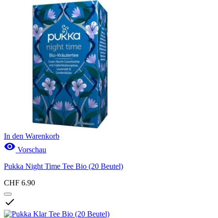
In den Warenkorb

Vorschau
Pukka Night Time Tee Bio (20 Beutel)
CHF 6.90
