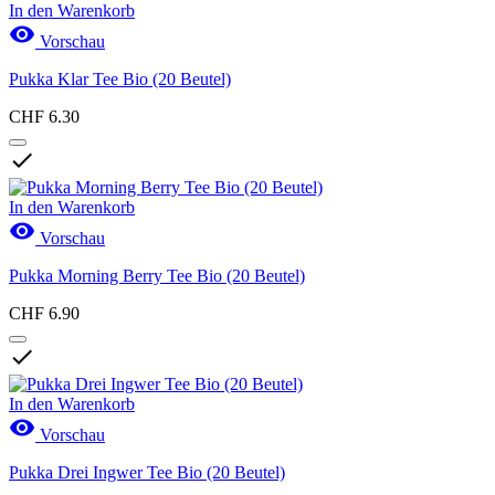
In den Warenkorb

Vorschau
Pukka Klar Tee Bio (20 Beutel)
CHF 6.30

In den Warenkorb

Vorschau
Pukka Morning Berry Tee Bio (20 Beutel)
CHF 6.90

In den Warenkorb

Vorschau
Pukka Drei Ingwer Tee Bio (20 Beutel)