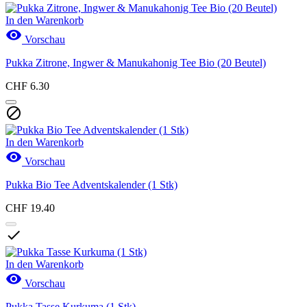
In den Warenkorb

Vorschau
Pukka Zitrone, Ingwer & Manukahonig Tee Bio (20 Beutel)
CHF 6.30

In den Warenkorb

Vorschau
Pukka Bio Tee Adventskalender (1 Stk)
CHF 19.40

In den Warenkorb

Vorschau
Pukka Tasse Kurkuma (1 Stk)