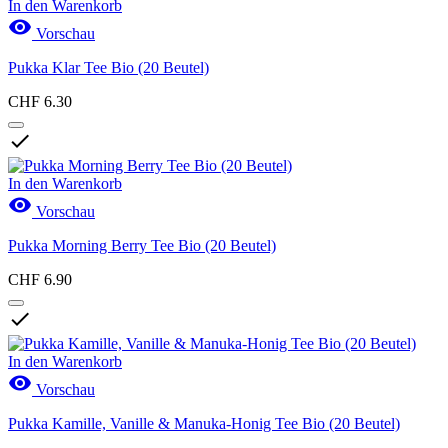
In den Warenkorb

Vorschau
Pukka Klar Tee Bio (20 Beutel)
CHF 6.30

In den Warenkorb

Vorschau
Pukka Morning Berry Tee Bio (20 Beutel)
CHF 6.90

In den Warenkorb

Vorschau
Pukka Kamille, Vanille & Manuka-Honig Tee Bio (20 Beutel)