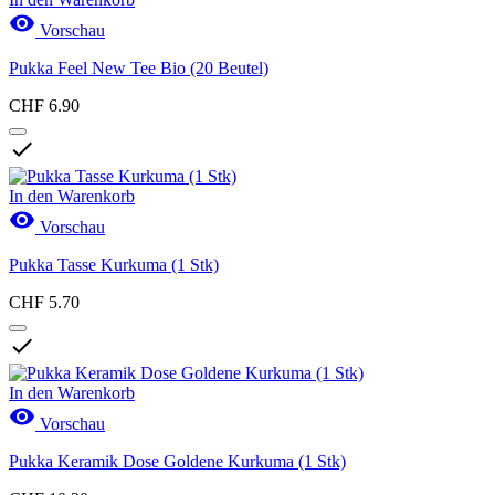

Vorschau
Pukka Feel New Tee Bio (20 Beutel)
CHF 6.90

In den Warenkorb

Vorschau
Pukka Tasse Kurkuma (1 Stk)
CHF 5.70

In den Warenkorb

Vorschau
Pukka Keramik Dose Goldene Kurkuma (1 Stk)