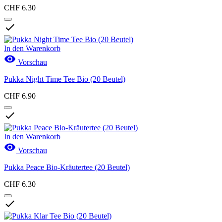
CHF 6.30

In den Warenkorb

Vorschau
Pukka Night Time Tee Bio (20 Beutel)
CHF 6.90

In den Warenkorb

Vorschau
Pukka Peace Bio-Kräutertee (20 Beutel)
CHF 6.30
