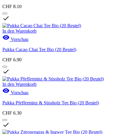
CHF 8.10

In den Warenkorb

Vorschau
Pukka Cacao Chai Tee Bio (20 Beutel)
CHF 6.90

In den Warenkorb

Vorschau
Pukka Pfefferminz & Süssholz Tee Bio (20 Beutel)
CHF 6.30
