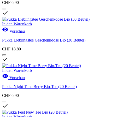
CHF 6.90

In den Warenkorb

Vorschau
Pukka Lieblingstee Geschenkdose Bio (30 Beutel)
CHF 18.80

In den Warenkorb

Vorschau
Pukka Night Time Berry Bio-Tee (20 Beutel)
CHF 6.90

In den Warenkorb