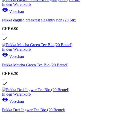
In den Warenkorb

Vorschau
Pukka english breakfast elegantly rich (20 Stk)
CHF 6.90

In den Warenkorb

Vorschau
Pukka Matcha Green Tee Bio (20 Beutel)
CHF 6.30

In den Warenkorb

Vorschau
Pukka Drei Ingwer Tee Bio (20 Beutel)