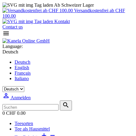
Ab Schweizer Lager
Versandkostenfrei ab CHF
100.00
Kontakt
Contact us

Language:
Deutsch
Deutsch
English
Français
Italiano

Anmelden

0
CHF 0.00
Teesorten
Tee als Hausmittel

