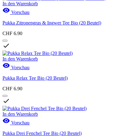
In den Warenkorb

Vorschau
Pukka Zitronengras & Ingwer Tee Bio (20 Beutel)
CHF 6.90

In den Warenkorb

Vorschau
Pukka Relax Tee Bio (20 Beutel)
CHF 6.90

In den Warenkorb

Vorschau
Pukka Drei Fenchel Tee Bio (20 Beutel)