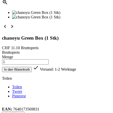



chanoyu Green Box (1 Stk)
CHF 11.10
Bruttopreis
Bruttopreis
Menge

Versand: 1-2 Werktage
In den Warenkorb
Teilen
Teilen
Tweet
Pinterest
EAN:
7640173569831