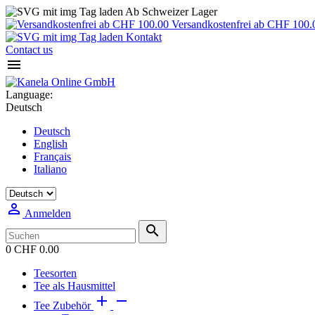
Ab Schweizer Lager
Versandkostenfrei ab CHF 100.
Kontakt
Contact us

Language:
Deutsch
Deutsch
English
Français
Italiano

Anmelden

0
CHF 0.00
Teesorten
Tee als Hausmittel


Tee Zubehör