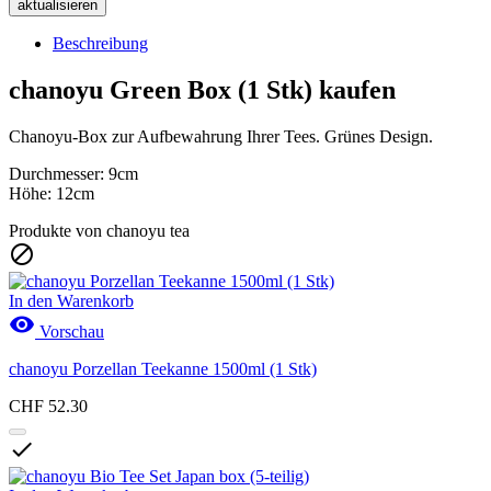
Beschreibung
chanoyu Green Box (1 Stk) kaufen
Chanoyu-Box zur Aufbewahrung Ihrer Tees. Grünes Design.
Durchmesser: 9cm
Höhe: 12cm
Produkte von chanoyu tea

In den Warenkorb

Vorschau
chanoyu Porzellan Teekanne 1500ml (1 Stk)
CHF 52.30
