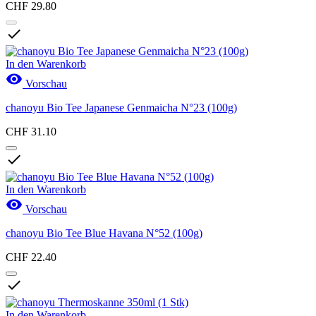
CHF 29.80

In den Warenkorb

Vorschau
chanoyu Bio Tee Japanese Genmaicha N°23 (100g)
CHF 31.10

In den Warenkorb

Vorschau
chanoyu Bio Tee Blue Havana N°52 (100g)
CHF 22.40

In den Warenkorb