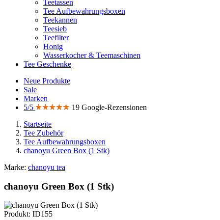
Teetassen
Tee Aufbewahrungsboxen
Teekannen
Teesieb
Teefilter
Honig
Wasserkocher & Teemaschinen
Tee Geschenke
Neue Produkte
Sale
Marken
5/5
19 Google-Rezensionen
Startseite
Tee Zubehör
Tee Aufbewahrungsboxen
chanoyu Green Box (1 Stk)
Marke:
chanoyu tea
chanoyu Green Box (1 Stk)
Produkt: ID155