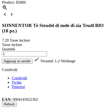
Product: ID806



SONNENTOR Tè Strudel di mele di zia Trudl BIO
(18 pz.)
7.20
Tasse incluse
Tasse incluse
Quantità

Versand: 1-2 Werktage
Aggiungi al carrello
Condividi
Condividi
Twitta
Pinterest
EAN:
9004145022362