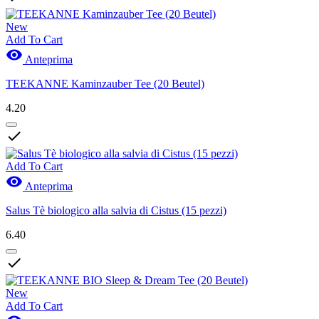
New
Add To Cart

Anteprima
TEEKANNE Kaminzauber Tee (20 Beutel)
4.20

Add To Cart

Anteprima
Salus Tè biologico alla salvia di Cistus (15 pezzi)
6.40

New
Add To Cart