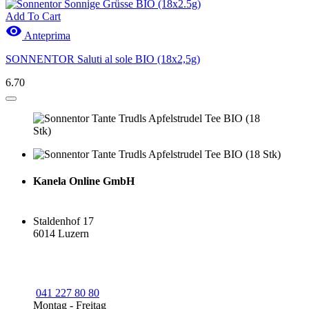
Add To Cart

Anteprima
SONNENTOR Saluti al sole BIO (18x2,5g)
6.70
Kanela Online GmbH
Staldenhof 17
6014 Luzern
041 227 80 80
Montag - Freitag