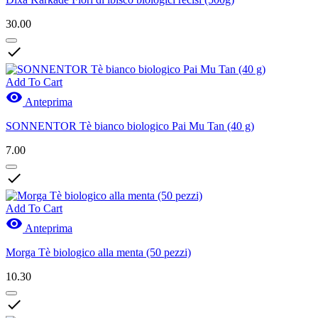
30.00

Add To Cart

Anteprima
SONNENTOR Tè bianco biologico Pai Mu Tan (40 g)
7.00

Add To Cart

Anteprima
Morga Tè biologico alla menta (50 pezzi)
10.30
