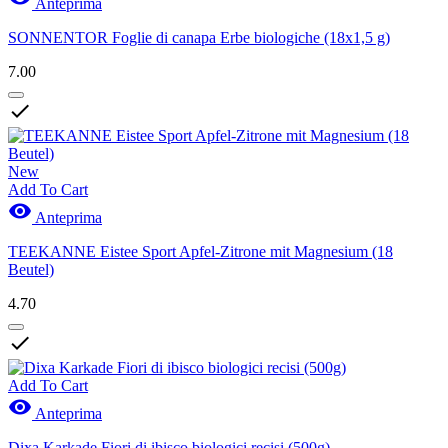
Anteprima
SONNENTOR Foglie di canapa Erbe biologiche (18x1,5 g)
7.00

New
Add To Cart

Anteprima
TEEKANNE Eistee Sport Apfel-Zitrone mit Magnesium (18
Beutel)
4.70

Add To Cart

Anteprima
Dixa Karkade Fiori di ibisco biologici recisi (500g)