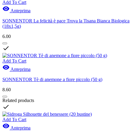
Add To Cart

Anteprima
SONNENTOR La felicità è pace Trova la Tisana Bianca Biologica
(18x1,5g)
6.00

Add To Cart

Anteprima
SONNENTOR Tè di anemone a fiore piccolo (50 g)
8.60
Related products

Add To Cart

Anteprima