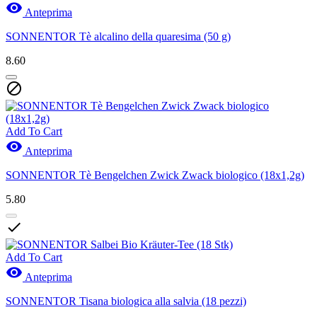

Anteprima
SONNENTOR Tè alcalino della quaresima (50 g)
8.60

Add To Cart

Anteprima
SONNENTOR Tè Bengelchen Zwick Zwack biologico (18x1,2g)
5.80

Add To Cart

Anteprima
SONNENTOR Tisana biologica alla salvia (18 pezzi)