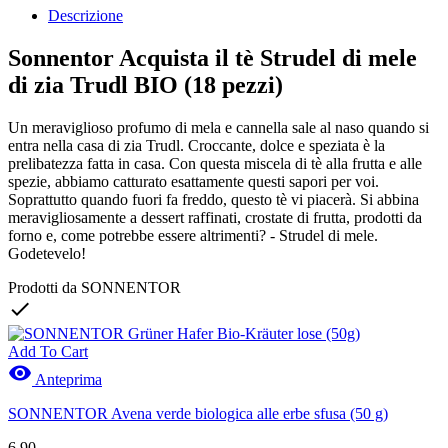
Descrizione
Sonnentor Acquista il tè Strudel di mele
di zia Trudl BIO (18 pezzi)
Un meraviglioso profumo di mela e cannella sale al naso quando si
entra nella casa di zia Trudl. Croccante, dolce e speziata è la
prelibatezza fatta in casa. Con questa miscela di tè alla frutta e alle
spezie, abbiamo catturato esattamente questi sapori per voi.
Soprattutto quando fuori fa freddo, questo tè vi piacerà. Si abbina
meravigliosamente a dessert raffinati, crostate di frutta, prodotti da
forno e, come potrebbe essere altrimenti? - Strudel di mele.
Godetevelo!
Prodotti da SONNENTOR

Add To Cart

Anteprima
SONNENTOR Avena verde biologica alle erbe sfusa (50 g)
6.90