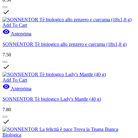

Add To Cart

Anteprima
SONNENTOR Tè biologico allo zenzero e curcuma (18x1,8 g)
7.50

Add To Cart

Anteprima
SONNENTOR Tè biologico Lady's Mantle (40 g)
7.80
