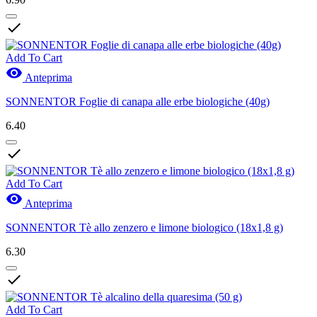

Add To Cart

Anteprima
SONNENTOR Foglie di canapa alle erbe biologiche (40g)
6.40

Add To Cart

Anteprima
SONNENTOR Tè allo zenzero e limone biologico (18x1,8 g)
6.30

Add To Cart