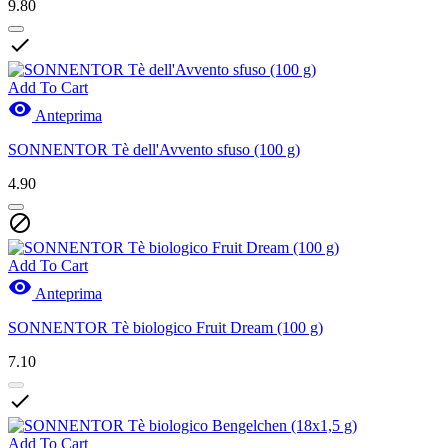
9.80

Add To Cart

Anteprima
SONNENTOR Tè dell'Avvento sfuso (100 g)
4.90

Add To Cart

Anteprima
SONNENTOR Tè biologico Fruit Dream (100 g)
7.10

Add To Cart