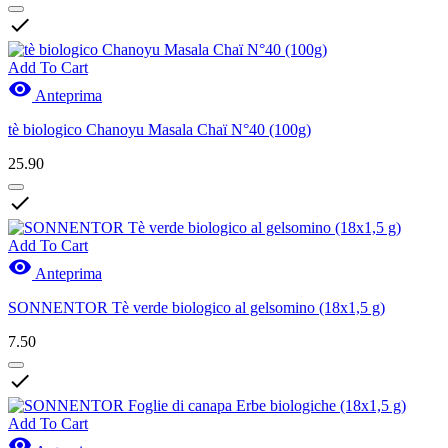

Add To Cart

Anteprima
tè biologico Chanoyu Masala Chaï N°40 (100g)
25.90

Add To Cart

Anteprima
SONNENTOR Tè verde biologico al gelsomino (18x1,5 g)
7.50

Add To Cart
