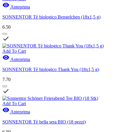

Anteprima
SONNENTOR Tè biologico Bengelchen (18x1,5 g)
6.50

Add To Cart

Anteprima
SONNENTOR Tè biologico Thank You (18x1,5 g)
7.70

Add To Cart

Anteprima
SONNENTOR Tè bella sera BIO (18 pezzi)
6.50