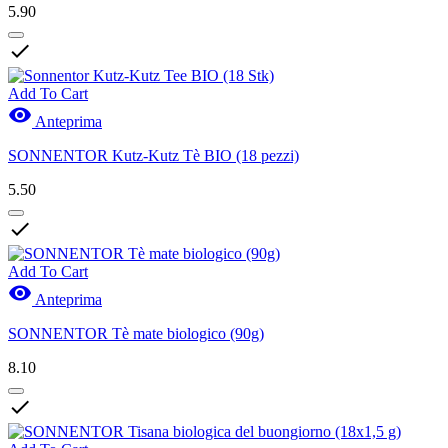
5.90

Add To Cart

Anteprima
SONNENTOR Kutz-Kutz Tè BIO (18 pezzi)
5.50

Add To Cart

Anteprima
SONNENTOR Tè mate biologico (90g)
8.10
