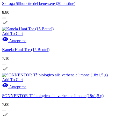
Sidroga Silhouette del benessere (20 bustine)
8.80

Add To Cart

Anteprima
Kanela Hanf Tee (15 Beutel)
7.10

Add To Cart

Anteprima
SONNENTOR Tè biologico alla verbena e limone (18x1,5 g)
7.00
