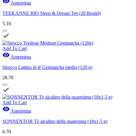

Anteprima
TEEKANNE BIO Sleep & Dream Tee (20 Beutel)
5.10

Add To Cart

Anteprima
Sirocco Lattina di tè Genmaicha medio (120 g)
28.70

Add To Cart

Anteprima
SONNENTOR Tè alcalino della quaresima (18x1,5 g)
6.70