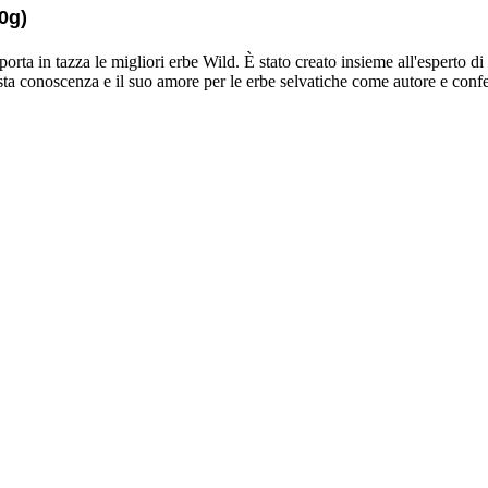
0g)
orta in tazza le migliori erbe Wild. È stato creato insieme all'esperto di
vasta conoscenza e il suo amore per le erbe selvatiche come autore e conf