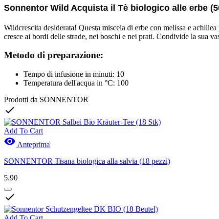
Sonnentor Wild Acquista il Tè biologico alle erbe (5
Wildcrescita desiderata! Questa miscela di erbe con melissa e achillea p
cresce ai bordi delle strade, nei boschi e nei prati. Condivide la sua 
Metodo di preparazione:
Tempo di infusione in minuti: 10
Temperatura dell'acqua in °C: 100
Prodotti da SONNENTOR

Add To Cart

Anteprima
SONNENTOR Tisana biologica alla salvia (18 pezzi)
5.90

Add To Cart