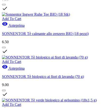

Add To Cart

Anteprima
SONNENTOR Tè calmante allo zenzero BIO (18 pezzi)
6.50

Add To Cart

Anteprima
SONNENTOR Tè biologico ai fiori di lavanda (70 g)
9.00

Add To Cart