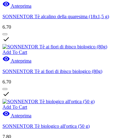

Anteprima
SONNENTOR Tè alcalino della quaresima (18x1,5 g)
6.70

Add To Cart

Anteprima
SONNENTOR Tè ai fiori di ibisco biologico (80g)
6.70

Add To Cart

Anteprima
SONNENTOR Tè biologico all'ortica (50 g)
7.80