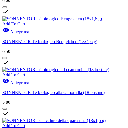
6.00

Add To Cart

Anteprima
SONNENTOR Tè biologico Bengelchen (18x1,6 g)
6.50

Add To Cart

Anteprima
SONNENTOR Tè biologico alla camomilla (18 bustine)
5.80

Add To Cart