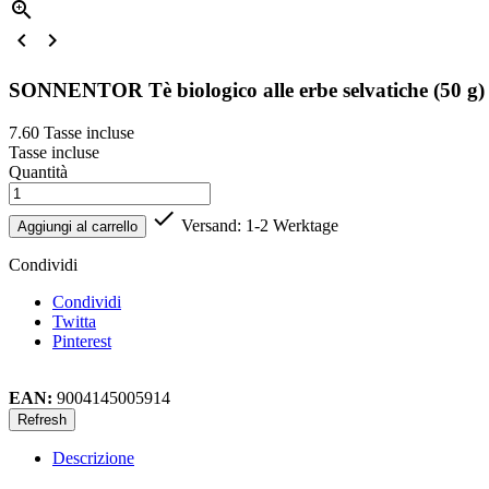



SONNENTOR Tè biologico alle erbe selvatiche (50 g)
7.60
Tasse incluse
Tasse incluse
Quantità

Versand: 1-2 Werktage
Aggiungi al carrello
Condividi
Condividi
Twitta
Pinterest
EAN:
9004145005914
Descrizione