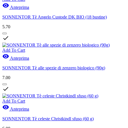

Anteprima
SONNENTOR Tè Angelo Custode DK BIO (18 bustine)
5.70

Add To Cart

Anteprima
SONNENTOR Tè alle spezie di zenzero biologico (90g)
7.00

Add To Cart

Anteprima
SONNENTOR Tè celeste Christkindl sfuso (60 g)