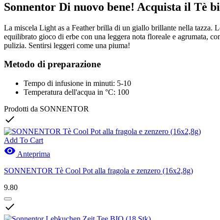
Sonnentor Di nuovo bene! Acquista il Tè bi
La miscela Light as a Feather brilla di un giallo brillante nella tazza.
equilibrato gioco di erbe con una leggera nota floreale e agrumata, c
pulizia. Sentirsi leggeri come una piuma!
Metodo di preparazione
Tempo di infusione in minuti: 5-10
Temperatura dell'acqua in °C: 100
Prodotti da SONNENTOR

Add To Cart

Anteprima
SONNENTOR Tè Cool Pot alla fragola e zenzero (16x2,8g)
9.80
