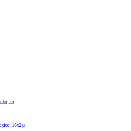
gico (16x2g)