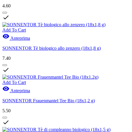
4.60

Add To Cart

Anteprima
SONNENTOR Tè biologico allo zenzero (18x1,8 g)
7.40

Add To Cart

Anteprima
SONNENTOR Frauenmantel Tee Bio (18x1,2 g)
5.50
