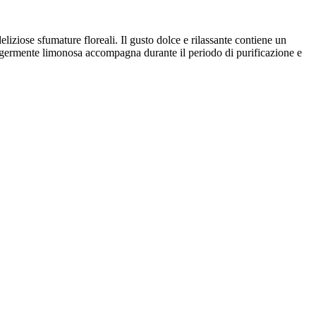
liziose sfumature floreali. Il gusto dolce e rilassante contiene un
eggermente limonosa accompagna durante il periodo di purificazione e