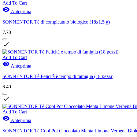
Add To Cart

Anteprima
SONNENTOR Tè di compleanno biologico (18x1,5 g)
7.70

Add To Cart

Anteprima
SONNENTOR Tè Felicità è tempo di famiglia (18 pezzi)
6.40

Add To Cart

Anteprima
SONNENTOR Tè Cool Pot Cioccolato Menta Limone Verbena Biolo