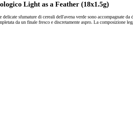
ologico Light as a Feather (18x1.5g)
 Le delicate sfumature di cereali dell'avena verde sono accompagnate da de
ompletata da un finale fresco e discretamente aspro. La composizione l