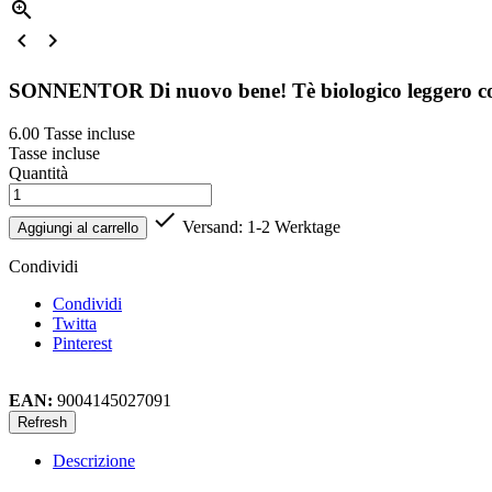



SONNENTOR Di nuovo bene! Tè biologico leggero c
6.00
Tasse incluse
Tasse incluse
Quantità

Versand: 1-2 Werktage
Aggiungi al carrello
Condividi
Condividi
Twitta
Pinterest
EAN:
9004145027091
Descrizione