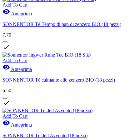
Add To Cart

Anteprima
SONNENTOR Tè Tempo di pan di zenzero BIO (18 pezzi)
7.70

Add To Cart

Anteprima
SONNENTOR Tè calmante allo zenzero BIO (18 pezzi)
6.50

Add To Cart

Anteprima
SONNENTOR Tè dell'Avvento (18 pezzi)