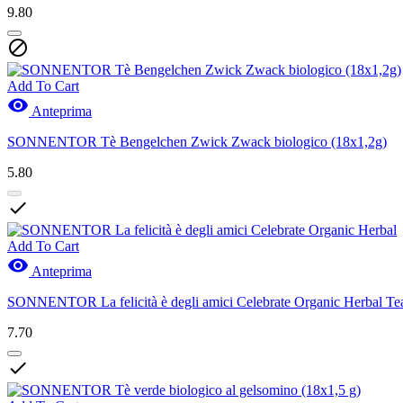
9.80

Add To Cart

Anteprima
SONNENTOR Tè Bengelchen Zwick Zwack biologico (18x1,2g)
5.80

Add To Cart

Anteprima
SONNENTOR La felicità è degli amici Celebrate Organic Herbal Te
7.70
