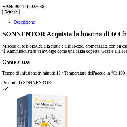
EAN:
9004145023048
Descrizione
SONNENTOR Acquista la bustina di tè Chi
Miscela di tè biologica alla frutta e alle spezie, aromatizzata con oli 
tè Kamininknistern vi avvolge come una calda coperta. Grazie alla rosa c
Come si usa
Tempo di infusione in minuti: 10 / Temperatura dell'acqua in °C: 100
Prodotti da SONNENTOR
