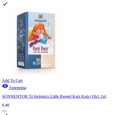

Add To Cart

Anteprima
SONNENTOR Tè biologico Little Bengel Kutz Kutz (18x1,2g)
6.40