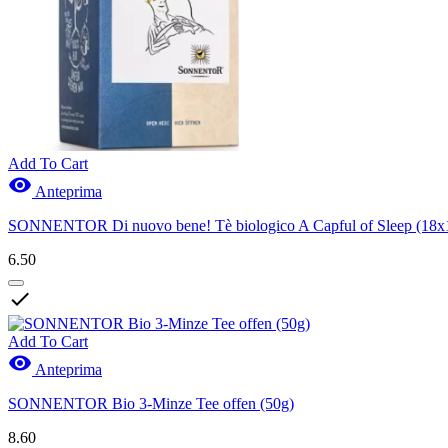
Add To Cart

Anteprima
SONNENTOR Di nuovo bene! Tè biologico A Capful of Sleep (18x1
6.50

Add To Cart

Anteprima
SONNENTOR Bio 3-Minze Tee offen (50g)
8.60