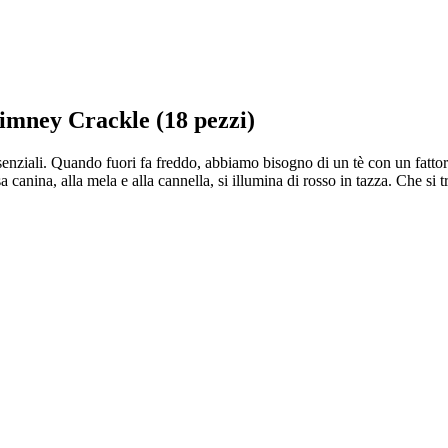
mney Crackle (18 pezzi)
essenziali. Quando fuori fa freddo, abbiamo bisogno di un tè con un fattor
anina, alla mela e alla cannella, si illumina di rosso in tazza. Che si tr