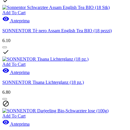

Add To Cart

Anteprima
SONNENTOR Tè nero Assam English Tea BIO (18 pezzi)
6.10

Add To Cart

Anteprima
SONNENTOR Tisana Lichterglanz (18 pz.)
6.80

Add To Cart

Anteprima