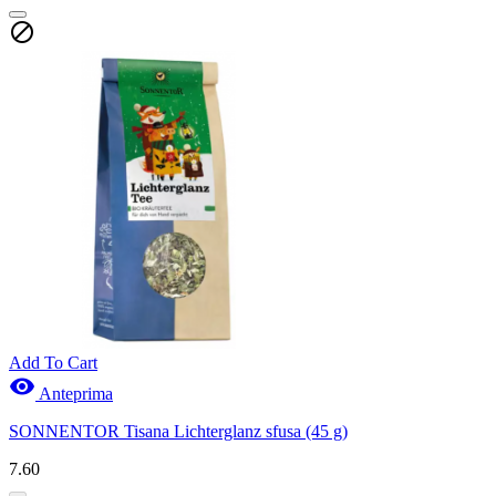

Add To Cart

Anteprima
SONNENTOR Tisana Lichterglanz sfusa (45 g)
7.60