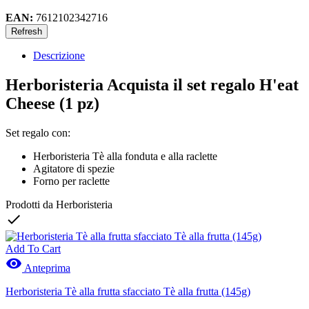
EAN:
7612102342716
Descrizione
Herboristeria Acquista il set regalo H'eat
Cheese (1 pz)
Set regalo con:
Herboristeria Tè alla fonduta e alla raclette
Agitatore di spezie
Forno per raclette
Prodotti da Herboristeria

Add To Cart

Anteprima
Herboristeria Tè alla frutta sfacciato Tè alla frutta (145g)