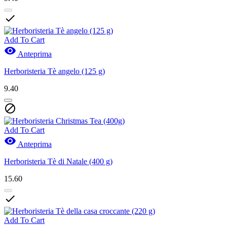

Add To Cart

Anteprima
Herboristeria Tè angelo (125 g)
9.40

Add To Cart

Anteprima
Herboristeria Tè di Natale (400 g)
15.60

Add To Cart