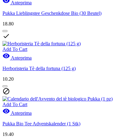

Anteprima
Pukka Lieblingstee Geschenkdose Bio (30 Beutel)
18.80

Add To Cart

Anteprima
Herboristeria Tè della fortuna (125 g)
10.20

Add To Cart

Anteprima
Pukka Bio Tee Adventskalender (1 Stk)
19.40