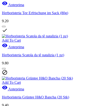

Anteprima
Herboristeria Tee Erfrischung im Sack (80g)
9.20

Add To Cart

Anteprima
Herboristeria Scatola da tè natalizia (1 pz)
9.80

Add To Cart

Anteprima
Herboristeria Grüntee H&O Bancha (20 Stk)
9.40