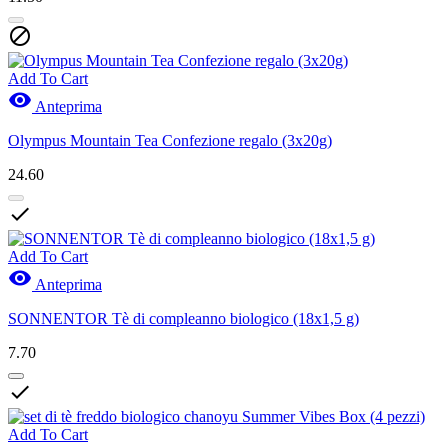

Add To Cart

Anteprima
Olympus Mountain Tea Confezione regalo (3x20g)
24.60

Add To Cart

Anteprima
SONNENTOR Tè di compleanno biologico (18x1,5 g)
7.70

Add To Cart