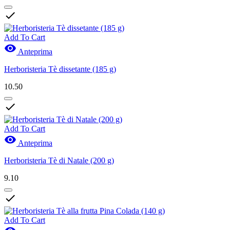

Add To Cart

Anteprima
Herboristeria Tè dissetante (185 g)
10.50

Add To Cart

Anteprima
Herboristeria Tè di Natale (200 g)
9.10

Add To Cart