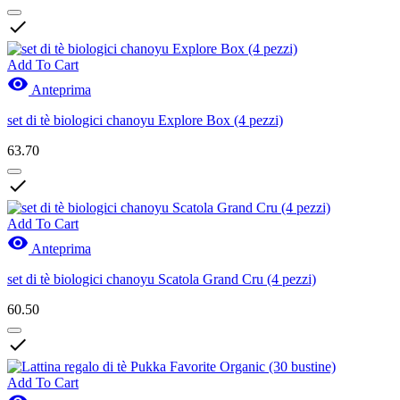

Add To Cart

Anteprima
set di tè biologici chanoyu Explore Box (4 pezzi)
63.70

Add To Cart

Anteprima
set di tè biologici chanoyu Scatola Grand Cru (4 pezzi)
60.50

Add To Cart