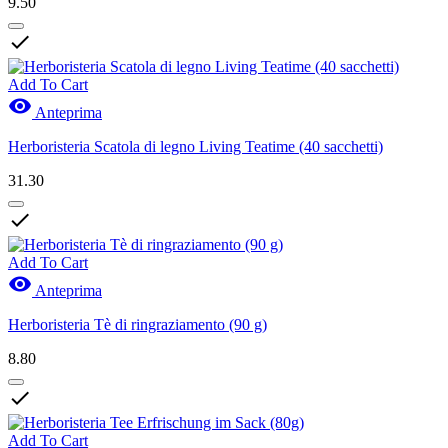
9.50

Add To Cart

Anteprima
Herboristeria Scatola di legno Living Teatime (40 sacchetti)
31.30

Add To Cart

Anteprima
Herboristeria Tè di ringraziamento (90 g)
8.80

Add To Cart