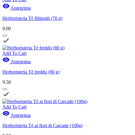

Anteprima
Herboristeria Tè Blüemli (70 g)
9.00

Add To Cart

Anteprima
Herboristeria Tè freddo (80 g)
9.50

Add To Cart

Anteprima
Herboristeria Tè ai fiori di Carcade (100g)