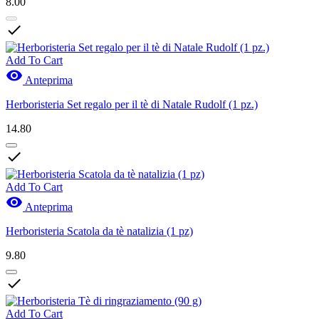
8.00

Add To Cart

Anteprima
Herboristeria Set regalo per il tè di Natale Rudolf (1 pz.)
14.80

Add To Cart

Anteprima
Herboristeria Scatola da tè natalizia (1 pz)
9.80

Add To Cart