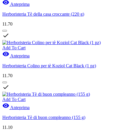

Anteprima
Herboristeria Tè della casa croccante (220 g)
11.70

Add To Cart

Anteprima
Herboristeria Colino per tè Koziol Cat Black (1 pz)
11.70

Add To Cart

Anteprima
Herboristeria Tè di buon compleanno (155 g)
11.10