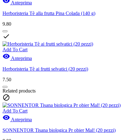

Anteprima
Herboristeria Tè alla frutta Pina Colada (140 g)
9.80

Add To Cart

Anteprima
Herboristeria Tè ai frutti selvatici (20 pezzi)
7.50
Related products

Add To Cart

Anteprima
SONNENTOR Tisana biologica Pr obier Mal! (20 pezzi)