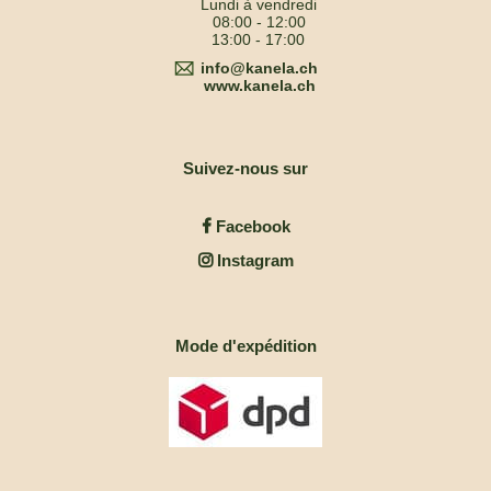
Lundi à vendredi
08:00 - 12:00
13:00 - 17:00
info@kanela.ch
www.kanela.ch
Suivez-nous sur
Facebook
Instagram
Mode d'expédition