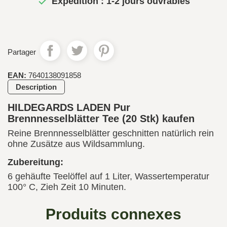

Expédition : 1-2 jours ouvrables
Partager
EAN:
7640138091858
Description
HILDEGARDS LADEN Pur
Brennnesselblätter Tee (20 Stk) kaufen
Reine Brennnesselblätter geschnitten natürlich rein
ohne Zusätze aus Wildsammlung.
Zubereitung:
6 gehäufte Teelöffel auf 1 Liter, Wassertemperatur
100° C, Zieh Zeit 10 Minuten.
Produits connexes