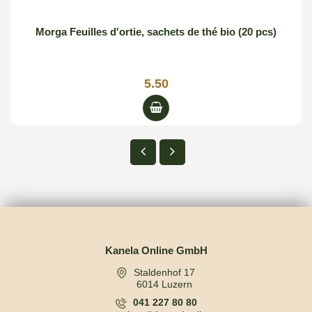
Morga Feuilles d'ortie, sachets de thé bio (20 pcs)
5.50
Kanela Online GmbH
Staldenhof 17
6014 Luzern
041 227 80 80