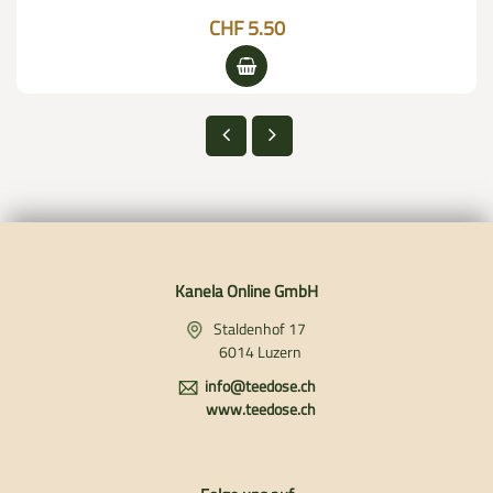
CHF 5.50
Kanela Online GmbH
Staldenhof 17
6014 Luzern
info@teedose.ch
www.teedose.ch