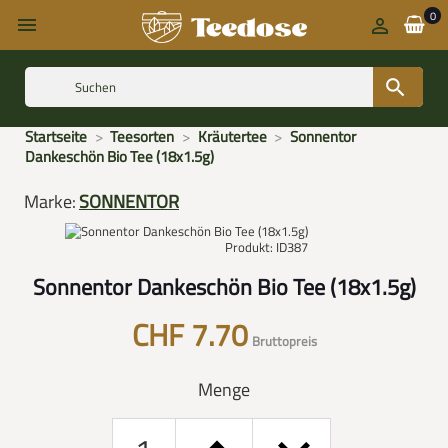
0



Startseite
Teesorten
Kräutertee
Sonnentor
Dankeschön Bio Tee (18x1.5g)
Marke:
SONNENTOR
Produkt: ID387
Sonnentor Dankeschön Bio Tee (18x1.5g)
CHF 7.70
Bruttopreis
Menge