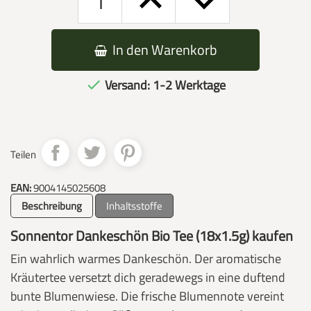
In den Warenkorb
Versand: 1-2 Werktage

Teilen
EAN:
9004145025608
Beschreibung
Inhaltsstoffe
Sonnentor Dankeschön Bio Tee (18x1.5g) kaufen
Ein wahrlich warmes Dankeschön. Der aromatische
Kräutertee versetzt dich geradewegs in eine duftend
bunte Blumenwiese. Die frische Blumennote vereint