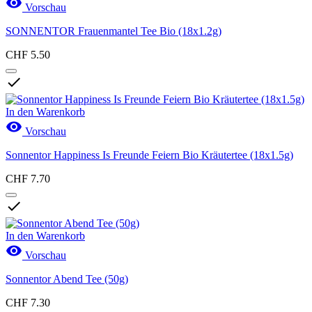

Vorschau
SONNENTOR Frauenmantel Tee Bio (18x1.2g)
CHF 5.50

In den Warenkorb

Vorschau
Sonnentor Happiness Is Freunde Feiern Bio Kräutertee (18x1.5g)
CHF 7.70

In den Warenkorb

Vorschau
Sonnentor Abend Tee (50g)
CHF 7.30