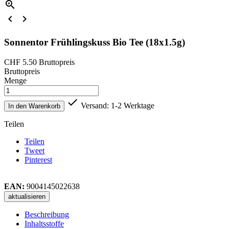



Sonnentor Frühlingskuss Bio Tee (18x1.5g)
CHF 5.50
Bruttopreis
Bruttopreis
Menge

Versand: 1-2 Werktage
In den Warenkorb
Teilen
Teilen
Tweet
Pinterest
EAN:
9004145022638
Beschreibung
Inhaltsstoffe