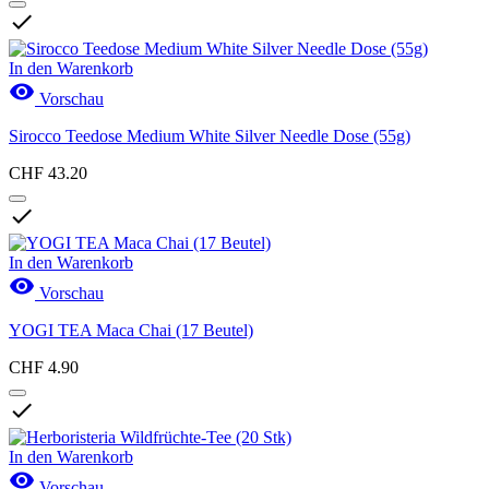

In den Warenkorb

Vorschau
Sirocco Teedose Medium White Silver Needle Dose (55g)
CHF 43.20

In den Warenkorb

Vorschau
YOGI TEA Maca Chai (17 Beutel)
CHF 4.90

In den Warenkorb

Vorschau