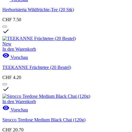
Herboristeria Wildfrüchte-Tee (20 Stk)
CHF 7.50

New
In den Warenkorb

Vorschau
TEEKANNE Früchtetee (20 Beutel)
CHF 4.20

In den Warenkorb

Vorschau
Sirocco Teedose Medium Black Chai (120g)
CHF 20.70