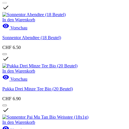

In den Warenkorb

Vorschau
Sonnentor Abendtee (18 Beutel)
CHF 6.50

In den Warenkorb

Vorschau
Pukka Drei Minze Tee Bio (20 Beutel)
CHF 6.90

In den Warenkorb
