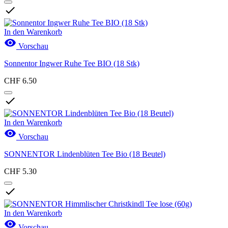

In den Warenkorb

Vorschau
Sonnentor Ingwer Ruhe Tee BIO (18 Stk)
CHF 6.50

In den Warenkorb

Vorschau
SONNENTOR Lindenblüten Tee Bio (18 Beutel)
CHF 5.30

In den Warenkorb

Vorschau