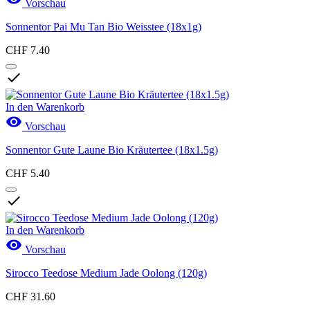
Vorschau
Sonnentor Pai Mu Tan Bio Weisstee (18x1g)
CHF 7.40

In den Warenkorb

Vorschau
Sonnentor Gute Laune Bio Kräutertee (18x1.5g)
CHF 5.40

In den Warenkorb

Vorschau
Sirocco Teedose Medium Jade Oolong (120g)
CHF 31.60