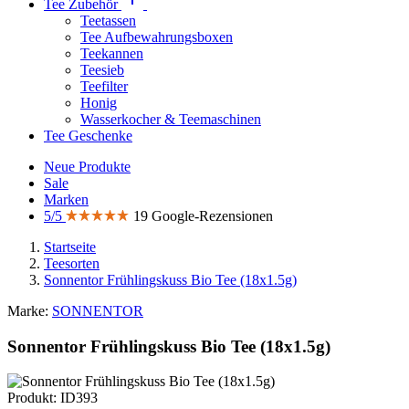
Tee Zubehör
Teetassen
Tee Aufbewahrungsboxen
Teekannen
Teesieb
Teefilter
Honig
Wasserkocher & Teemaschinen
Tee Geschenke
Neue Produkte
Sale
Marken
5/5
19 Google-Rezensionen
Startseite
Teesorten
Sonnentor Frühlingskuss Bio Tee (18x1.5g)
Marke:
SONNENTOR
Sonnentor Frühlingskuss Bio Tee (18x1.5g)
Produkt: ID393