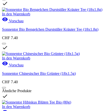

In den Warenkorb

Vorschau
Sonnentor Bio Bengelchen Durststiller Kräuter Tee (18x1.8g)
CHF 7.40

In den Warenkorb

Vorschau
Sonnentor Chinesischer Bio Grüntee (18x1.5g)
CHF 7.40
Ähnliche Produkte

In den Warenkorb