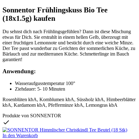
Sonnentor Frühlingskuss Bio Tee
(18x1.5g) kaufen
Du sehnst dich nach Frühlingsgefühlen? Dann ist diese Mischung
etwas für Dich. Sie erstrahlt in einem hellen Gelb, überzeugt mit
einer fruchtigen Lemonnote und besticht durch eine weiche Minze.
Der Tee passt wunderbar zu Gerichten der sommerlichen Küche, zu
Bärlauch und zur mediterranen Küche. Schmetterlinge im Bauch
garantiert!
Anwendung:
Wasseraufgusstemperatur 100°
Ziehdauer: 5- 10 Minuten
Rosenblüten kbA, Kornblumen kbA, Süssholz kbA, Himbeerblätter
kbA, Kardamom kbA, Pfefferminze kbA, Lemongras kbA
Produkte von SONNENTOR

In den Warenkorb