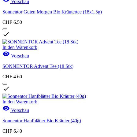
Vorschau
Sonnentor Guten Morgen Bio Kräutertee (18x1.5g)
CHF 6.50

In den Warenkorb

Vorschau
SONNENTOR Advent Tee (18 Stk)
CHF 4.60

In den Warenkorb

Vorschau
Sonnentor Hanfblätter Bio Kräuter (40g)
CHF 6.40