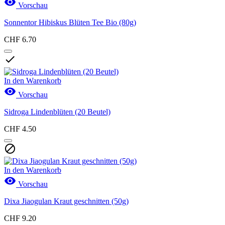

Vorschau
Sonnentor Hibiskus Blüten Tee Bio (80g)
CHF 6.70

In den Warenkorb

Vorschau
Sidroga Lindenblüten (20 Beutel)
CHF 4.50

In den Warenkorb

Vorschau
Dixa Jiaogulan Kraut geschnitten (50g)
CHF 9.20