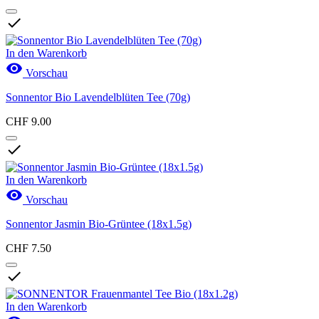

In den Warenkorb

Vorschau
Sonnentor Bio Lavendelblüten Tee (70g)
CHF 9.00

In den Warenkorb

Vorschau
Sonnentor Jasmin Bio-Grüntee (18x1.5g)
CHF 7.50

In den Warenkorb