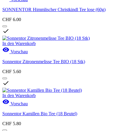
SONNENTOR Himmlischer Christkindl Tee lose (60g)
CHF 6.00

In den Warenkorb

Vorschau
Sonnentor Zitronenmelisse Tee BIO (18 Stk)
CHF 5.60

In den Warenkorb

Vorschau
Sonnentor Kamillen Bio Tee (18 Beutel)
CHF 5.80