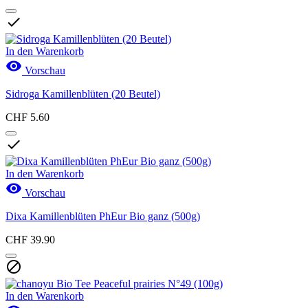

In den Warenkorb

Vorschau
Sidroga Kamillenblüten (20 Beutel)
CHF 5.60

In den Warenkorb

Vorschau
Dixa Kamillenblüten PhEur Bio ganz (500g)
CHF 39.90

In den Warenkorb