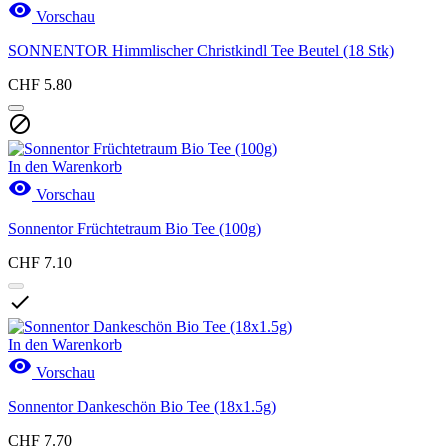

Vorschau
SONNENTOR Himmlischer Christkindl Tee Beutel (18 Stk)
CHF 5.80

In den Warenkorb

Vorschau
Sonnentor Früchtetraum Bio Tee (100g)
CHF 7.10

In den Warenkorb

Vorschau
Sonnentor Dankeschön Bio Tee (18x1.5g)
CHF 7.70