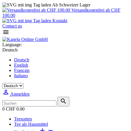
Ab Schweizer Lager
Versandkostenfrei ab CHF
100.00
Kontakt
Contact us

Language:
Deutsch
Deutsch
English
Français
Italiano

Anmelden

0
CHF 0.00
Teesorten
Tee als Hausmittel

