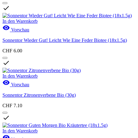

In den Warenkorb

Vorschau
Sonnentor Wieder Gut! Leicht Wie Eine Feder Biotee (18x1.5g)
CHF 6.00

In den Warenkorb

Vorschau
Sonnentor Zitronenverbene Bio (30g)
CHF 7.10

In den Warenkorb
