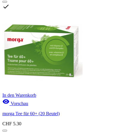

In den Warenkorb

Vorschau
morga Tee für 60+ (20 Beutel)
CHF 5.30