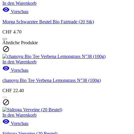
In den Warenkorb

Vorschau
Morga Schwarztee Beutel Bio Fairtrade (20 Stk)
CHF 4.70
Ähnliche Produkte

In den Warenkorb

Vorschau
chanoyu Bio Tee Verbena Lemongrass N°38 (100g)
CHF 22.40

In den Warenkorb

Vorschau
Sidroga Verveine (20 Beutel)