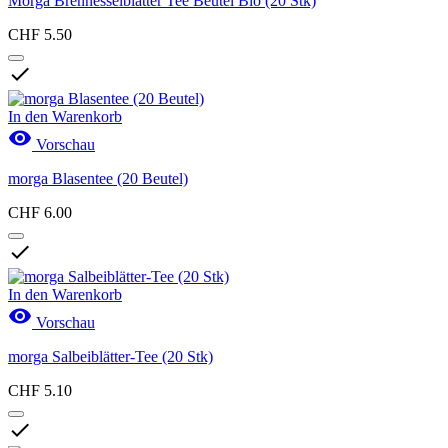
Morga Brennesselblätter Tee Beutel Bio (20 Stk)
CHF 5.50

In den Warenkorb

Vorschau
morga Blasentee (20 Beutel)
CHF 6.00

In den Warenkorb

Vorschau
morga Salbeiblätter-Tee (20 Stk)
CHF 5.10
