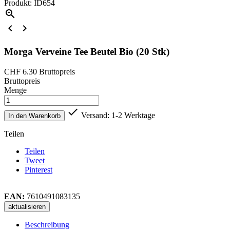
Produkt: ID654



Morga Verveine Tee Beutel Bio (20 Stk)
CHF 6.30
Bruttopreis
Bruttopreis
Menge

Versand: 1-2 Werktage
In den Warenkorb
Teilen
Teilen
Tweet
Pinterest
EAN:
7610491083135
Beschreibung