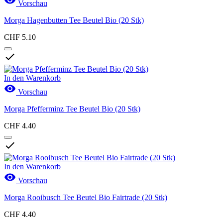
Vorschau
Morga Hagenbutten Tee Beutel Bio (20 Stk)
CHF 5.10

In den Warenkorb

Vorschau
Morga Pfefferminz Tee Beutel Bio (20 Stk)
CHF 4.40

In den Warenkorb

Vorschau
Morga Rooibusch Tee Beutel Bio Fairtrade (20 Stk)
CHF 4.40