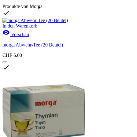
Produkte von Morga

In den Warenkorb

Vorschau
morga Abwehr-Tee (20 Beutel)
CHF 6.00
