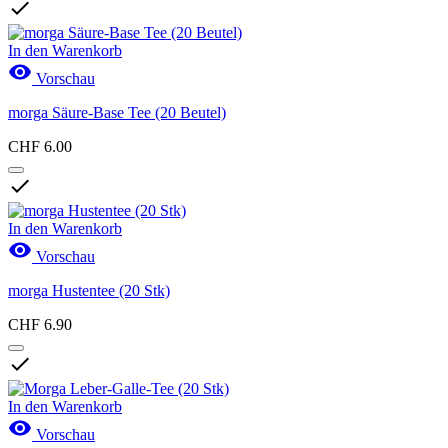

In den Warenkorb

Vorschau
morga Säure-Base Tee (20 Beutel)
CHF 6.00

In den Warenkorb

Vorschau
morga Hustentee (20 Stk)
CHF 6.90

In den Warenkorb

Vorschau