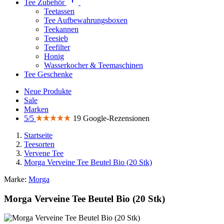
Tee Zubehör
Teetassen
Tee Aufbewahrungsboxen
Teekannen
Teesieb
Teefilter
Honig
Wasserkocher & Teemaschinen
Tee Geschenke
Neue Produkte
Sale
Marken
5/5
19 Google-Rezensionen
Startseite
Teesorten
Vervene Tee
Morga Verveine Tee Beutel Bio (20 Stk)
Marke:
Morga
Morga Verveine Tee Beutel Bio (20 Stk)