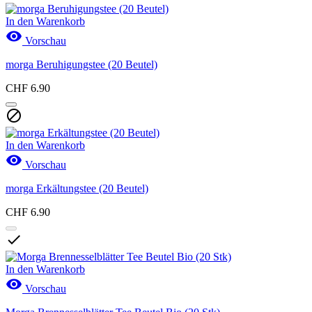
In den Warenkorb

Vorschau
morga Beruhigungstee (20 Beutel)
CHF 6.90

In den Warenkorb

Vorschau
morga Erkältungstee (20 Beutel)
CHF 6.90

In den Warenkorb

Vorschau