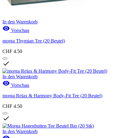
In den Warenkorb

Vorschau
morga Thymian Tee (20 Beutel)
CHF 4.50

In den Warenkorb

Vorschau
morga Relax & Harmony Body-Fit Tee (20 Beutel)
CHF 4.50

In den Warenkorb
