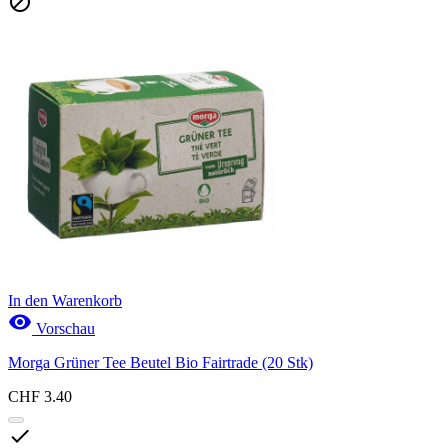

In den Warenkorb

Vorschau
Morga Grüner Tee Beutel Bio Fairtrade (20 Stk)
CHF 3.40
