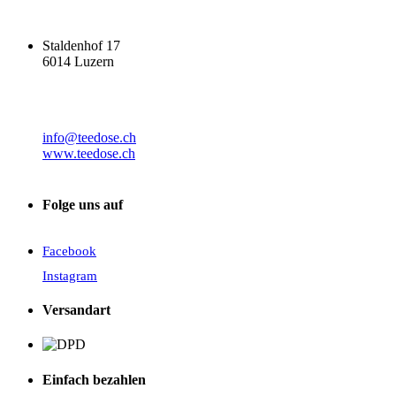
Staldenhof 17
6014 Luzern
info@teedose.ch
www.teedose.ch
Folge uns auf
Facebook
Instagram
Versandart
Einfach bezahlen