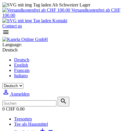
Ab Schweizer Lager
Versandkostenfrei ab CHF
100.00
Kontakt
Contact us

Language:
Deutsch
Deutsch
English
Français
Italiano

Anmelden

0
CHF 0.00
Teesorten
Tee als Hausmittel

