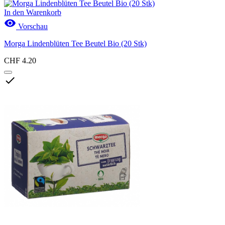
In den Warenkorb

Vorschau
Morga Lindenblüten Tee Beutel Bio (20 Stk)
CHF 4.20
