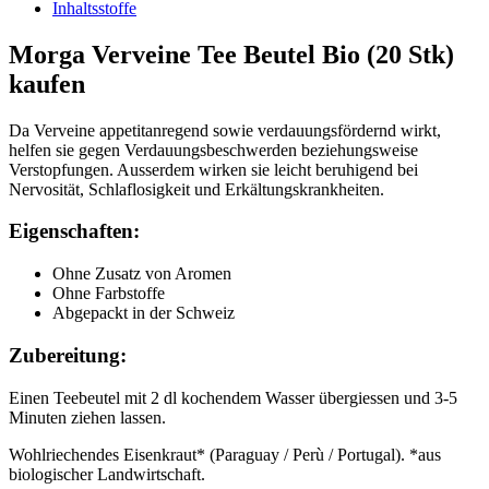
Inhaltsstoffe
Morga Verveine Tee Beutel Bio (20 Stk)
kaufen
Da Verveine appetitanregend sowie verdauungsfördernd wirkt,
helfen sie gegen Verdauungsbeschwerden beziehungsweise
Verstopfungen. Ausserdem wirken sie leicht beruhigend bei
Nervosität, Schlaflosigkeit und Erkältungskrankheiten.
Eigenschaften:
Ohne Zusatz von Aromen
Ohne Farbstoffe
Abgepackt in der Schweiz
Zubereitung:
Einen Teebeutel mit 2 dl kochendem Wasser übergiessen und 3-5
Minuten ziehen lassen.
Wohlriechendes Eisenkraut* (Paraguay / Perù / Portugal). *aus
biologischer Landwirtschaft.