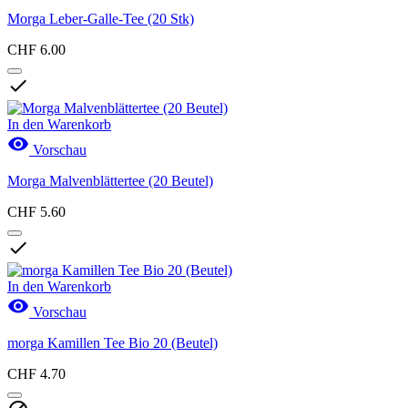
Morga Leber-Galle-Tee (20 Stk)
CHF 6.00

In den Warenkorb

Vorschau
Morga Malvenblättertee (20 Beutel)
CHF 5.60

In den Warenkorb

Vorschau
morga Kamillen Tee Bio 20 (Beutel)
CHF 4.70