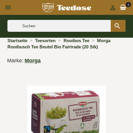
0



Startseite
Teesorten
Rooibos Tee
Morga
Rooibusch Tee Beutel Bio Fairtrade (20 Stk)
Marke:
Morga