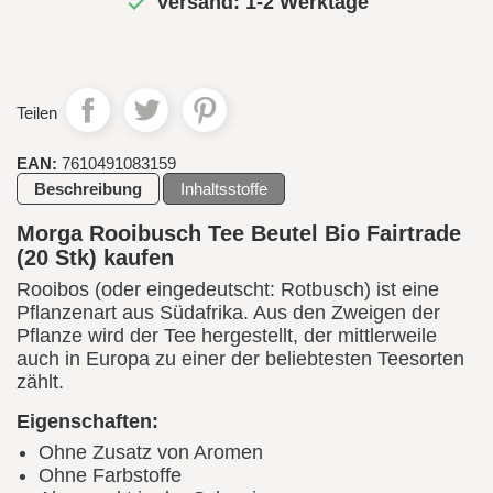

Versand: 1-2 Werktage
Teilen
EAN:
7610491083159
Beschreibung
Inhaltsstoffe
Morga Rooibusch Tee Beutel Bio Fairtrade
(20 Stk) kaufen
Rooibos (oder eingedeutscht: Rotbusch) ist eine
Pflanzenart aus Südafrika. Aus den Zweigen der
Pflanze wird der Tee hergestellt, der mittlerweile
auch in Europa zu einer der beliebtesten Teesorten
zählt.
Eigenschaften:
Ohne Zusatz von Aromen
Ohne Farbstoffe