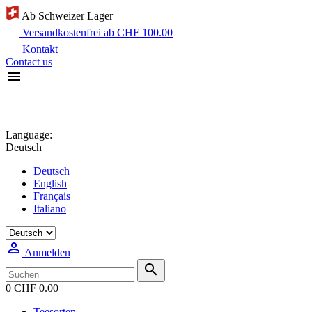
Ab Schweizer Lager
Versandkostenfrei ab CHF 100.00
Kontakt
Contact us

Language:
Deutsch
Deutsch
English
Français
Italiano

Anmelden

0
CHF 0.00
Teesorten