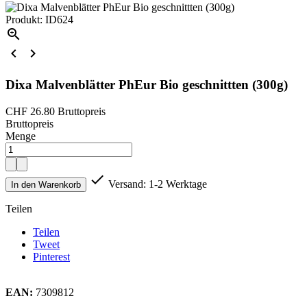
Produkt: ID624



Dixa Malvenblätter PhEur Bio geschnittten (300g)
CHF 26.80
Bruttopreis
Bruttopreis
Menge

Versand: 1-2 Werktage
In den Warenkorb
Teilen
Teilen
Tweet
Pinterest
EAN:
7309812