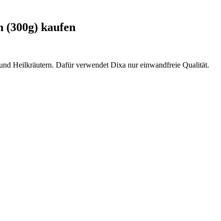
n (300g) kaufen
 und Heilkräutern. Dafür verwendet Dixa nur einwandfreie Qualität.