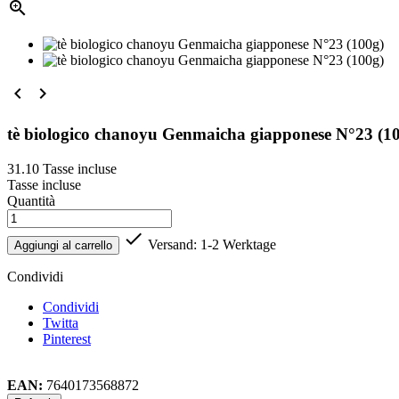



tè biologico chanoyu Genmaicha giapponese N°23 (1
31.10
Tasse incluse
Tasse incluse
Quantità

Versand: 1-2 Werktage
Aggiungi al carrello
Condividi
Condividi
Twitta
Pinterest
EAN:
7640173568872