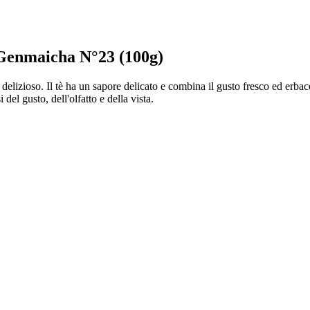
 Genmaicha N°23 (100g)
 delizioso. Il tè ha un sapore delicato e combina il gusto fresco ed erba
el gusto, dell'olfatto e della vista.