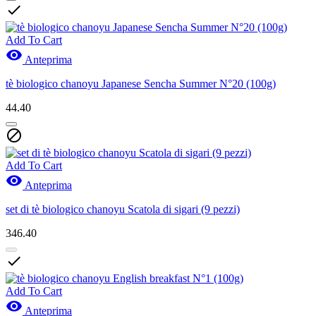

Add To Cart

Anteprima
tè biologico chanoyu Japanese Sencha Summer N°20 (100g)
44.40

Add To Cart

Anteprima
set di tè biologico chanoyu Scatola di sigari (9 pezzi)
346.40

Add To Cart

Anteprima