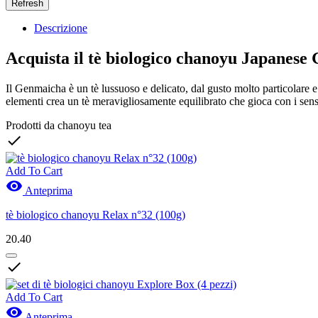
Descrizione
Acquista il tè biologico chanoyu Japanese
Il Genmaicha è un tè lussuoso e delicato, dal gusto molto particolare e
elementi crea un tè meravigliosamente equilibrato che gioca con i sensi d
Prodotti da chanoyu tea

Add To Cart

Anteprima
tè biologico chanoyu Relax n°32 (100g)
20.40

Add To Cart

Anteprima