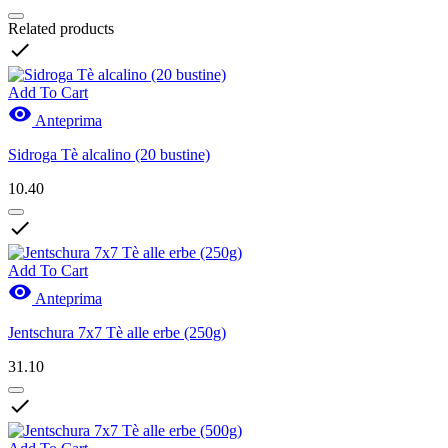
Related products

Add To Cart

Anteprima
Sidroga Tè alcalino (20 bustine)
10.40

Add To Cart

Anteprima
Jentschura 7x7 Tè alle erbe (250g)
31.10
