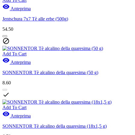
Add To Cart

Anteprima
Jentschura 7x7 Tè alle erbe (500g)
54.50

Add To Cart

Anteprima
SONNENTOR Tè alcalino della quaresima (50 g)
8.60

Add To Cart

Anteprima
SONNENTOR Tè alcalino della quaresima (18x1,5 g)