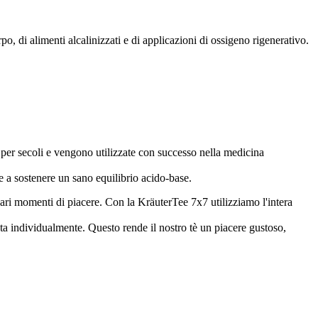
rpo, di alimenti alcalinizzati e di applicazioni di ossigeno rigenerativo.
te per secoli e vengono utilizzate con successo nella medicina
e a sostenere un sano equilibrio acido-base.
rdinari momenti di piacere. Con la KräuterTee 7x7 utilizziamo l'intera
ta individualmente. Questo rende il nostro tè un piacere gustoso,