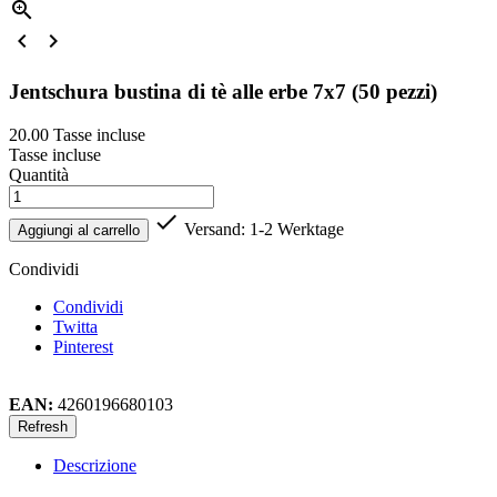



Jentschura bustina di tè alle erbe 7x7 (50 pezzi)
20.00
Tasse incluse
Tasse incluse
Quantità

Versand: 1-2 Werktage
Aggiungi al carrello
Condividi
Condividi
Twitta
Pinterest
EAN:
4260196680103
Descrizione