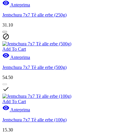

Anteprima
Jentschura 7x7 Tè alle erbe (250g)
31.10

Add To Cart

Anteprima
Jentschura 7x7 Tè alle erbe (500g)
54.50

Add To Cart

Anteprima
Jentschura 7x7 Tè alle erbe (100g)
15.30