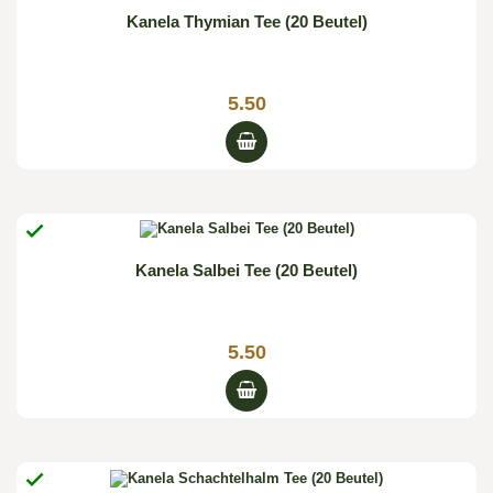
Kanela Thymian Tee (20 Beutel)
5.50

Kanela Salbei Tee (20 Beutel)
5.50
