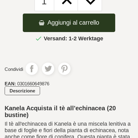
Aggiungi al carrello

Versand: 1-2 Werktage
Condividi
EAN:
0301660649876
Descrizione
Kanela Acquista il tè all'echinacea (20
bustine)
Il tè all'echinacea di Kanela è una miscela lenitiva a
base di foglie e fiori della pianta di echinacea, nota
anche come fiore di conifera. Questa pianta è stata