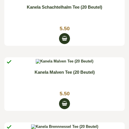
Kanela Schachtelhalm Tee (20 Beutel)
5.50

Kanela Malven Tee (20 Beutel)
5.50
