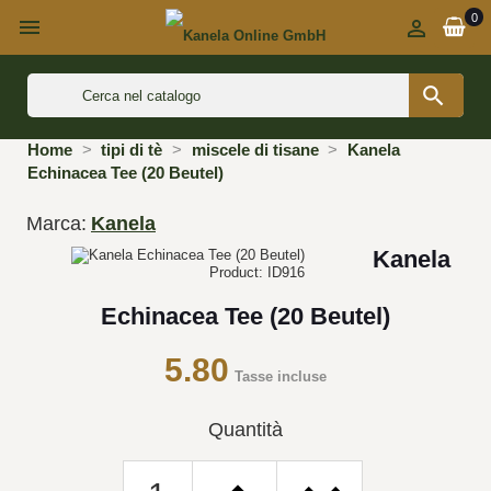
0



Home
tipi di tè
miscele di tisane
Kanela
Echinacea Tee (20 Beutel)
Marca:
Kanela
Kanela
Product: ID916
Echinacea Tee (20 Beutel)
5.80
Tasse incluse
Quantità