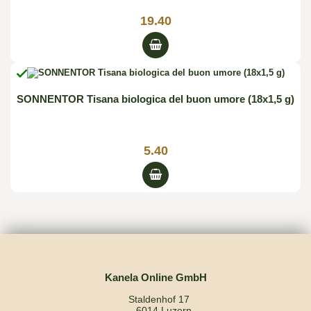
19.40

SONNENTOR Tisana biologica del buon umore (18x1,5 g)
5.40
Kanela Online GmbH
Staldenhof 17
6014 Luzern