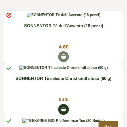

SONNENTOR Tè dell'Avvento (18 pezzi)
4.60

SONNENTOR Tè celeste Christkindl sfuso (60 g)
6.00

New