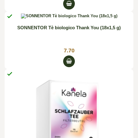

SONNENTOR Tè biologico Thank You (18x1,5 g)
7.70
