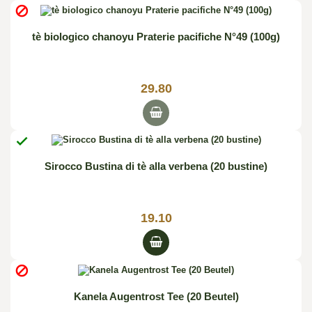

tè biologico chanoyu Praterie pacifiche N°49 (100g)
29.80

Sirocco Bustina di tè alla verbena (20 bustine)
19.10

Kanela Augentrost Tee (20 Beutel)