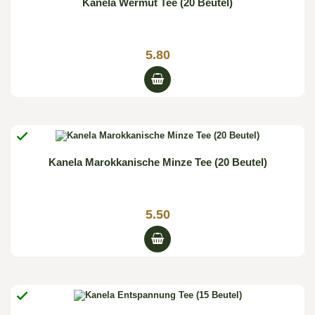
Kanela Wermut Tee (20 Beutel)
5.80

Kanela Marokkanische Minze Tee (20 Beutel)
5.50
