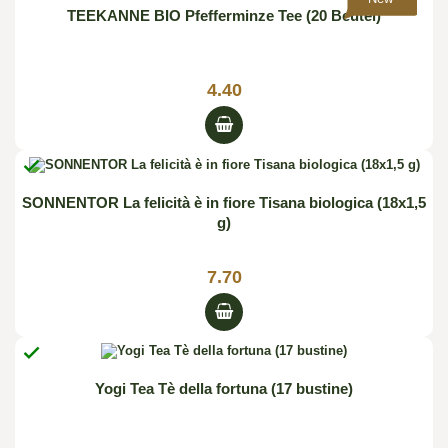
TEEKANNE BIO Pfefferminze Tee (20 Beutel)
4.40

SONNENTOR La felicità è in fiore Tisana biologica (18x1,5
g)
7.70

Yogi Tea Tè della fortuna (17 bustine)