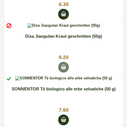
6.30

Dixa Jiaogulan Kraut geschnitten (50g)
9.20

SONNENTOR Tè biologico alle erbe selvatiche (50 g)
7.60