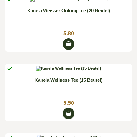
Kanela Weisser Oolong Tee (20 Beutel)
5.80

Kanela Wellness Tee (15 Beutel)
5.50