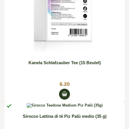
Kanela Schlafzauber Tee (15 Beutel)
6.20

Sirocco Lattina di tè Piz Palü medio (35 g)