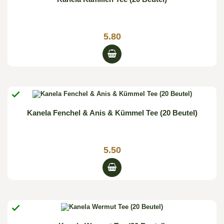
5.80

Kanela Fenchel & Anis & Kümmel Tee (20 Beutel)
5.50
